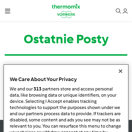
Ostatnie Posty
Kategoria
Tytuł
Autor
Odpowiedzi
Ostatni post
We Care About Your Privacy
Brak informacji o aktywnościach
We and our
313
partners store and access personal
data, like browsing data or unique identifiers, on your
device. Selecting I Accept enables tracking
technologies to support the purposes shown under we
and our partners process data to provide. If trackers are
disabled, some content and ads you see may not be as
relevant to you. You can resurface this menu to change