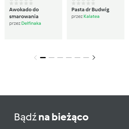
Awokado do
Pasta dr Budwig
smarowania
przez
Kalatea
przez
Delfinaka
Bądź
na bieżąco