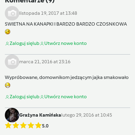
Komentarze
(9)
listopada 19, 2017 at 13:48
SWIETNA NA KANAPKI I BARDZO BARDZO CZOSNKOWA
Zaloguj się
lub
Utwórz nowe konto
marca 21, 2016 at 23:16
Wypróbowane, domownikom jedzącym jajka smakowało
Zaloguj się
lub
Utwórz nowe konto
Grażyna Kamińska
lutego 29, 2016 at 10:45
5.0