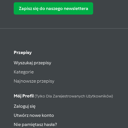
Zapisz się do naszego newslettera
Przepisy
Wyszukaj przepisy
Kategorie
Najnowsze przepisy
Mój Profil
(tylko Dla Zarejestrowanych Użytkowników)
Zaloguj się
Utwórz nowe konto
Nie pamiętasz hasła?