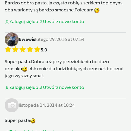
Bardzo dobra pasta, ja często robię z serkiem topionym,
oba warianty są bardzo smaczne.Polecam
Zaloguj się
lub
Utwórz nowe konto
Ewawis
lutego 29, 2016 at 07:54
5.0
Super pasta.Dobra też przy przeziebieniu bo dużo
czosnku
.ehh mnie dla ludzi lubiących czosnek bo czuć
jego wyraźny smak
Zaloguj się
lub
Utwórz nowe konto
listopada 14, 2014 at 18:24
Super pasta