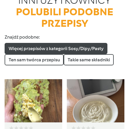
INNI UŻYTKOWNICY
POLUBILI PODOBNE
PRZEPISY
Znajdź podobne:
Więcej przepisów z kategorii Sosy/Dipy/Pasty
Ten sam twórca przepisu
Takie same składniki