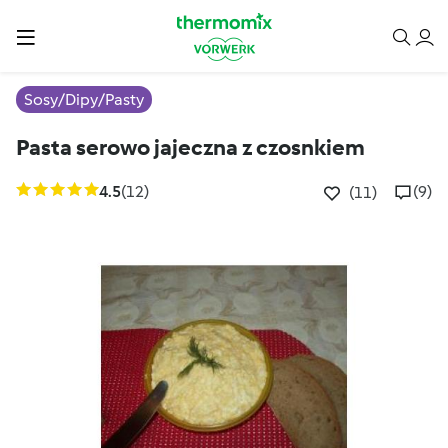
Sosy/Dipy/Pasty
Pasta serowo jajeczna z czosnkiem
4.5
(12)
(9)
(11)