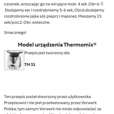
czosnek, wrzucając go na wirujące noże 4 sek ,Obr 6-7.
Dodajemy ser i rozdrabniamy 5-6 sek, Obr,6.dodajemy
rozdrobnione jajka sół, pieprz i majonez. Mieszamy 15
sek/poz.2, Obr. wsteczne.
Smacznego!
Model urządzenia Thermomix®
Przepis jest tworzony dla
TM 31
Ten przepis został stworzony przez użytkownika
Przepisowni i nie jest przetestowany przez Vorwerk
Polska, tym samym Vorwerk nie może odpowiadać za