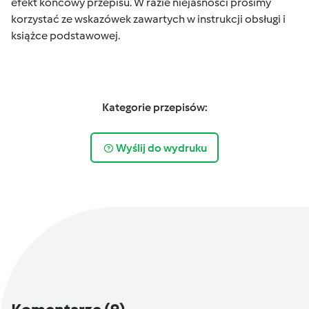
efekt końcowy przepisu. W razie niejasności prosimy
korzystać ze wskazówek zawartych w instrukcji obsługi i
książce podstawowej.
Kategorie przepisów:
Wyślij do wydruku