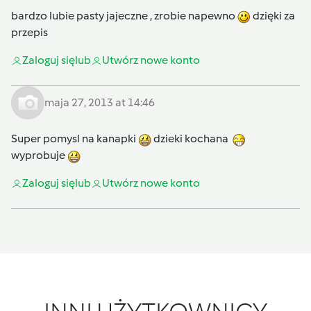
bardzo lubie pasty jajeczne , zrobie napewno
dzięki za
przepis
Zaloguj się
lub
Utwórz nowe konto
maja 27, 2013 at 14:46
Super pomysl na kanapki
dzieki kochana
wyprobuje
Zaloguj się
lub
Utwórz nowe konto