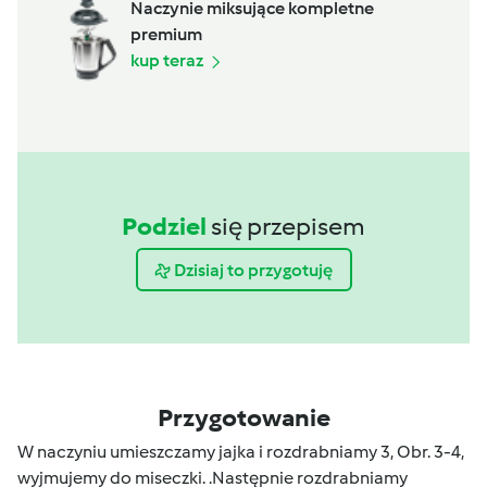
Naczynie miksujące kompletne
premium
kup teraz
Podziel
się przepisem
Dzisiaj to przygotuję
Przygotowanie
W naczyniu umieszczamy jajka i rozdrabniamy 3, Obr. 3-4,
wyjmujemy do miseczki. .Następnie rozdrabniamy