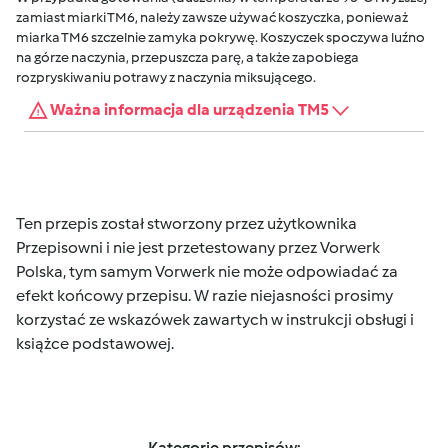
zamiast miarki TM6, należy zawsze używać koszyczka, ponieważ
miarka TM6 szczelnie zamyka pokrywę. Koszyczek spoczywa luźno
na górze naczynia, przepuszcza parę, a także zapobiega
rozpryskiwaniu potrawy z naczynia miksującego.
Ważna informacja dla urządzenia TM5
Ten przepis został stworzony przez użytkownika
Przepisowni i nie jest przetestowany przez Vorwerk
Polska, tym samym Vorwerk nie może odpowiadać za
efekt końcowy przepisu. W razie niejasności prosimy
korzystać ze wskazówek zawartych w instrukcji obsługi i
książce podstawowej.
Kategorie przepisów: