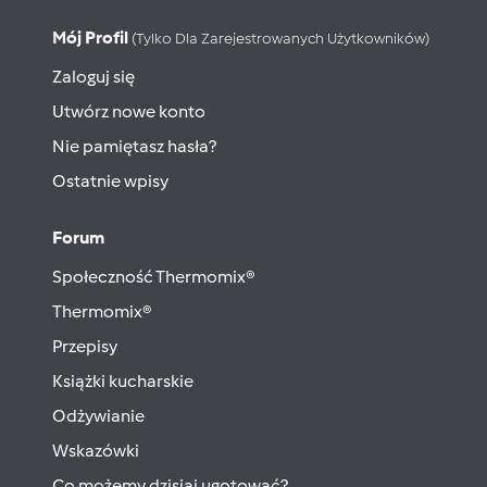
Mój Profil
(tylko Dla Zarejestrowanych Użytkowników)
Zaloguj się
Utwórz nowe konto
Nie pamiętasz hasła?
Ostatnie wpisy
Forum
Społeczność Thermomix®
Thermomix®
Przepisy
Książki kucharskie
Odżywianie
Wskazówki
Co możemy dzisiaj ugotować?