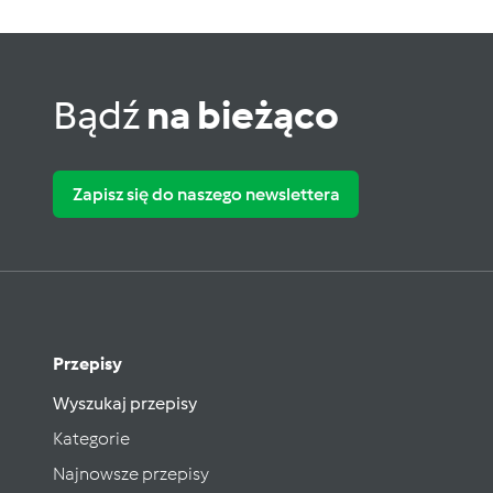
Bądź
na bieżąco
Zapisz się do naszego newslettera
Przepisy
Wyszukaj przepisy
Kategorie
Najnowsze przepisy