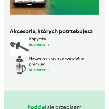
Akcesoria, których potrzebujesz
Kopystka
kup teraz
Naczynie miksujące kompletne
premium
kup teraz
Podziel
się przepisem