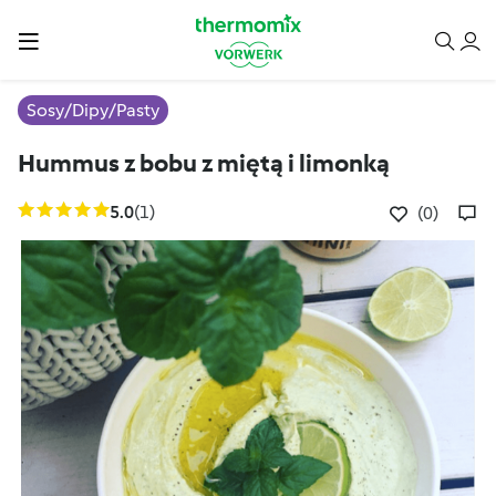
Sosy/Dipy/Pasty
Hummus z bobu z miętą i limonką
5.0
(1)
(0)