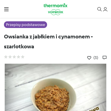
Przepisy podstawowe
Owsianka z jabłkiem i cynamonem -
szarlotkowa
(3)