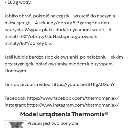
- 180 g wody.
Jabłko obrać, pokroić na cząstki i wrzucić do naczynia
miksującego – 4 sekundy/obroty 5. Zgarnąć na dno
naczynia. Wsypać płatki, dodać cynamon i wodę – 5
minut/100°/obroty 0,5. Następnie gotować 3
minuty/80°/obroty 0,5.
Jeśli lubicie bardzo słodkie owsianki, po nałożeniu i lekkim
przestygnięciu polać owsiankę miodem lub syropem
klonowym.
Link do przepisu video: https://youtu.be/STIfgAUXcnY
Facebook:
https://www.facebook.com/thermomaniak/
Instagram:
https://www.instagram.com/thermomaniak/
Model urządzenia Thermomix®
Przepis jest tworzony dla