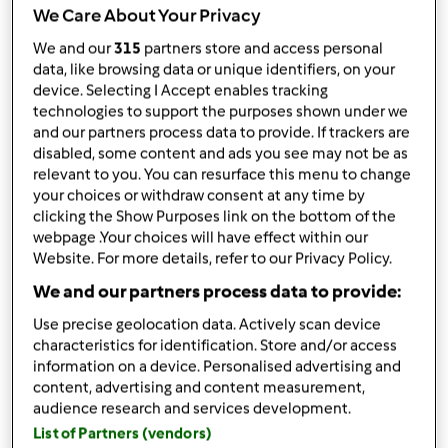
We Care About Your Privacy
TM 5
We and our
315
partners store and access personal
przez
Gość
data, like browsing data or unique identifiers, on your
opublikowany: 10/10/19
device. Selecting I Accept enables tracking
Dodaj do moich kolekcji
technologies to support the purposes shown under we
and our partners process data to provide. If trackers are
podziel się przepisem
disabled, some content and ads you see may not be as
relevant to you. You can resurface this menu to change
Stwórz wariant
your choices or withdraw consent at any time by
clicking the Show Purposes link on the bottom of the
webpage .Your choices will have effect within our
Website. For more details, refer to our Privacy Policy.
We and our partners process data to provide:
Składniki
Use precise geolocation data. Actively scan device
characteristics for identification. Store and/or access
information on a device. Personalised advertising and
Lista zakupów
content, advertising and content measurement,
audience research and services development.
List of Partners (vendors)