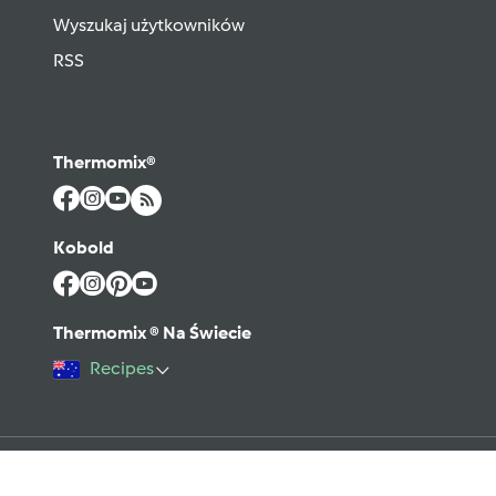
Wyszukaj użytkowników
RSS
Thermomix®
Kobold
Thermomix ® Na Świecie
Recipes
©2026 Vorwerk
Kontakt
Warunki użytkowania
Polityka prywatności
Regulamin Forum
Pomoc