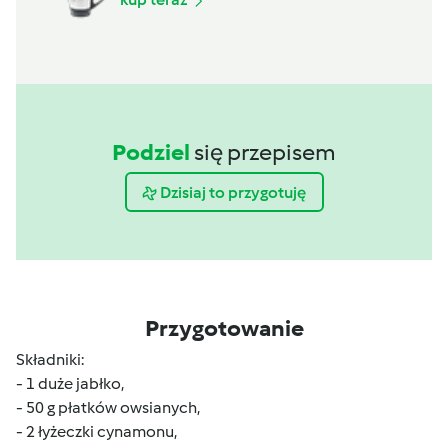
Podziel
się przepisem
Dzisiaj to przygotuję
Przygotowanie
Składniki:
- 1 duże jabłko,
- 50 g płatków owsianych,
- 2 łyżeczki cynamonu,