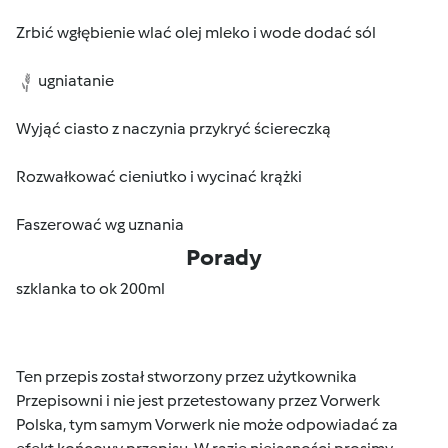
Zrbić wgłębienie wlać olej mleko i wode dodać sól
ugniatanie
Wyjąć ciasto z naczynia przykryć ściereczką
Rozwałkować cieniutko i wycinać krążki
Faszerować wg uznania
Porady
szklanka to ok 200ml
Ten przepis został stworzony przez użytkownika
Przepisowni i nie jest przetestowany przez Vorwerk
Polska, tym samym Vorwerk nie może odpowiadać za