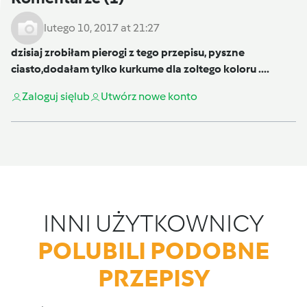
lutego 10, 2017 at 21:27
dzisiaj zrobiłam pierogi z tego przepisu, pyszne
ciasto,dodałam tylko kurkume dla zoltego koloru ....
Zaloguj się
lub
Utwórz nowe konto
INNI UŻYTKOWNICY
POLUBILI PODOBNE
PRZEPISY