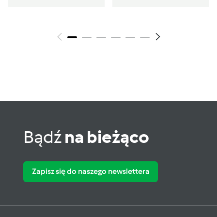
Bądź
na bieżąco
Zapisz się do naszego newslettera