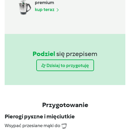
premium
kup teraz
Podziel
się przepisem
Dzisiaj to przygotuję
Przygotowanie
Pierogi pyszne i mięciutkie
Wsypać przesiane mąki do