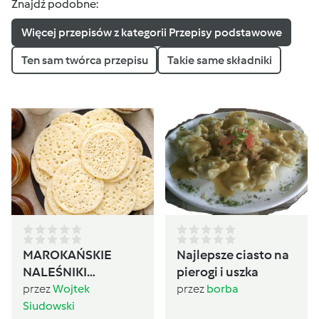
Znajdź podobne:
Więcej przepisów z kategorii Przepisy podstawowe
Ten sam twórca przepisu
Takie same składniki
MAROKAŃSKIE
Najlepsze ciasto na
NALEŚNIKI
pierogi i uszka
BAGHRIR
przez
Wojtek
przez
borba
Siudowski