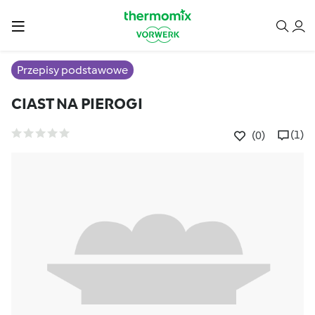
Przepisy podstawowe
CIAST NA PIEROGI
(1)
(0)