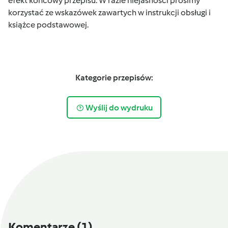
efekt końcowy przepisu. W razie niejasności prosimy
korzystać ze wskazówek zawartych w instrukcji obsługi i
książce podstawowej.
Kategorie przepisów:
Wyślij do wydruku
Komentarze
(1)