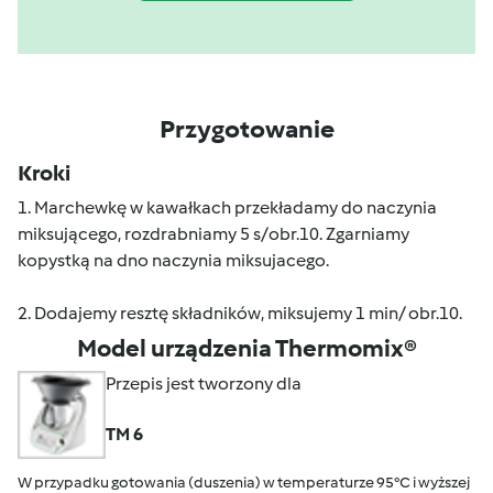
Przygotowanie
Kroki
1. Marchewkę w kawałkach przekładamy do naczynia
miksującego, rozdrabniamy 5 s/obr.10. Zgarniamy
kopystką na dno naczynia miksujacego.
2. Dodajemy resztę składników, miksujemy 1 min/ obr.10.
Model urządzenia Thermomix®
Przepis jest tworzony dla
TM 6
W przypadku gotowania (duszenia) w temperaturze 95°C i wyższej