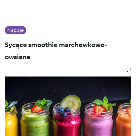
Napoje
Sycące smoothie marchewkowo-
owsiane