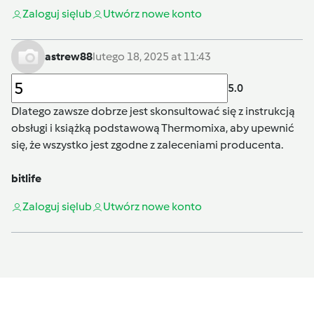
Zaloguj się
lub
Utwórz nowe konto
astrew88
lutego 18, 2025 at 11:43
5.0
Dlatego zawsze dobrze jest skonsultować się z instrukcją
obsługi i książką podstawową Thermomixa, aby upewnić
się, że wszystko jest zgodne z zaleceniami producenta.
bitlife
Zaloguj się
lub
Utwórz nowe konto