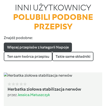
INNI UŻYTKOWNICY
POLUBILI PODOBNE
PRZEPISY
Znajdź podobne:
Więcej przepisów z kategorii Napoje
Ten sam twórca przepisu
Takie same składniki
Herbatka ziołowa stabilizacja nerwów
przez
Jessica.Matuszczyk