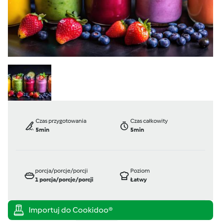
Czas przygotowania
Czas całkowity
5min
5min
porcja/porcje/porcji
Poziom
1
porcja/porcje/porcji
Łatwy