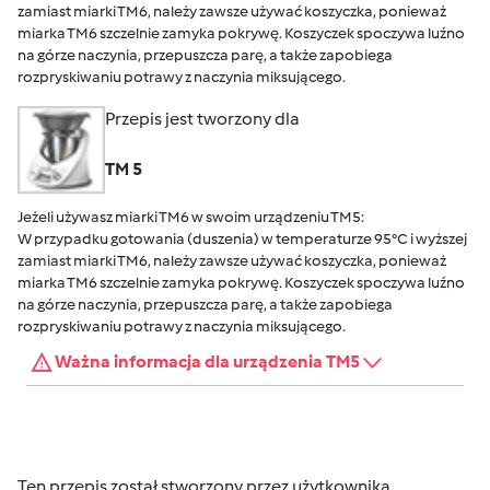
zamiast miarki TM6, należy zawsze używać koszyczka, ponieważ
miarka TM6 szczelnie zamyka pokrywę. Koszyczek spoczywa luźno
na górze naczynia, przepuszcza parę, a także zapobiega
rozpryskiwaniu potrawy z naczynia miksującego.
Przepis jest tworzony dla
TM 5
Jeżeli używasz miarki TM6 w swoim urządzeniu TM5:
W przypadku gotowania (duszenia) w temperaturze 95°C i wyższej
zamiast miarki TM6, należy zawsze używać koszyczka, ponieważ
miarka TM6 szczelnie zamyka pokrywę. Koszyczek spoczywa luźno
na górze naczynia, przepuszcza parę, a także zapobiega
rozpryskiwaniu potrawy z naczynia miksującego.
Ważna informacja dla urządzenia TM5
Ten przepis został stworzony przez użytkownika