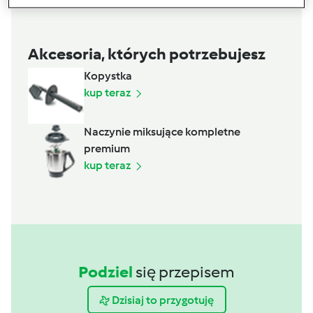
Akcesoria, których potrzebujesz
Kopystka
kup teraz
Naczynie miksujące kompletne
premium
kup teraz
Podziel
się przepisem
Dzisiaj to przygotuję