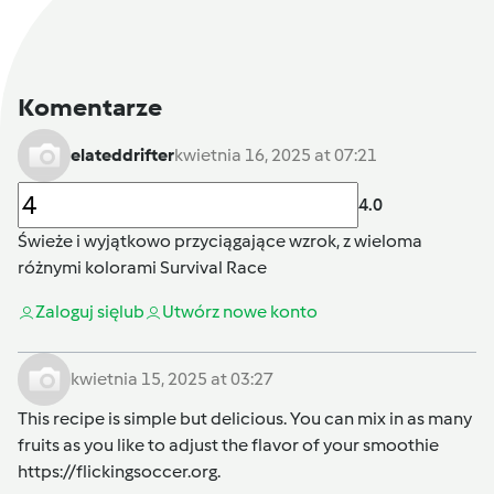
Komentarze
elateddrifter
kwietnia 16, 2025 at 07:21
4.0
Świeże i wyjątkowo przyciągające wzrok, z wieloma
różnymi kolorami
Survival Race
Zaloguj się
lub
Utwórz nowe konto
kwietnia 15, 2025 at 03:27
This recipe is simple but delicious. You can mix in as many
fruits as you like to adjust the flavor of your smoothie
https://flickingsoccer.org.