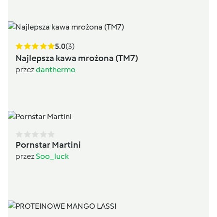
5.0
(3)
Najlepsza kawa mrożona (TM7)
przez
danthermo
Pornstar Martini
przez
Soo_luck