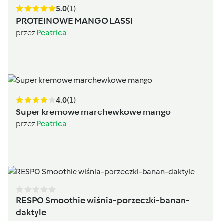
5.0
(1)
PROTEINOWE MANGO LASSI
przez
Peatrica
4.0
(1)
Super kremowe marchewkowe mango
przez
Peatrica
RESPO Smoothie wiśnia-porzeczki-banan-
daktyle