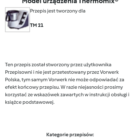
Model urządzenia Thermomix®
Przepis jest tworzony dla
TM 21
Ten przepis został stworzony przez użytkownika
Przepisowni i nie jest przetestowany przez Vorwerk
Polska, tym samym Vorwerk nie może odpowiadać za
efekt końcowy przepisu. W razie niejasności prosimy
korzystać ze wskazówek zawartych w instrukcji obsługi i
książce podstawowej.
Kategorie przepisów: