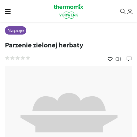
Napoje
Parzenie zielonej herbaty
(1)