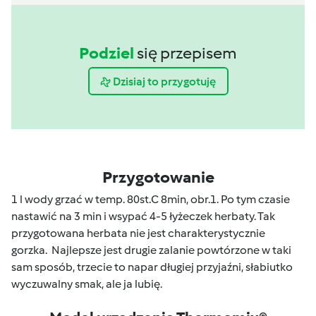
Podziel
się przepisem
Dzisiaj to przygotuję
Przygotowanie
1 l wody grzać w temp. 80st.C 8min, obr.1. Po tym czasie
nastawić na 3 min i wsypać 4-5 łyżeczek herbaty. Tak
przygotowana herbata nie jest charakterystycznie
gorzka. Najlepsze jest drugie zalanie powtórzone w taki
sam sposób, trzecie to napar długiej przyjaźni, słabiutko
wyczuwalny smak, ale ja lubię.