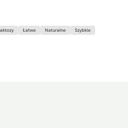
laktozy
Łatwe
Naturalne
Szybkie