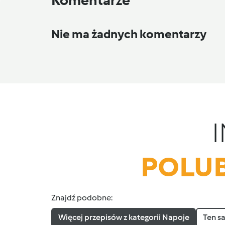
Nie ma żadnych komentarzy
POLUB
Znajdź podobne:
Więcej przepisów z kategorii Napoje
Ten s