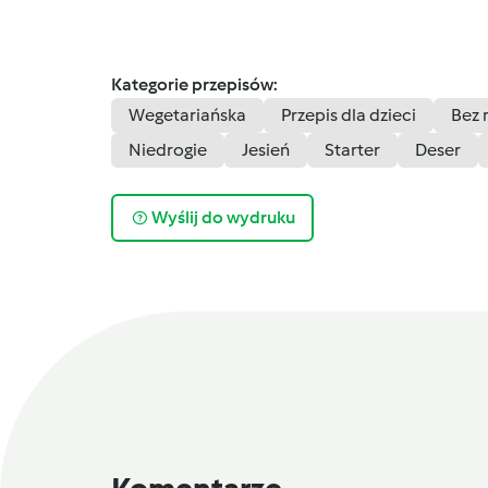
Kategorie przepisów:
Wegetariańska
Przepis dla dzieci
Bez 
Niedrogie
Jesień
Starter
Deser
Wyślij do wydruku
Komentarze