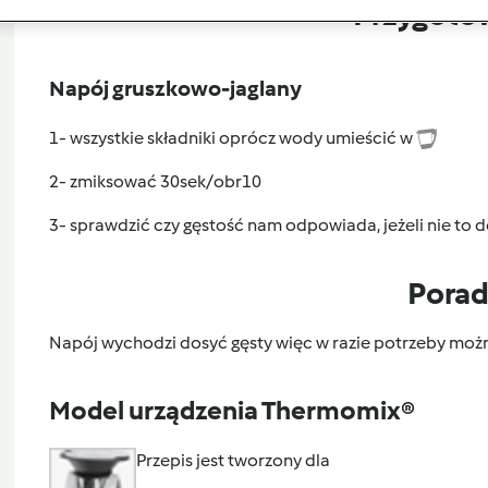
Przygoto
Napój gruszkowo-jaglany
1- wszystkie składniki oprócz wody umieścić w
2- zmiksować 30sek/obr10
3- sprawdzić czy gęstość nam odpowiada, jeżeli nie to
Pora
Napój wychodzi dosyć gęsty więc w razie potrzeby mo
Model urządzenia Thermomix®
Przepis jest tworzony dla