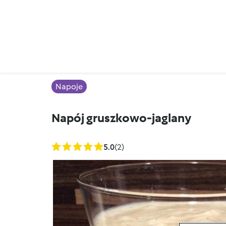
Napoje
Napój gruszkowo-jaglany
5.0
(2)