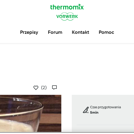
Przepisy
Forum
Kontakt
Pomoc
(2)
Czas przygotowania
5min