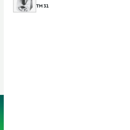
TM 31