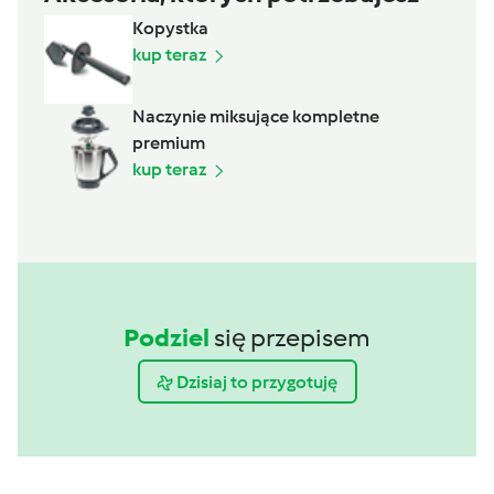
Kopystka
kup teraz
Naczynie miksujące kompletne
premium
kup teraz
Podziel
się przepisem
Dzisiaj to przygotuję