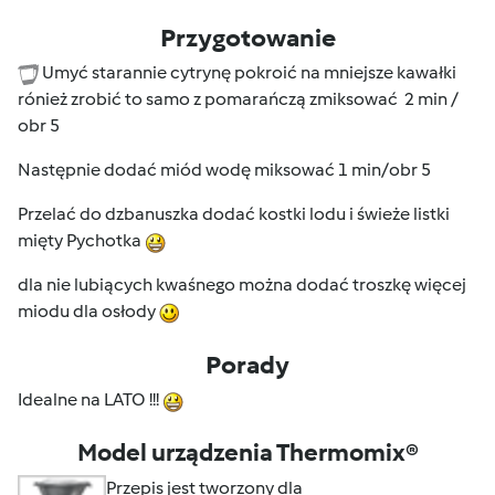
Przygotowanie
Umyć starannie cytrynę pokroić na mniejsze kawałki
rónież zrobić to samo z pomarańczą zmiksować 2 min /
obr 5
Następnie dodać miód wodę miksować 1 min/obr 5
Przelać do dzbanuszka dodać kostki lodu i świeże listki
mięty Pychotka
dla nie lubiących kwaśnego można dodać troszkę więcej
miodu dla osłody
Porady
Idealne na LATO !!!
Model urządzenia Thermomix®
Przepis jest tworzony dla