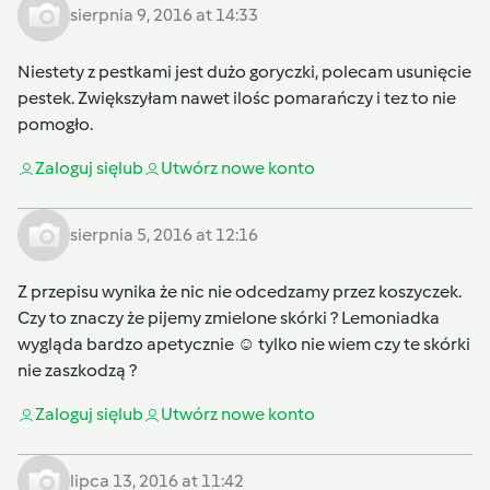
sierpnia 9, 2016 at 14:33
Niestety z pestkami jest dużo goryczki, polecam usunięcie
pestek. Zwiększyłam nawet ilośc pomarańczy i tez to nie
pomogło.
Zaloguj się
lub
Utwórz nowe konto
sierpnia 5, 2016 at 12:16
Z przepisu wynika że nic nie odcedzamy przez koszyczek.
Czy to znaczy że pijemy zmielone skórki ? Lemoniadka
wygląda bardzo apetycznie ☺️ tylko nie wiem czy te skórki
nie zaszkodzą ?
Zaloguj się
lub
Utwórz nowe konto
lipca 13, 2016 at 11:42