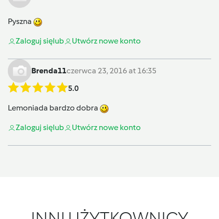
Pyszna
Zaloguj się
lub
Utwórz nowe konto
Brenda11
czerwca 23, 2016 at 16:35
5.0
Lemoniada bardzo dobra
Zaloguj się
lub
Utwórz nowe konto
INNI UŻYTKOWNICY