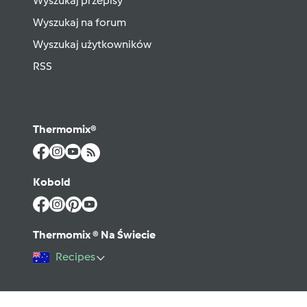
Wyszukaj przepisy
Wyszukaj na forum
Wyszukaj użytkowników
RSS
Thermomix®
Kobold
Thermomix ® Na Świecie
Recipes