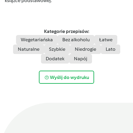
książce podstawowej.
Kategorie przepisów:
Wegetariańska
Bez alkoholu
Łatwe
Naturalne
Szybkie
Niedrogie
Lato
Dodatek
Napój
Wyślij do wydruku