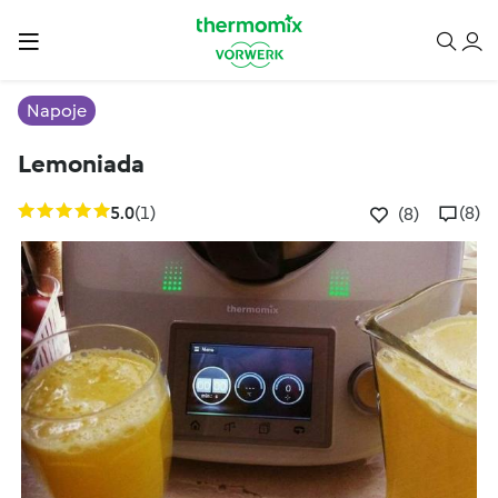
Napoje
Lemoniada
5.0
(1)
(8)
(8)