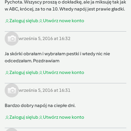
Pychota. Wszyscy proszą o dokładkę, ale ja miksuję tak jak
w ABC, krócej, za to na 10. Wtedy napój jest prawie gładki.
Zaloguj się
lub
Utwórz nowe konto
września 5, 2016 at 16:32
Ja skórki obrałam i wybrałam pestki i wtedy nic nie
odcedzałam. Pozdrawiam
Zaloguj się
lub
Utwórz nowe konto
września 5, 2016 at 16:31
Bardzo dobry napój na ciepłe dni.
Zaloguj się
lub
Utwórz nowe konto