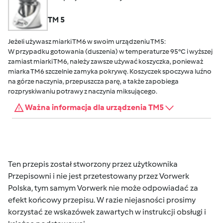
TM 5
Jeżeli używasz miarki TM6 w swoim urządzeniu TM5:
W przypadku gotowania (duszenia) w temperaturze 95°C i wyższej
zamiast miarki TM6, należy zawsze używać koszyczka, ponieważ
miarka TM6 szczelnie zamyka pokrywę. Koszyczek spoczywa luźno
na górze naczynia, przepuszcza parę, a także zapobiega
rozpryskiwaniu potrawy z naczynia miksującego.
Ważna informacja dla urządzenia TM5
Ten przepis został stworzony przez użytkownika
Przepisowni i nie jest przetestowany przez Vorwerk
Polska, tym samym Vorwerk nie może odpowiadać za
efekt końcowy przepisu. W razie niejasności prosimy
korzystać ze wskazówek zawartych w instrukcji obsługi i