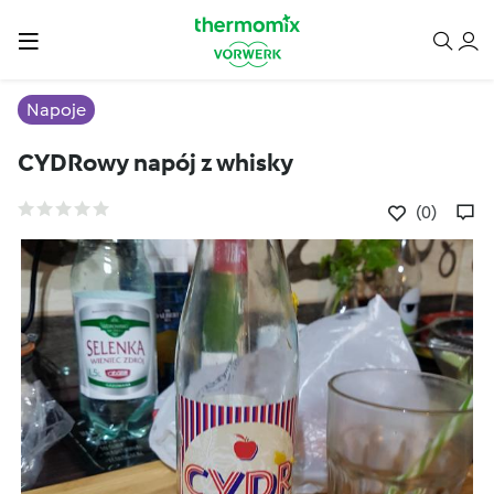
Napoje
CYDRowy napój z whisky
(0)