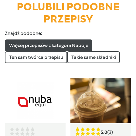
POLUBILI PODOBNE
PRZEPISY
Znajdź podobne:
Więcej przepisów z kategorii Napoje
Ten sam twórca przepisu
Takie same składniki
5.0
(3)