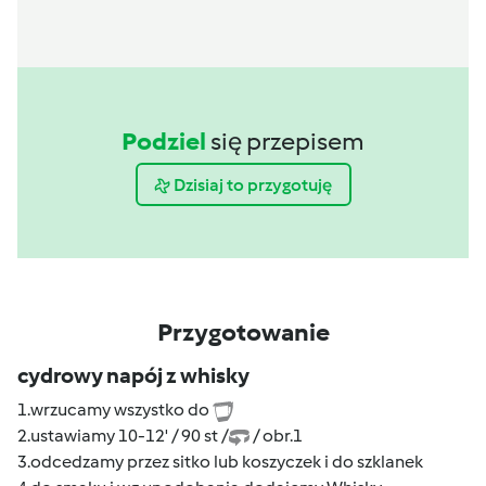
Podziel
się przepisem
Dzisiaj to przygotuję
Przygotowanie
cydrowy napój z whisky
1.wrzucamy wszystko do
2.ustawiamy 10-12' / 90 st /
/ obr.1
3.odcedzamy przez sitko lub koszyczek i do szklanek