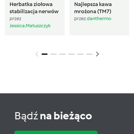
Herbatka ziołowa
Najlepsza kawa
stabilizacja nerwów
mrożona (TM7)
przez
przez
danthermo
Jessica.Matuszczyk
Bądź
na bieżąco