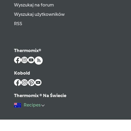
Wyszukaj na forum
Wyszukaj użytkowników
RSS
Thermomix®
Kobold
Thermomix ® Na Świecie
Recipes
©2026 Vorwerk
Kontakt
Warunki użytkowania