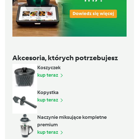
Akcesoria, których potrzebujesz
Koszyczek
kup teraz
Kopystka
kup teraz
Naczynie miksujące kompletne
premium
kup teraz