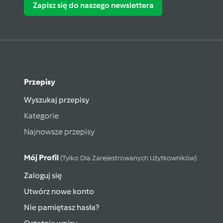
Zapisz się do naszego newslettera
Przepisy
Wyszukaj przepisy
Kategorie
Najnowsze przepisy
Mój Profil
(tylko Dla Zarejestrowanych Użytkowników)
Zaloguj się
Utwórz nowe konto
Nie pamiętasz hasła?