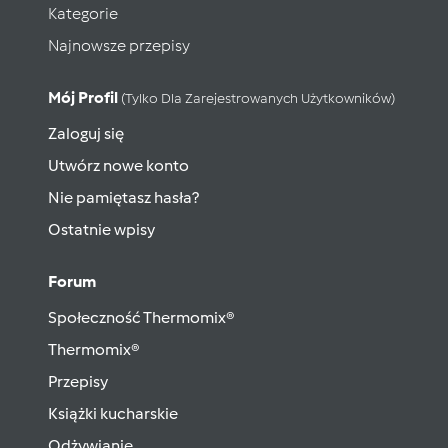
Kategorie
Najnowsze przepisy
Mój Profil
(tylko Dla Zarejestrowanych Użytkowników)
Zaloguj się
Utwórz nowe konto
Nie pamiętasz hasła?
Ostatnie wpisy
Forum
Społeczność Thermomix®
Thermomix®
Przepisy
Książki kucharskie
Odżywianie