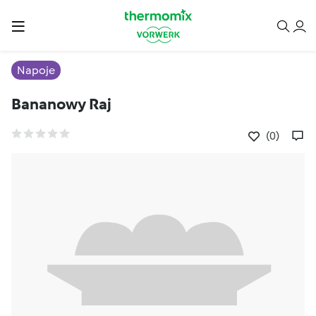
Napoje
Bananowy Raj
(0)