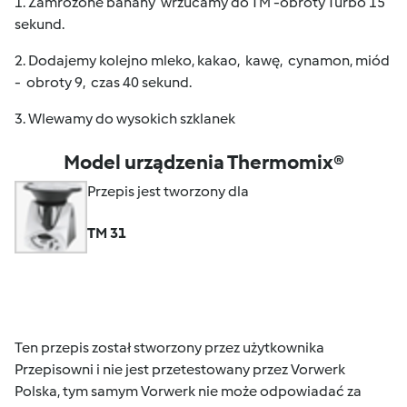
1. Zamrożone banany wrzucamy do TM -obroty Turbo 15
sekund.
2. Dodajemy kolejno mleko, kakao, kawę, cynamon, miód
- obroty 9, czas 40 sekund.
3. Wlewamy do wysokich szklanek
Model urządzenia Thermomix®
Przepis jest tworzony dla
TM 31
Ten przepis został stworzony przez użytkownika
Przepisowni i nie jest przetestowany przez Vorwerk
Polska, tym samym Vorwerk nie może odpowiadać za