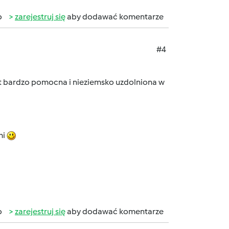
b
zarejestruj się
aby dodawać komentarze
#4
t bardzo pomocna i nieziemsko uzdolniona w
mi
b
zarejestruj się
aby dodawać komentarze