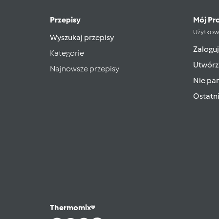
Przepisy
Mój Pro
Użytkow
Wyszukaj przepisy
Zaloguj
Kategorie
Utwórz
Najnowsze przepisy
Nie pam
Ostatn
Thermomix®