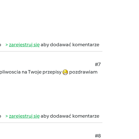
b
zarejestruj się
aby dodawać komentarze
#7
pliwoscia na Twoje przepisy
pozdrawiam
b
zarejestruj się
aby dodawać komentarze
#8