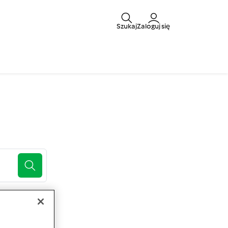
Szukaj
Zaloguj się