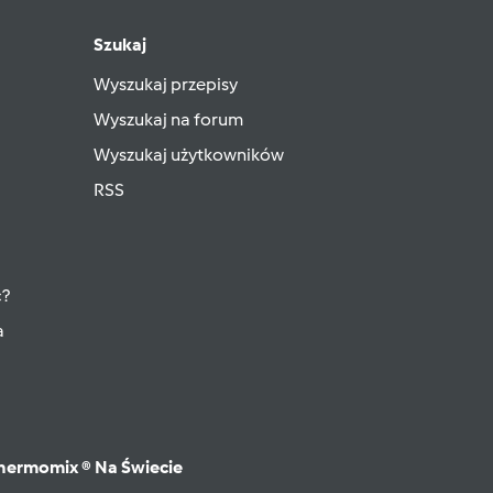
Szukaj
Wyszukaj przepisy
Wyszukaj na forum
Wyszukaj użytkowników
RSS
ć?
a
hermomix ® Na Świecie