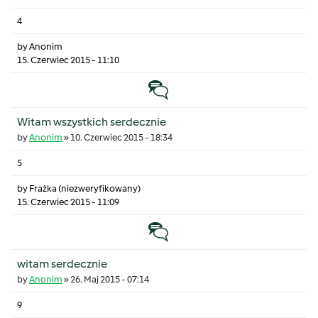
4
by
Anonim
15. Czerwiec 2015 - 11:10
Temat zwyczajny
Witam wszystkich serdecznie
by
Anonim
»
10. Czerwiec 2015 - 18:34
5
by
Frażka (niezweryfikowany)
15. Czerwiec 2015 - 11:09
Temat zwyczajny
witam serdecznie
by
Anonim
»
26. Maj 2015 - 07:14
9