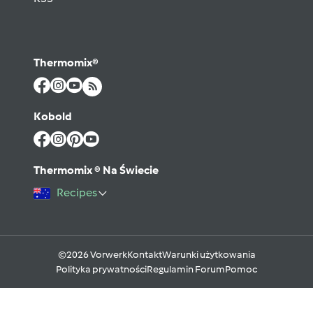
Thermomix®
Kobold
Thermomix ® Na Świecie
Recipes
©2026 Vorwerk
Kontakt
Warunki użytkowania
Polityka prywatności
Regulamin Forum
Pomoc