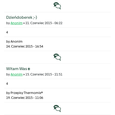
Temat zwyczajny
Dzieńdoberek ;-)
by
Anonim
»
21. Czerwiec 2015 - 06:22
4
by
Anonim
24. Czerwiec 2015 - 16:54
Temat zwyczajny
Witam Was☀️
by
Anonim
»
15. Czerwiec 2015 - 21:51
4
by
Przepisy Thermomix®
19. Czerwiec 2015 - 11:06
Temat zwyczajny