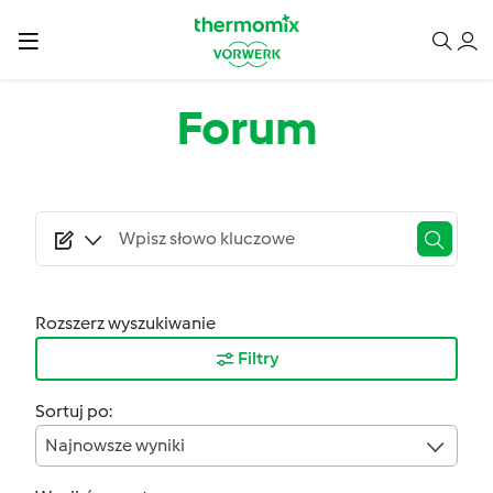
Przejdź do treści
Forum
Rozszerz wyszukiwanie
Filtry
Sortuj po:
Najnowsze wyniki