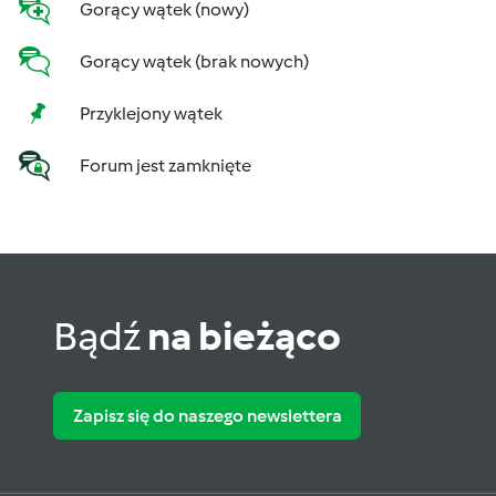
Gorący wątek (nowy)
Gorący wątek (brak nowych)
Przyklejony wątek
Forum jest zamknięte
Bądź
na bieżąco
Zapisz się do naszego newslettera