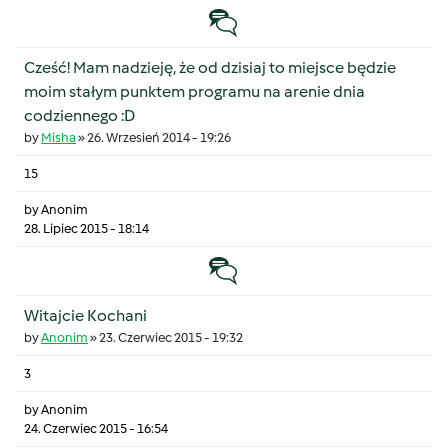
Temat zwyczajny
Cześć! Mam nadzieję, że od dzisiaj to miejsce będzie
moim stałym punktem programu na arenie dnia
codziennego :D
by
Misha
»
26. Wrzesień 2014 - 19:26
15
by
Anonim
28. Lipiec 2015 - 18:14
Temat zwyczajny
Witajcie Kochani
by
Anonim
»
23. Czerwiec 2015 - 19:32
3
by
Anonim
24. Czerwiec 2015 - 16:54