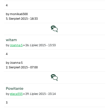
4
by
monika6500
5. Sierpień 2015 - 18:33
Temat zwyczajny
witam
by
Joanna S
»
26. Lipiec 2015 - 13:53
4
by
Joanna S
2. Sierpień 2015 - 07:00
Temat zwyczajny
Powitanie
by
elaca555
»
29. Lipiec 2015 - 23:14
3