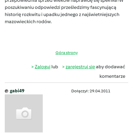
przepowiednia sprzed wieków naprawdę się spełniła?W
poszukiwaniu odpowiedzi prześledzimy fascynującą
historię rozkwitu i upadku jednego z najświetniejszych
mazowieckich rodów.
Góra strony
Zaloguj
lub
zarejestruj się
aby dodawać
komentarze
gabi49
Dołączył : 29.04.2011