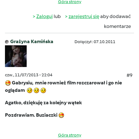
Góra strony
Zaloguj
lub
zarejestruj się
aby dodawać
komentarze
Grażyna Kamińska
Dołączył : 07.10.2011
czw., 11/07/2013 - 22:04
#9
Gabrysiu,
mnie rownież film rozczarował i go nie
oglądam
Agatko, dziękuję za kolejny wątek
Pozdrawiam. Buziaczki
Góra strony