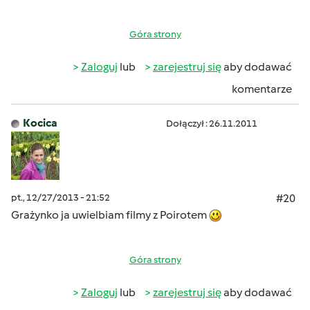
Góra strony
Zaloguj
lub
zarejestruj się
aby dodawać
komentarze
Kocica
Dołączył : 26.11.2011
pt., 12/27/2013 - 21:52
#20
Grażynko ja uwielbiam filmy z Poirotem
Góra strony
Zaloguj
lub
zarejestruj się
aby dodawać