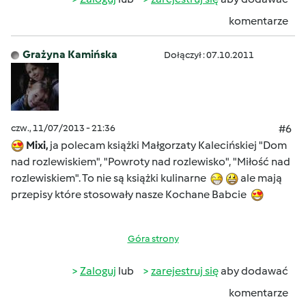
komentarze
Grażyna Kamińska
Dołączył : 07.10.2011
czw., 11/07/2013 - 21:36
#6
Mixi,
ja polecam książki Małgorzaty Kalecińskiej "Dom
nad rozlewiskiem", "Powroty nad rozlewisko", "Miłość nad
rozlewiskiem". To nie są książki kulinarne
ale mają
przepisy które stosowały nasze Kochane Babcie
Góra strony
Zaloguj
lub
zarejestruj się
aby dodawać
komentarze