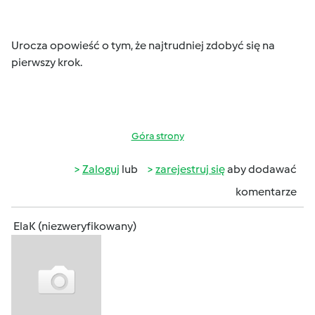
Urocza opowieść o tym, że najtrudniej zdobyć się na
pierwszy krok.
Góra strony
Zaloguj
lub
zarejestruj się
aby dodawać
komentarze
ElaK (niezweryfikowany)