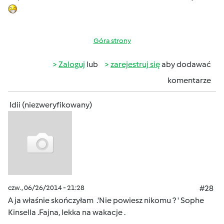
Góra strony
Zaloguj
lub
zarejestruj się
aby dodawać
komentarze
Idii (niezweryfikowany)
czw., 06/26/2014 - 21:28
#28
A ja właśnie skończyłam .'Nie powiesz nikomu ? ' Sophe
Kinsella .Fajna, lekka na wakacje .