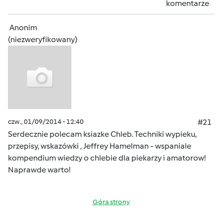
komentarze
Anonim
(niezweryfikowany)
czw., 01/09/2014 - 12:40
#21
Serdecznie polecam ksiazke
Chleb. Techniki wypieku,
przepisy, wskazówki
, Jeffrey Hamelman - wspaniale
kompendium wiedzy o chlebie dla piekarzy i amatorow!
Naprawde warto!
Góra strony