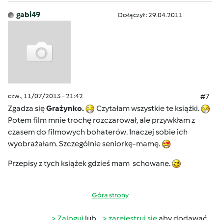
gabi49
Dołączył : 29.04.2011
czw., 11/07/2013 - 21:42
#7
Zgadza się
Grażynko.
Czytałam wszystkie te książki.
Potem film mnie trochę rozczarował, ale przywkłam z
czasem do filmowych bohaterów. Inaczej sobie ich
wyobrażałam. Szczególnie seniorkę-mamę.
Przepisy z tych książek gdzieś mam schowane.
Góra strony
Zaloguj
lub
zarejestruj się
aby dodawać