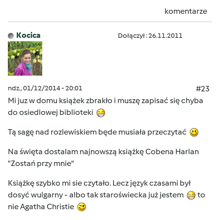
komentarze
Kocica
Dołączył : 26.11.2011
ndz., 01/12/2014 - 20:01
#23
Mi juz w domu książek zbrakło i muszę zapisać się chyba
do osiedlowej biblioteki
Tą sagę nad rozlewiskiem będe musiała przeczytać
Na święta dostalam najnowszą książkę Cobena Harlan
"Zostań przy mnie"
Książkę szybko mi sie czytało. Lecz język czasami był
dosyć wulgarny - albo tak staroświecka już jestem
to
nie Agatha Christie