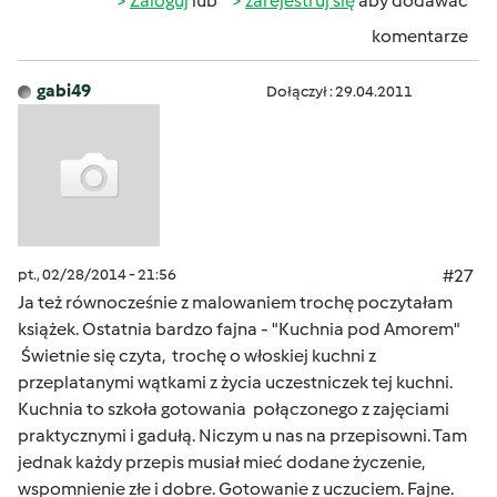
Zaloguj
lub
zarejestruj się
aby dodawać
komentarze
gabi49
Dołączył : 29.04.2011
pt., 02/28/2014 - 21:56
#27
Ja też równocześnie z malowaniem trochę poczytałam
książek. Ostatnia bardzo fajna - "Kuchnia pod Amorem"
Świetnie się czyta, trochę o włoskiej kuchni z
przeplatanymi wątkami z życia uczestniczek tej kuchni.
Kuchnia to szkoła gotowania połączonego z zajęciami
praktycznymi i gadułą. Niczym u nas na przepisowni. Tam
jednak każdy przepis musiał mieć dodane życzenie,
wspomnienie złe i dobre. Gotowanie z uczuciem. Fajne.