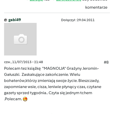
komentarze
gabi49
Dołączył : 29.04.2011
czw., 11/07/2013 - 21:48
#8
Polecam tez książkę "MAGNOLIA" Grażyny Jeromin-
Gałuszki. Zaskakujące zakończenie. Wielu
bohaterów,którzy zmieniają swoje życie. Bieszczady,
zapomniane wsie, cisza, leniwie płynący czas, czytane
gazety sprzed tygodnia.. Czyta się jednym tchem
.Polecam.