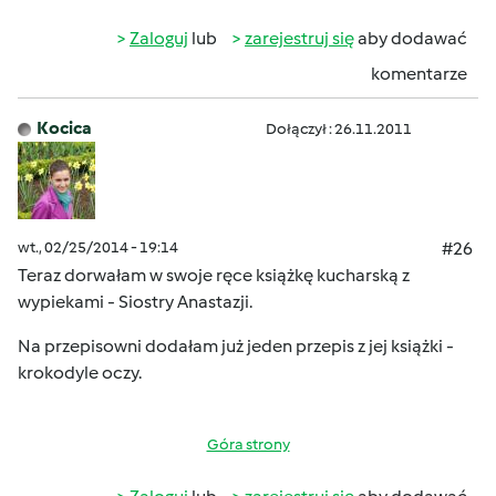
Zaloguj
lub
zarejestruj się
aby dodawać
komentarze
Kocica
Dołączył : 26.11.2011
wt., 02/25/2014 - 19:14
#26
Teraz dorwałam w swoje ręce książkę kucharską z
wypiekami - Siostry Anastazji.
Na przepisowni dodałam już jeden przepis z jej książki -
krokodyle oczy.
Góra strony