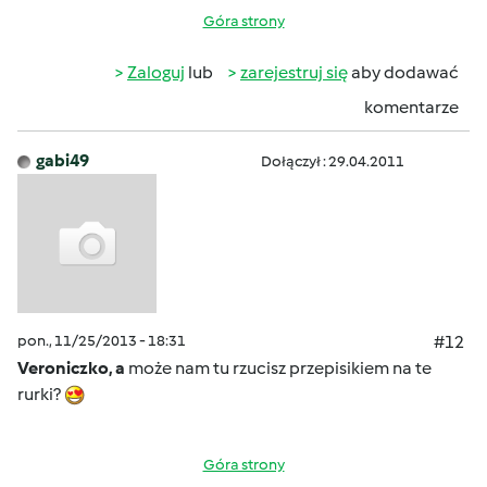
Góra strony
Zaloguj
lub
zarejestruj się
aby dodawać
komentarze
gabi49
Dołączył : 29.04.2011
pon., 11/25/2013 - 18:31
#12
Veroniczko, a
może nam tu rzucisz przepisikiem na te
rurki?
Góra strony