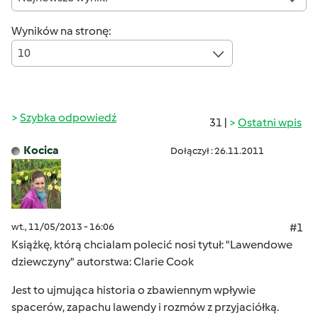
Wyników na stronę:
10
Szybka odpowiedź
31 |
Ostatni wpis
Kocica
Dołączył : 26.11.2011
wt., 11/05/2013 - 16:06
#1
Książkę, którą chcialam polecić nosi tytuł: "Lawendowe
dziewczyny" autorstwa: Clarie Cook
Jest to ujmująca historia o zbawiennym wpływie
spacerów, zapachu lawendy i rozmów z przyjaciółką.