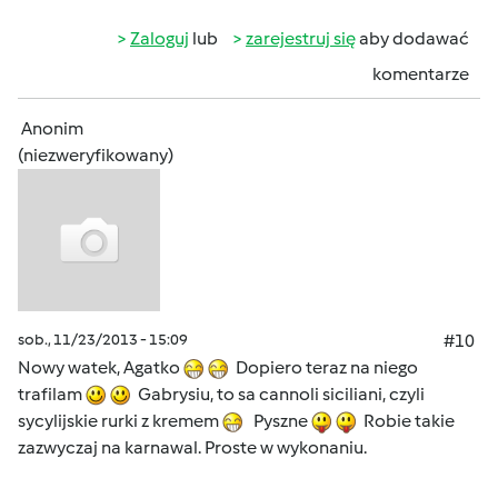
Zaloguj
lub
zarejestruj się
aby dodawać
komentarze
Anonim
(niezweryfikowany)
sob., 11/23/2013 - 15:09
#10
Nowy watek, Agatko
Dopiero teraz na niego
trafilam
Gabrysiu, to sa cannoli siciliani, czyli
sycylijskie rurki z kremem
Pyszne
Robie takie
zazwyczaj na karnawal. Proste w wykonaniu.