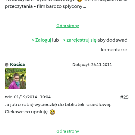
przeczytania - film bardzo spłycony ...
Góra strony
Zaloguj
lub
zarejestruj się
aby dodawać
komentarze
Kocica
Dołączył : 26.11.2011
ndz., 01/19/2014 - 10:04
#25
Ja jutro robię wycieczkę do biblioteki osiedlowej.
Ciekawe co upoluję
Góra strony