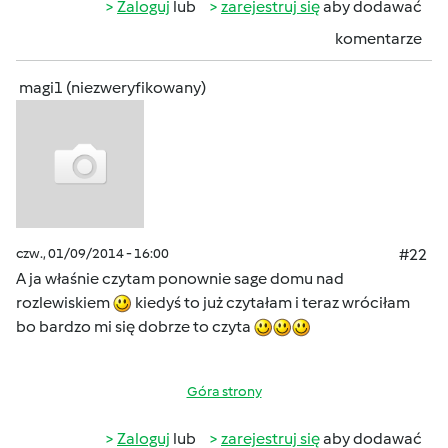
Zaloguj
lub
zarejestruj się
aby dodawać
komentarze
magi1 (niezweryfikowany)
czw., 01/09/2014 - 16:00
#22
A ja właśnie czytam ponownie sage domu nad
rozlewiskiem
kiedyś to już czytałam i teraz wróciłam
bo bardzo mi się dobrze to czyta
Góra strony
Zaloguj
lub
zarejestruj się
aby dodawać