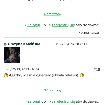
Góra strony
Zaloguj
lub
zarejestruj się
aby dodawać
komentarze
Grażyna Kamińska
Dołączył : 07.10.2011
czw., 12/19/2013 - 16:39
#18
Agatko,
właśnie oglądam (chwila relaksu)
Góra strony
Zaloguj
lub
zarejestruj się
aby dodawać