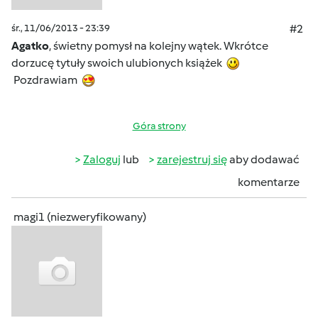
śr., 11/06/2013 - 23:39
#2
Agatko
, świetny pomysł na kolejny wątek. Wkrótce
dorzucę tytuły swoich ulubionych książek
Pozdrawiam
Góra strony
Zaloguj
lub
zarejestruj się
aby dodawać
komentarze
magi1 (niezweryfikowany)