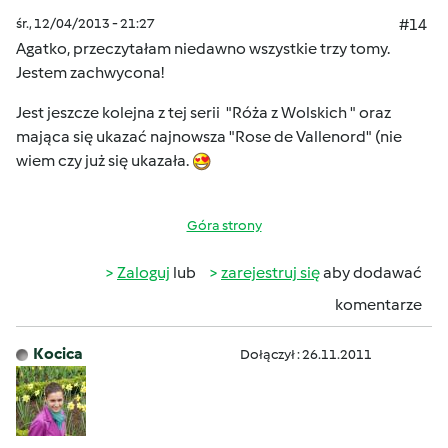
śr., 12/04/2013 - 21:27
#14
Agatko, przeczytałam niedawno wszystkie trzy tomy.
Jestem zachwycona!
Jest jeszcze kolejna z tej serii "Róża z Wolskich " oraz
mająca się ukazać najnowsza "Rose de Vallenord" (nie
wiem czy już się ukazała.
Góra strony
Zaloguj
lub
zarejestruj się
aby dodawać
komentarze
Kocica
Dołączył : 26.11.2011