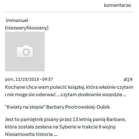
komentarze
immanuel
(niezweryfikowany)
pon., 12/23/2013 - 09:37
#19
Kochane chce wam polecić ksiązkę, która właśnie czytam
i nie moge sie oderwać ... czytam dosłownie wszedzie ...
"Kwiaty na stepie" Barbary Pootrowskiej-Dubik
Jest to pamiętnik pisany przez 13 letnią panią Barbare,
która została zesłana na Syberie w trakcie II wojny.
Niesamowita historia ....