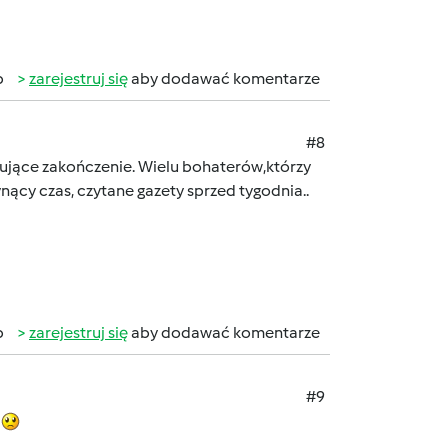
b
zarejestruj się
aby dodawać komentarze
#8
ujące zakończenie. Wielu bohaterów,którzy
ynący czas, czytane gazety sprzed tygodnia..
b
zarejestruj się
aby dodawać komentarze
#9