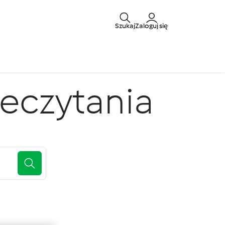
Szukaj
Zaloguj się
zeczytania