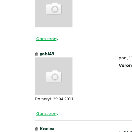
Góra strony
gabi49
pon., 
Veron
Dołączył : 29.04.2011
Góra strony
Kocica