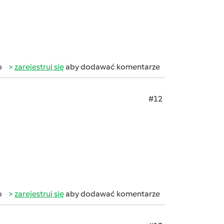
b
zarejestruj się
aby dodawać komentarze
#12
b
zarejestruj się
aby dodawać komentarze