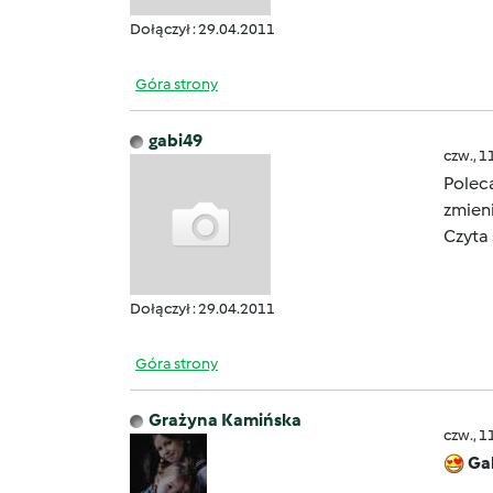
Dołączył : 29.04.2011
Góra strony
gabi49
czw., 1
Polec
zmieni
Czyta
Dołączył : 29.04.2011
Góra strony
Grażyna Kamińska
czw., 1
Ga