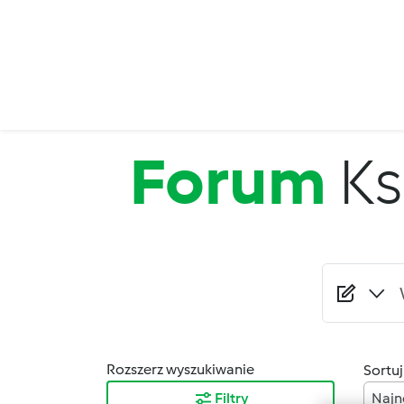
Przejdź do treści
Forum
Ks
Rozszerz wyszukiwanie
Sortuj
Filtry
Najn