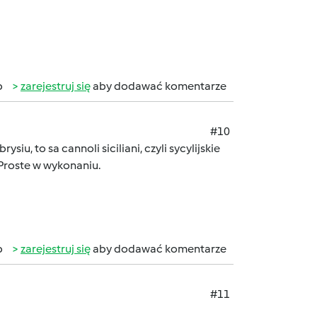
b
zarejestruj się
aby dodawać komentarze
#10
ysiu, to sa cannoli siciliani, czyli sycylijskie
Proste w wykonaniu.
b
zarejestruj się
aby dodawać komentarze
#11