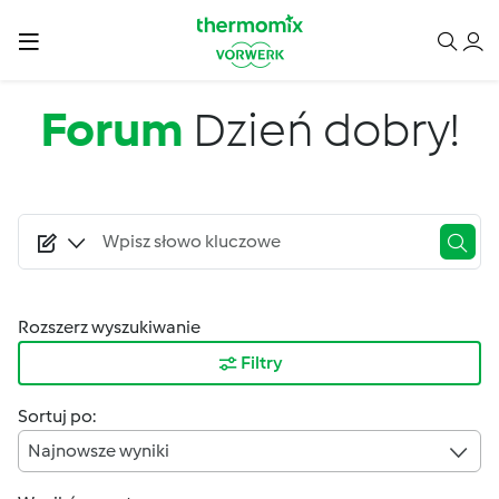
Przejdź do treści
Forum
Dzień dobry!
Rozszerz wyszukiwanie
Filtry
Sortuj po:
Najnowsze wyniki