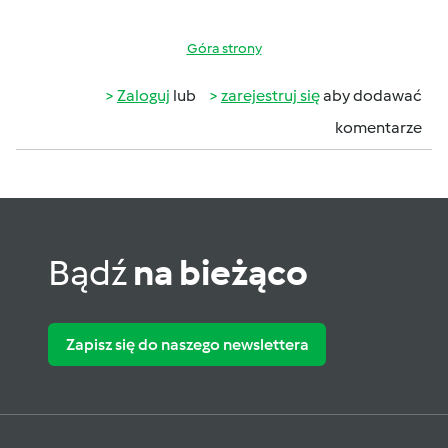
Góra strony
Zaloguj
lub
zarejestruj się
aby dodawać
komentarze
Bądź
na bieżąco
Zapisz się do naszego newslettera