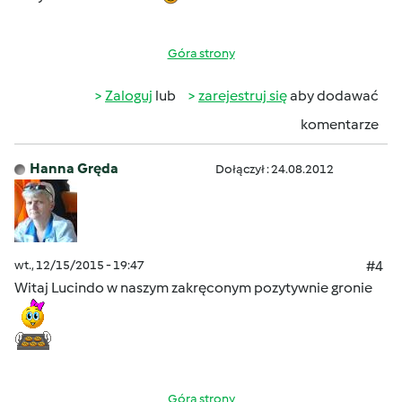
Góra strony
Zaloguj
lub
zarejestruj się
aby dodawać
komentarze
Hanna Gręda
Dołączył : 24.08.2012
wt., 12/15/2015 - 19:47
#4
Witaj Lucindo w naszym zakręconym pozytywnie gronie
Góra strony