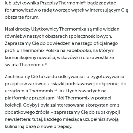
lub użytkownika Przepisy Thermomix®, bądź zapytać
forumowiczów o radę tworząc wątek w interesującym Cię
obszarze forum.
Nasi drodzy Użytkownicy Thermomixa są mile widziani
również w naszych obszarach społecznościowych.
Zapraszamy Cię do odwiedzenia naszego oficjalnego
profilu
Thermomix Polska na Facebooku
, na którym
komunikujemy nowości, wskazówki i ciekawostki ze
świata Thermomix ®.
Zachęcamy Cię także do odkrywania i przygotowywania
przepisów zarówno z książki podstawowej dołączonej do
urządzenia Thermomix ®, jak i tych zawartych na
platformie z przepisami
Mój Thermomix
w postaci
kolekcji. Gdybyś była zainteresowana skorzystaniem z
dodatkowego źródła – zapraszamy Cię do subskrypcji
newslettera:
tutaj
, każdego miesiąca uzupełnisz swoją
kulinarną bazę o nowe przepisy.