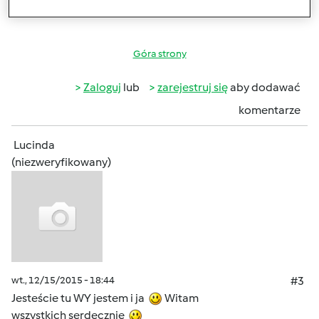
Novaskin
Góra strony
Zaloguj
lub
zarejestruj się
aby dodawać
komentarze
Lucinda
(niezweryfikowany)
wt., 12/15/2015 - 18:44
#3
Jesteście tu WY jestem i ja
Witam
wszystkich serdecznie