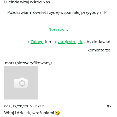
Lucinda
witaj wśród Nas
Pozdrawiam również i życzę wspaniałej przygody z TM
Góra strony
Zaloguj
lub
zarejestruj się
aby dodawać
komentarze
marz (niezweryfikowany)
ndz., 12/20/2015 - 23:12
#7
Witaj i dziel się wrażeniami