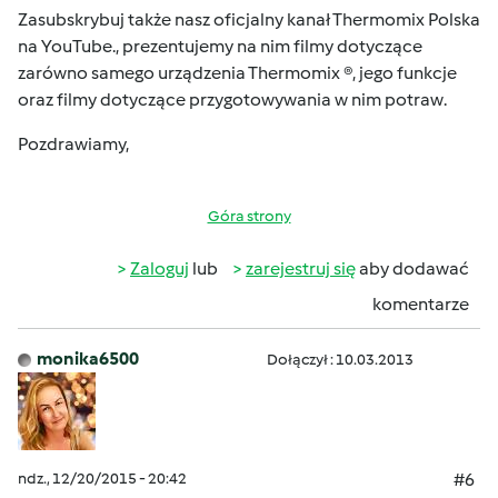
Zasubskrybuj także nasz oficjalny kanał
Thermomix Polska
na YouTube
., prezentujemy na nim filmy dotyczące
zarówno samego urządzenia Thermomix ®, jego funkcje
oraz filmy dotyczące przygotowywania w nim potraw.
Pozdrawiamy,
Góra strony
Zaloguj
lub
zarejestruj się
aby dodawać
komentarze
monika6500
Dołączył : 10.03.2013
ndz., 12/20/2015 - 20:42
#6