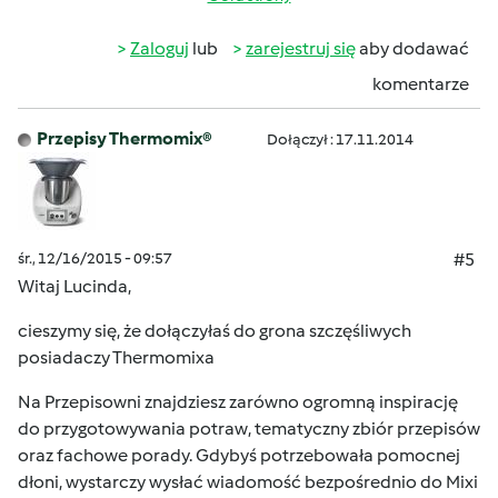
Zaloguj
lub
zarejestruj się
aby dodawać
komentarze
Przepisy Thermomix®
Dołączył : 17.11.2014
śr., 12/16/2015 - 09:57
#5
Witaj Lucinda,
cieszymy się, że dołączyłaś do grona szczęśliwych
posiadaczy Thermomixa
Na
Przepisowni
znajdziesz zarówno ogromną inspirację
do przygotowywania potraw, tematyczny zbiór przepisów
oraz fachowe porady. Gdybyś potrzebowała pomocnej
dłoni, wystarczy wysłać wiadomość bezpośrednio do Mixi