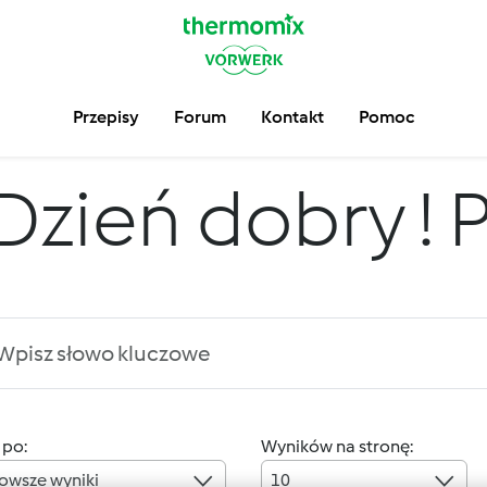
Przepisy
Forum
Kontakt
Pomoc
Dzień dobry ! P
 po:
Wyników na stronę:
owsze wyniki
10