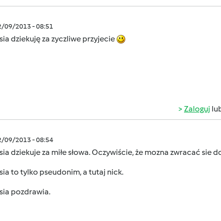
2/09/2013 - 08:51
sia dziekuję za zyczliwe przyjecie
Zaloguj
lu
2/09/2013 - 08:54
sia dziekuje za miłe słowa. Oczywiście, że mozna zwracać sie do
sia to tylko pseudonim, a tutaj nick.
sia pozdrawia.