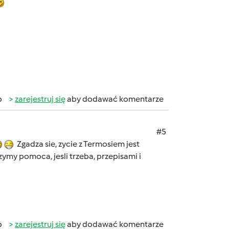
b
zarejestruj się
aby dodawać komentarze
#5
Zgadza sie, zycie z Termosiem jest
ymy pomoca, jesli trzeba, przepisami i
b
zarejestruj się
aby dodawać komentarze