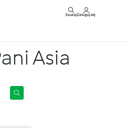
Szukaj
Zaloguj się
ani Asia