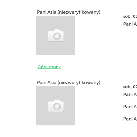
Pani Asia (niezweryfikowany)
sob., 0
Pani A
Góra strony
Pani Asia (niezweryfikowany)
sob., 0
Pani A
Pani A
Pani A