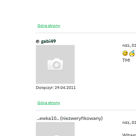
Góra strony
gabi49
ndz., 0
TM!
Dołączył : 29.04.2011
Góra strony
...ewka10... (niezweryfikowany)
ndz., 0
Witam