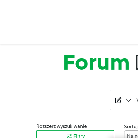
Przejdź do treści
Forum
Rozszerz wyszukiwanie
Sortuj
Filtry
Najn