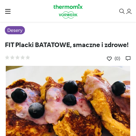
Desery
FIT Placki BATATOWE, smaczne i zdrowe!
(0)