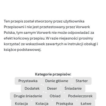
Ten przepis został stworzony przez użytkownika
Przepisowni i nie jest przetestowany przez Vorwerk
Polska, tym samym Vorwerk nie może odpowiadać za
efekt końcowy przepisu. W razie niejasności prosimy
korzystać ze wskazówek zawartych w instrukcji obsługi i
książce podstawowej.
Kategorie przepisów:
Przystawka
Danie główne
Starter
Dodatek
Deser
Śniadanie
Drugie śniadanie
Obiad
Podwieczorek
Kolacja
Kolacja
Przekąska
Łatwe