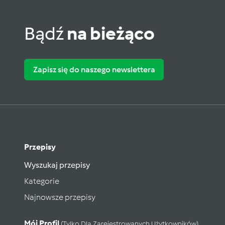
Bądź
na bieżąco
Zapisz się do naszego newslettera
Przepisy
Wyszukaj przepisy
Kategorie
Najnowsze przepisy
Mój Profil
(tylko Dla Zarejestrowanych Użytkowników)