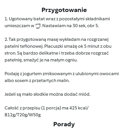
Przygotowanie
1. Ugotowany batat wraz z pozostałymi składnikami
umieszczam w
. Nastawiam na 30 sek, obr 5.
2. Tak przygotowaną masę wykładam na rozgrzanej
patelni teflonowej. Placuszki smażę ok 5 minut z obu
stron. Są bardzo delikatne i trzeba dobrze rozgrzać
patelnię, smażyć je na małym ogniu.
Podaję z jogurtem zmiksowanym z ulubionymi owocami
albo sosem z przetartych malin.
Jeżeli są mało słodkie można dodać miód.
Całość z przepisu (1 porcja) ma 425 kcal/
B12g/T20g/W50g
Porady