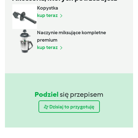
Kopystka
kup teraz
Naczynie miksujące kompletne
premium
kup teraz
Podziel
się przepisem
Dzisiaj to przygotuję