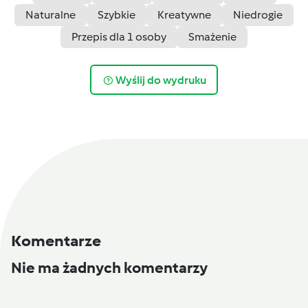
Naturalne
Szybkie
Kreatywne
Niedrogie
Przepis dla 1 osoby
Smażenie
Wyślij do wydruku
Komentarze
Nie ma żadnych komentarzy