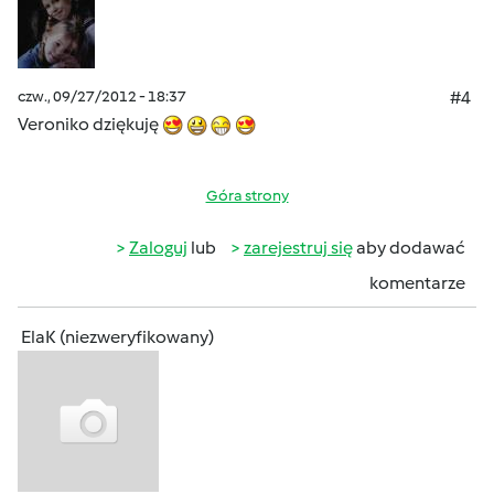
czw., 09/27/2012 - 18:37
#4
Veroniko dziękuję
Góra strony
Zaloguj
lub
zarejestruj się
aby dodawać
komentarze
ElaK (niezweryfikowany)