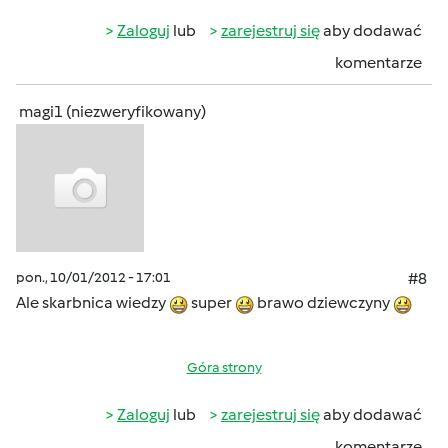
Zaloguj
lub
zarejestruj się
aby dodawać
komentarze
magi1 (niezweryfikowany)
pon., 10/01/2012 - 17:01
#8
Ale skarbnica wiedzy
super
brawo dziewczyny
Góra strony
Zaloguj
lub
zarejestruj się
aby dodawać
komentarze