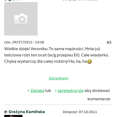
czw., 09/27/2012 - 14:28
#3
Wielkie dzięki Veroniko. To same mądrości. Mnie już
teściowa robi ten ocet (w/g przepisu Eli). Całe wiaderko.
Chyba wystarczy dla całej rodziny! Ha, ha, ha
Góra strony
Zaloguj
lub
zarejestruj się
aby dodawać
komentarze
Grażyna Kamińska
Dołączył : 07.10.2011