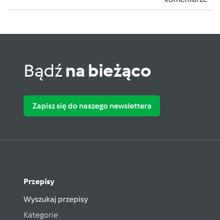
Bądź
na bieżąco
Zapisz się do naszego newslettera
Przepisy
Wyszukaj przepisy
Kategorie