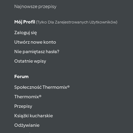
Najnowsze przepisy
Mój Profil
(tylko Dla Zarejestrowanych Użytkowników)
Zaloguj się
Utwórz nowe konto
Nie pamiętasz hasła?
Ostatnie wpisy
Forum
Społeczność Thermomix®
Thermomix®
Przepisy
Książki kucharskie
Odżywianie