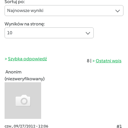
Sortuj po:
Najnowsze wyniki
Wyników na stronę:
10
Szybka odpowiedź
8 |
Ostatni wpis
Anonim
(niezweryfikowany)
czw., 09/27/2012 - 12:06
#1