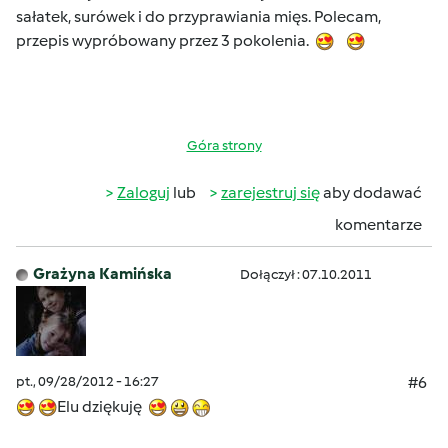
sałatek, surówek i do przyprawiania mięs. Polecam,
przepis wypróbowany przez 3 pokolenia.
Góra strony
Zaloguj
lub
zarejestruj się
aby dodawać
komentarze
Grażyna Kamińska
Dołączył : 07.10.2011
pt., 09/28/2012 - 16:27
#6
Elu dziękuję