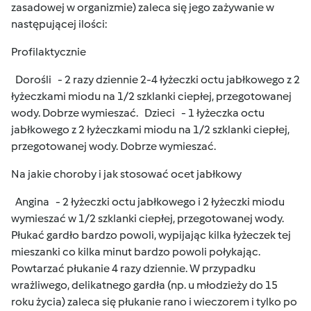
zasadowej w organizmie) zaleca się jego zażywanie w
następującej ilości:
Profilaktycznie
Dorośli - 2 razy dziennie 2-4 łyżeczki octu jabłkowego z 2
łyżeczkami miodu na 1/2 szklanki ciepłej, przegotowanej
wody. Dobrze wymieszać. Dzieci - 1 łyżeczka octu
jabłkowego z 2 łyżeczkami miodu na 1/2 szklanki ciepłej,
przegotowanej wody. Dobrze wymieszać.
Na jakie choroby i jak stosować ocet jabłkowy
Angina - 2 łyżeczki octu jabłkowego i 2 łyżeczki miodu
wymieszać w 1/2 szklanki ciepłej, przegotowanej wody.
Płukać gardło bardzo powoli, wypijając kilka łyżeczek tej
mieszanki co kilka minut bardzo powoli połykając.
Powtarzać płukanie 4 razy dziennie. W przypadku
wrażliwego, delikatnego gardła (np. u młodzieży do 15
roku życia) zaleca się płukanie rano i wieczorem i tylko po