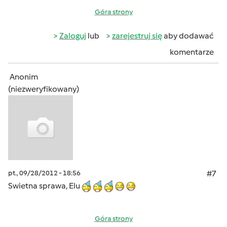
Góra strony
Zaloguj
lub
zarejestruj się
aby dodawać
komentarze
Anonim
(niezweryfikowany)
pt., 09/28/2012 - 18:56
#7
Swietna sprawa, Elu
Góra strony