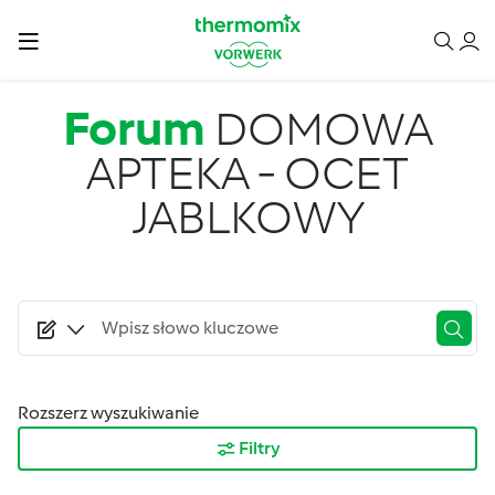
Przejdź do treści
Forum
DOMOWA
APTEKA - OCET
JABLKOWY
Rozszerz wyszukiwanie
Filtry