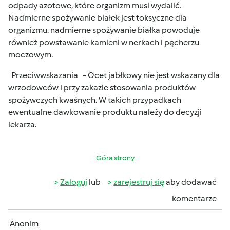
odpady azotowe, które organizm musi wydalić.
Nadmierne spożywanie białek jest toksyczne dla
organizmu. nadmierne spożywanie białka powoduje
również powstawanie kamieni w nerkach i pęcherzu
moczowym.
Przeciwwskazania - Ocet jabłkowy nie jest wskazany dla
wrzodowców i przy zakazie stosowania produktów
spożywczych kwaśnych. W takich przypadkach
ewentualne dawkowanie produktu należy do decyzji
lekarza.
Góra strony
Zaloguj
lub
zarejestruj się
aby dodawać
komentarze
Anonim