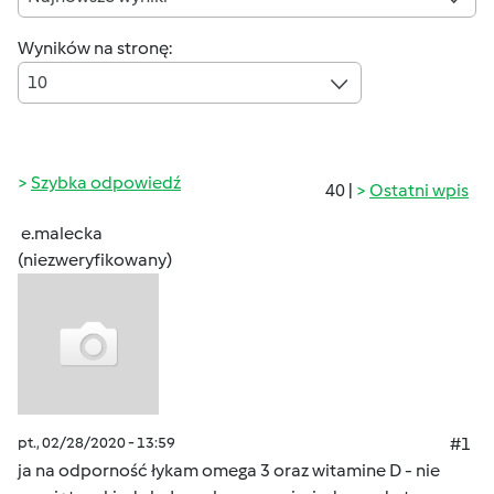
Wyników na stronę:
10
Szybka odpowiedź
40 |
Ostatni wpis
e.malecka
(niezweryfikowany)
pt., 02/28/2020 - 13:59
#1
ja na odporność łykam omega 3 oraz witamine D - nie