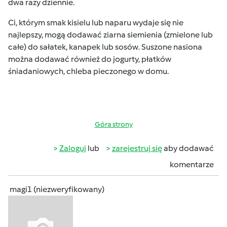
dwa razy dziennie.
Ci, którym smak kisielu lub naparu wydaje się nie
najlepszy, mogą dodawać ziarna siemienia (zmielone lub
całe) do sałatek, kanapek lub sosów. Suszone nasiona
można dodawać również do jogurty, płatków
śniadaniowych, chleba pieczonego w domu.
Góra strony
Zaloguj
lub
zarejestruj się
aby dodawać
komentarze
magi1 (niezweryfikowany)