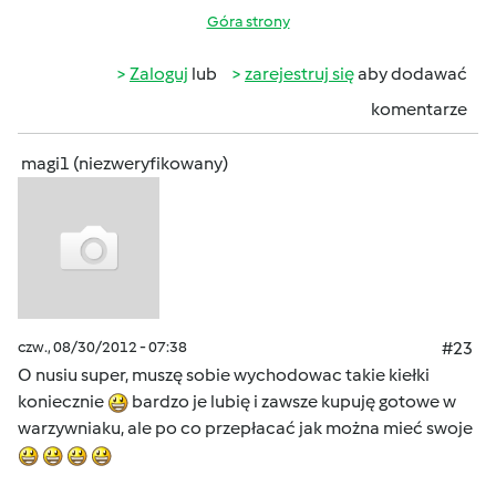
Góra strony
Zaloguj
lub
zarejestruj się
aby dodawać
komentarze
magi1 (niezweryfikowany)
czw., 08/30/2012 - 07:38
#23
O nusiu super, muszę sobie wychodowac takie kiełki
koniecznie
bardzo je lubię i zawsze kupuję gotowe w
warzywniaku, ale po co przepłacać jak można mieć swoje