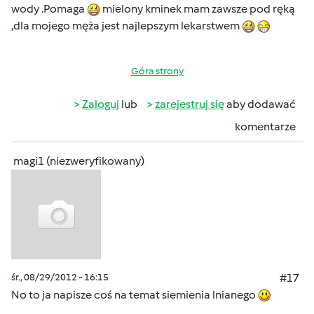
wody .Pomaga
mielony kminek mam zawsze pod ręką
,dla mojego męża jest najlepszym lekarstwem
Góra strony
Zaloguj
lub
zarejestruj się
aby dodawać
komentarze
magi1 (niezweryfikowany)
śr., 08/29/2012 - 16:15
#17
No to ja napisze coś na temat siemienia lnianego