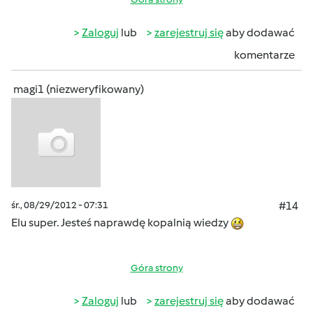
Zaloguj
lub
zarejestruj się
aby dodawać
komentarze
magi1 (niezweryfikowany)
śr., 08/29/2012 - 07:31
#14
Elu super. Jesteś naprawdę kopalnią wiedzy
Góra strony
Zaloguj
lub
zarejestruj się
aby dodawać