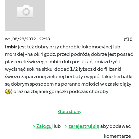
wt., 08/28/2012 - 22:28
#10
Imbir
jest też dobry przy chorobie lokomocyjnej lub
morskiej -na ok.4 godz. przed podróżą dobrze jest possać
plasterek świeżego imbiru lub posiekać, zmiażdżyć i
wycisnąć sok na sitku; dodać 1/2 łyżeczki do filiżanki
świeżo zaparzonej zielonej herbaty i wypić. Takie herbatki
są dobrym sposobem na poranne mdłości w czasie ciąży
) oraz na zbijanie gorączki podczas choroby
Góra strony
Zaloguj
lub
zarejestruj się
aby dodawać
komentarze