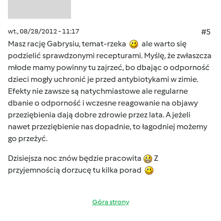
wt., 08/28/2012 - 11:17
#5
Masz rację Gabrysiu, temat-rzeka
ale warto się
podzielić sprawdzonymi recepturami. Myślę, że zwłaszcza
młode mamy powinny tu zajrzeć, bo dbając o odporność
dzieci mogły uchronić je przed antybiotykami w zimie.
Efekty nie zawsze są natychmiastowe ale regularne
dbanie o odporność i wczesne reagowanie na objawy
przeziębienia dają dobre zdrowie przez lata. A jeżeli
nawet przeziębienie nas dopadnie, to łagodniej możemy
go przeżyć.
Dzisiejsza noc znów będzie pracowita
Z
przyjemnością dorzucę tu kilka porad
Góra strony