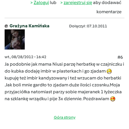
Zaloguj
lub
zarejestruj się
aby dodawać
komentarze
Grażyna Kamińska
Dołączył : 07.10.2011
wt., 08/28/2012 - 16:42
#6
Ja podobnie jak mama Niusi parzę herbatkę w czajniczku i
do kubka dodaję imbir w plasterkach i go zjadam
kupuję też imbir kandyzowany i też wrzucam do herbatki
.Jak boli mnie gardło to zjadam duże ilości czosnku.Moja
przyjaciółka natomiast parzy sobie majeranek 1 łyżeczka
na szklankę wrządku i pije 3x dziennie. Pozdrawiam
Góra strony