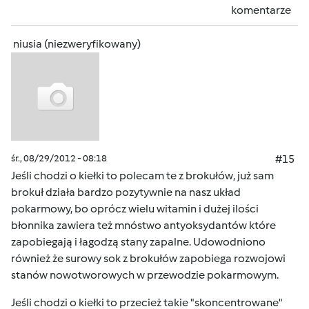
komentarze
niusia (niezweryfikowany)
śr., 08/29/2012 - 08:18
#15
Jeśli chodzi o kiełki to polecam te z brokułów, już sam
brokuł działa bardzo pozytywnie na nasz układ
pokarmowy, bo oprócz wielu witamin i dużej ilości
błonnika zawiera też mnóstwo antyoksydantów które
zapobiegają i łagodzą stany zapalne. Udowodniono
również że surowy sok z brokułów zapobiega rozwojowi
stanów nowotworowych w przewodzie pokarmowym.
Jeśli chodzi o kiełki to przecież takie "skoncentrowane"