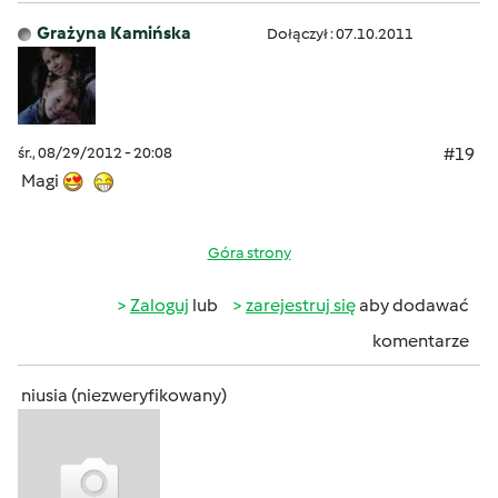
Grażyna Kamińska
Dołączył : 07.10.2011
śr., 08/29/2012 - 20:08
#19
Magi
Góra strony
Zaloguj
lub
zarejestruj się
aby dodawać
komentarze
niusia (niezweryfikowany)