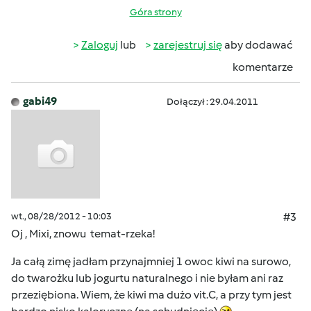
Góra strony
Zaloguj
lub
zarejestruj się
aby dodawać
komentarze
gabi49
Dołączył : 29.04.2011
wt., 08/28/2012 - 10:03
#3
Oj , Mixi, znowu temat-rzeka!
Ja całą zimę jadłam przynajmniej 1 owoc kiwi na surowo,
do twarożku lub jogurtu naturalnego i nie byłam ani raz
przeziębiona. Wiem, że kiwi ma dużo vit.C, a przy tym jest