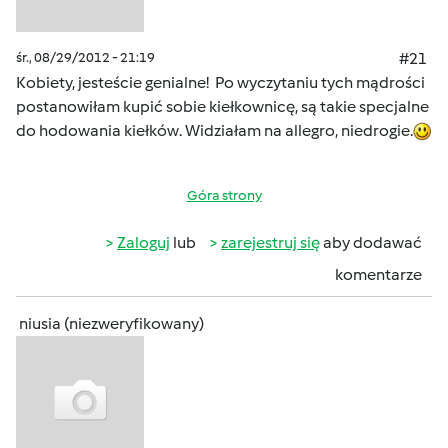
śr., 08/29/2012 - 21:19
#21
Kobiety, jesteście genialne! Po wyczytaniu tych mądrości
postanowiłam kupić sobie kiełkownicę, są takie specjalne
do hodowania kiełków. Widziałam na allegro, niedrogie.
Góra strony
Zaloguj
lub
zarejestruj się
aby dodawać
komentarze
niusia (niezweryfikowany)