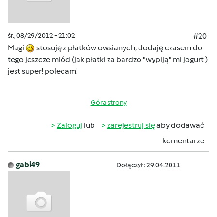
śr., 08/29/2012 - 21:02
#20
Magi
stosuję z płatków owsianych, dodaję czasem do
tego jeszcze miód (jak płatki za bardzo "wypiją" mi jogurt )
jest super! polecam!
Góra strony
Zaloguj
lub
zarejestruj się
aby dodawać
komentarze
gabi49
Dołączył : 29.04.2011