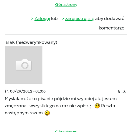
Góra strony
Zaloguj
lub
zarejestruj się
aby dodawać
komentarze
ElaK (niezweryfikowany)
śr., 08/29/2012 - 01:06
#13
Myślałam, że to pisanie pójdzie mi szybciej ale jestem
zmęczona i wszystkiego na raz nie wpiszę...
Reszta
następnym razem
Góra strony