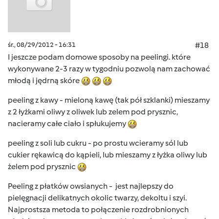
śr., 08/29/2012 - 16:31
#18
I jeszcze podam domowe sposoby na peelingi. które
wykonywane 2-3 razy w tygodniu pozwolą nam zachować
młodą i jędrną skóre
peeling z kawy - mieloną kawę (tak pół szklanki) mieszamy
z 2 łyżkami oliwy z oliwek lub zelem pod prysznic,
nacieramy całe ciało i spłukujemy
peeling z soli lub cukru - po prostu wcieramy sól lub
cukier rękawicą do kąpieli, lub mieszamy z łyżka oliwy lub
żelem pod prysznic
Peeling z płatków owsianych - jest najlepszy do
pielęgnacji delikatnych okolic twarzy, dekoltu i szyi.
Najprostsza metoda to połączenie rozdrobnionych