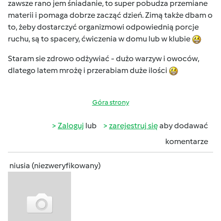
zawsze rano jem śniadanie, to super pobudza przemiane
materii i pomaga dobrze zacząć dzień. Zimą także dbam o
to, żeby dostarczyć organizmowi odpowiednią porcje
ruchu, są to spacery, ćwiczenia w domu lub w klubie
Staram sie zdrowo odżywiać - dużo warzyw i owoców,
dlatego latem mrożę i przerabiam duże ilości
Góra strony
Zaloguj
lub
zarejestruj się
aby dodawać
komentarze
niusia (niezweryfikowany)