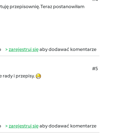
zytuję przepisownię. Teraz postanowiłam
b
zarejestruj się
aby dodawać komentarze
#5
 rady i przepisy.
b
zarejestruj się
aby dodawać komentarze