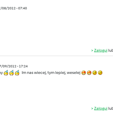
7/08/2012 - 07:40
Zaloguj
lu
07/09/2012 - 17:24
my
Im nas wiecej, tym lepiej, weselej
Zaloguj
lu