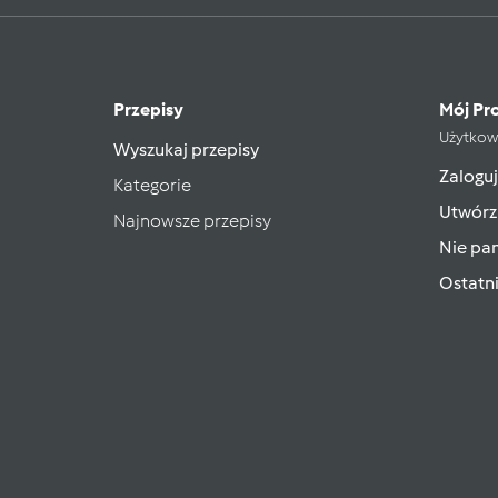
Przepisy
Mój Pro
Użytkow
Wyszukaj przepisy
Zaloguj
Kategorie
Utwórz
Najnowsze przepisy
Nie pam
Ostatn