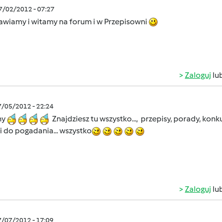
07/02/2012 - 07:27
awiamy i witamy na forum i w Przepisowni
Zaloguj
lu
7/05/2012 - 22:24
my
Znajdziesz tu wszystko..., przepisy, porady, konku
 do pogadania... wszystko
Zaloguj
lu
7/07/2012 - 17:09