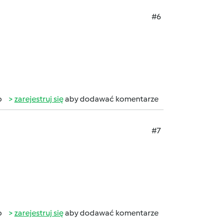
#6
b
zarejestruj się
aby dodawać komentarze
#7
b
zarejestruj się
aby dodawać komentarze