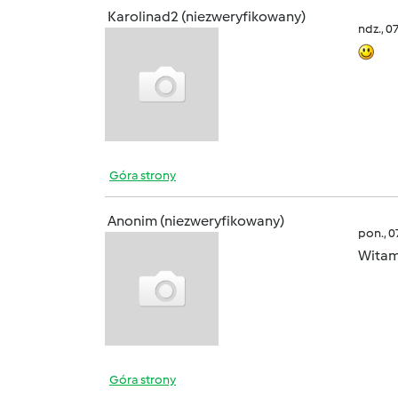
Karolinad2 (niezweryfikowany)
ndz., 0
Góra strony
Anonim (niezweryfikowany)
pon., 
Wita
Góra strony