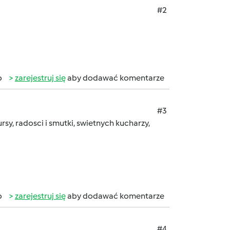
#2
b
zarejestruj się
aby dodawać komentarze
#3
rsy, radosci i smutki, swietnych kucharzy,
b
zarejestruj się
aby dodawać komentarze
#4