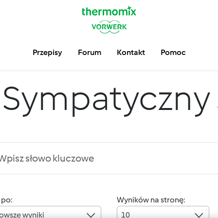
Przepisy
Forum
Kontakt
Pomoc
Sympatyczny
 po:
Wyników na stronę:
owsze wyniki
10