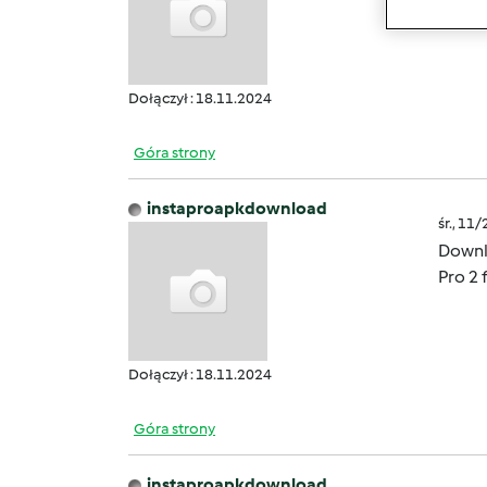
HD vi
Dołączył : 18.11.2024
Góra strony
instaproapkdownload
śr., 11
Downlo
Pro 2 
Dołączył : 18.11.2024
Góra strony
instaproapkdownload