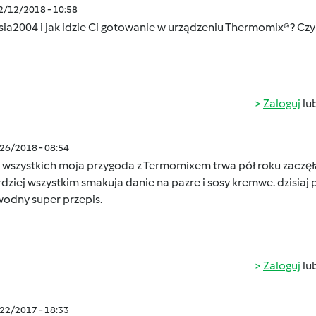
02/12/2018 - 10:58
ia2004 i jak idzie Ci gotowanie w urządzeniu Thermomix
®? Czy
Zaloguj
lu
/26/2018 - 08:54
 wszystkich moja przygoda z Termomixem trwa pół roku zaczę
dziej wszystkim smakuja danie na pazre i sosy kremwe. dzisiaj 
wodny super przepis.
Zaloguj
lu
/22/2017 - 18:33