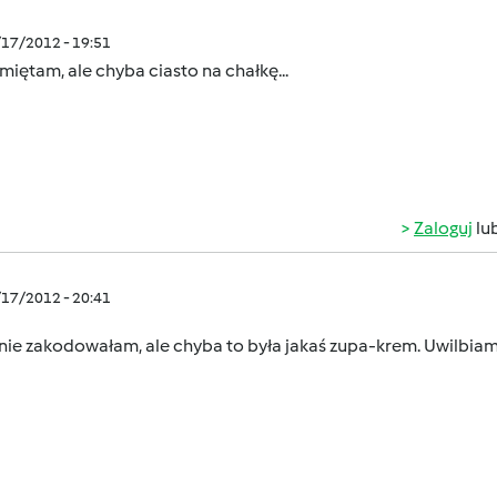
/17/2012 - 19:51
miętam, ale chyba ciasto na chałkę...
Zaloguj
lu
/17/2012 - 20:41
 nie zakodowałam, ale chyba to była jakaś zupa-krem. Uwilbia