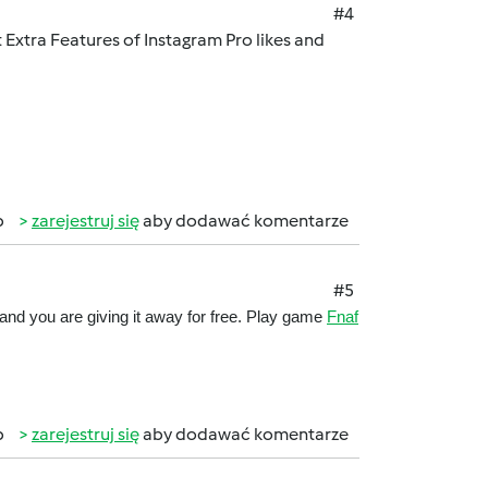
#4
xtra Features of Instagram Pro likes and
b
zarejestruj się
aby dodawać komentarze
#5
 and you are giving it away for free. Play game
Fnaf
b
zarejestruj się
aby dodawać komentarze