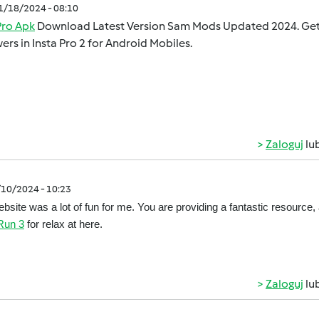
11/18/2024 - 08:10
Pro Apk
Download Latest Version Sam Mods Updated 2024. Get E
ers in Insta Pro 2 for Android Mobiles.
Zaloguj
lu
/10/2024 - 10:23
bsite was a lot of fun for me. You are providing a fantastic resource,
Run 3
for relax at here.
Zaloguj
lu