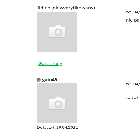
lidien (niezweryfikowany)
wt., 04
nie pa
Góra strony
gabi49
wt., 04
Ja też
Dołączył : 29.04.2011