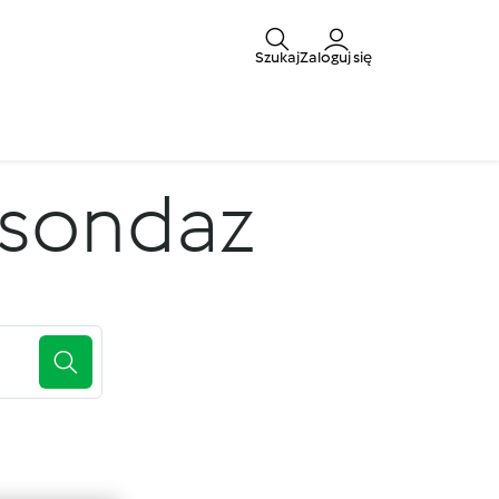
Szukaj
Zaloguj się
 sondaz