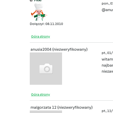
pon., 
@anus
Dołączył : 08.11.2010
Góra strony
anusia2004 (niezweryfikowany)
pt., 01
witam
najbar
nieza
Góra strony
malgorzata 12 (niezweryfikowany)
pt., 12