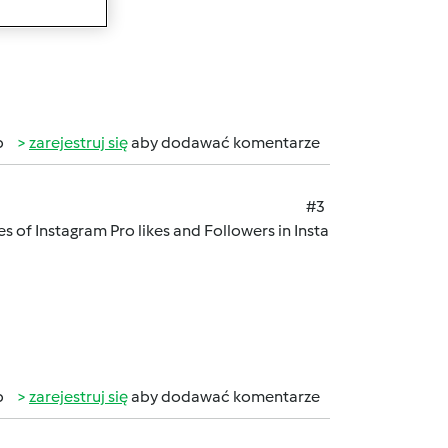
b
zarejestruj się
aby dodawać komentarze
#3
of Instagram Pro likes and Followers in Insta
b
zarejestruj się
aby dodawać komentarze