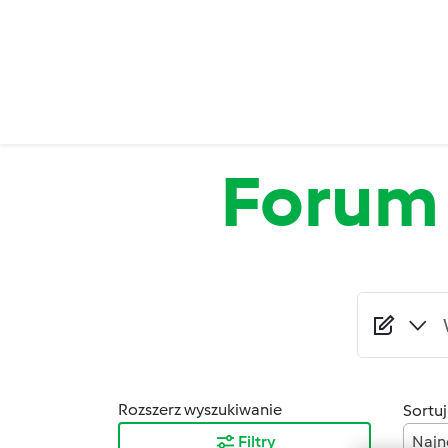
Przejdź do treści
Forum
Rozszerz wyszukiwanie
Sortuj
Filtry
Najn