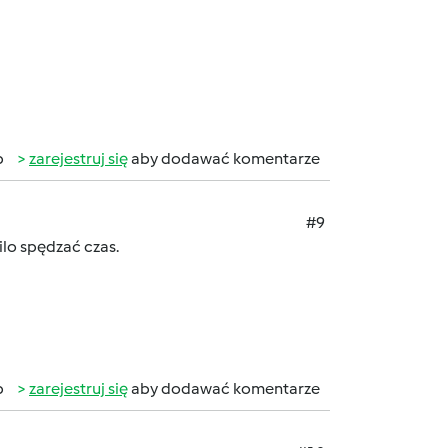
b
zarejestruj się
aby dodawać komentarze
#9
ilo spędzać czas.
b
zarejestruj się
aby dodawać komentarze