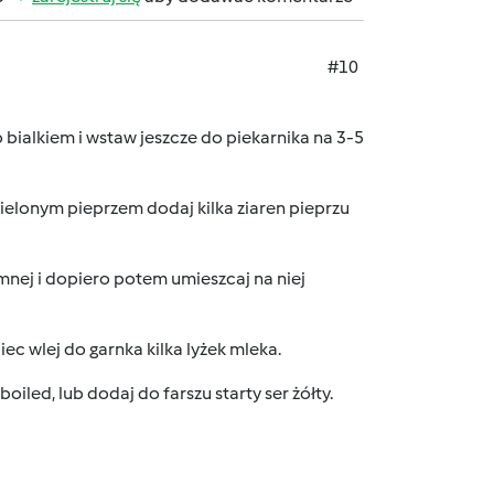
#10
bialkiem i wstaw jeszcze do piekarnika na 3-5
mielonym pieprzem dodaj kilka ziaren pieprzu
imnej i dopiero potem umieszcaj na niej
ec wlej do garnka kilka lyżek mleka.
boiled, lub dodaj do farszu starty ser żółty.