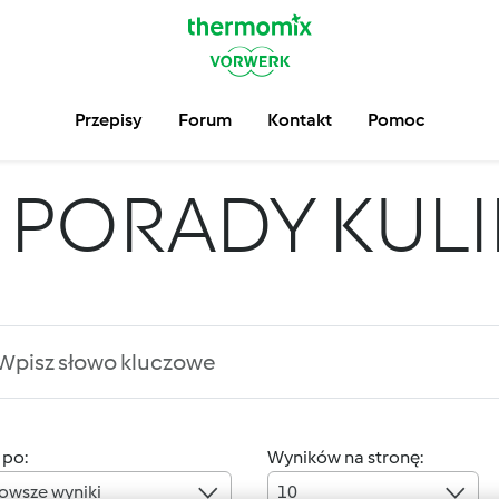
Przepisy
Forum
Kontakt
Pomoc
PORADY KUL
 po:
Wyników na stronę:
owsze wyniki
10