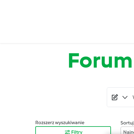
Przejdź do treści
Forum
Rozszerz wyszukiwanie
Sortuj
Filtry
Najn