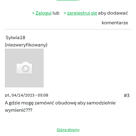
Zaloguj
lub
zarejestruj się
aby dodawać
komentarze
Sylwia18
(niezweryfikowany)
pt., 04/14/2023 - 05:08
#3
A gdzie mogę zamówić obudowę aby samodzielnie
wymienić???
Góra strony