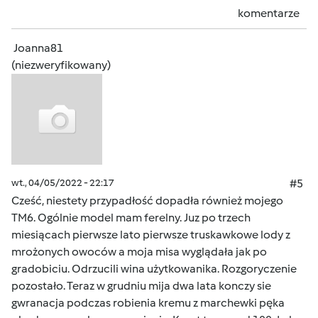
komentarze
Joanna81
(niezweryfikowany)
wt., 04/05/2022 - 22:17
#5
Cześć, niestety przypadłość dopadła również mojego
TM6. Ogólnie model mam ferelny. Juz po trzech
miesiącach pierwsze lato pierwsze truskawkowe lody z
mrożonych owoców a moja misa wyglądała jak po
gradobiciu. Odrzucili wina użytkowanika. Rozgoryczenie
pozostało. Teraz w grudniu mija dwa lata konczy sie
gwranacja podczas robienia kremu z marchewki pęka