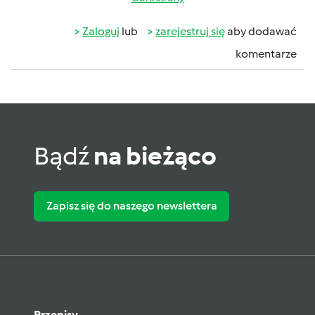
Zaloguj
lub
zarejestruj się
aby dodawać
komentarze
Bądź
na bieżąco
Zapisz się do naszego newslettera
Przepisy