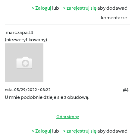
Zaloguj
lub
zarejestruj się
aby dodawać
komentarze
marczapa14
(niezweryfikowany)
ndz., 05/29/2022 - 08:22
#4
U mnie podobnie dzieje sie z obudową.
Góra strony
Zaloguj
lub
zarejestruj się
aby dodawać