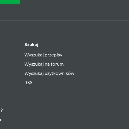
Szukaj
Wyszukaj przepisy
Wyszukaj na forum
Wyszukaj użytkowników
RSS
ć?
a