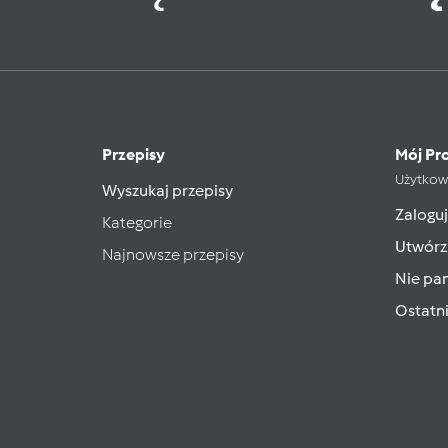
Przepisy
Mój Pro
Użytkow
Wyszukaj przepisy
Zaloguj
Kategorie
Utwórz
Najnowsze przepisy
Nie pam
Ostatn