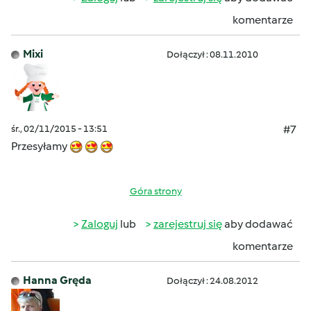
komentarze
Mixi
Dołączył : 08.11.2010
śr., 02/11/2015 - 13:51
#7
Przesyłamy
Góra strony
Zaloguj
lub
zarejestruj się
aby dodawać
komentarze
Hanna Gręda
Dołączył : 24.08.2012