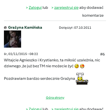
Zaloguj
lub
zarejestruj się
aby dodawać
komentarze
Grażyna Kamińska
Dołączył : 07.10.2011
śr., 02/11/2015 - 08:22
#6
Witajcie Agnieszko i Krystianko, ta miłość uzależnia, nic
dziwnego ,że już bez TM nie możecie żyć
Pozdrawiam bardzo serdecznie Grażyna
Góra strony
Zaloguj
lub
zarejestruj się
aby dodawać