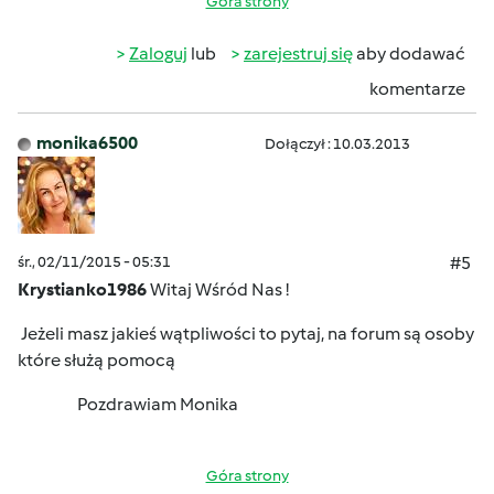
Góra strony
Zaloguj
lub
zarejestruj się
aby dodawać
komentarze
monika6500
Dołączył : 10.03.2013
śr., 02/11/2015 - 05:31
#5
Krystianko1986
Witaj Wśród Nas !
Jeżeli masz jakieś wątpliwości to pytaj, na forum są osoby
które służą pomocą
Pozdrawiam Monika
Góra strony