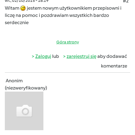
wt., 02/10/2015 - 18:19
#2
Witam
jestem nowym użytkownikiem przepisowni i
liczę na pomoc i pozdrawiam wszystkich bardzo
serdecznie
Góra strony
Zaloguj
lub
zarejestruj się
aby dodawać
komentarze
Anonim
(niezweryfikowany)