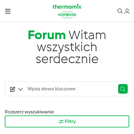
Przejdź do treści
Forum
Witam
wszystkich
serdecznie
Rozszerz wyszukiwanie
Filtry