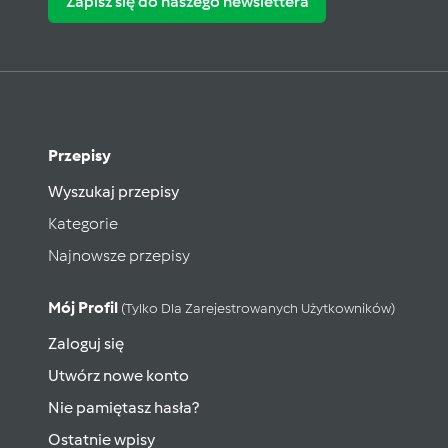
Zapisz się do naszego newslettera
Przepisy
Wyszukaj przepisy
Kategorie
Najnowsze przepisy
Mój Profil
(tylko Dla Zarejestrowanych Użytkowników)
Zaloguj się
Utwórz nowe konto
Nie pamiętasz hasła?
Ostatnie wpisy