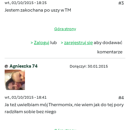
wt., 02/10/2015 - 18:25
#3
Jestem zakochana po uszy w TM
Góra strony
Zaloguj
lub
zarejestruj się
aby dodawać
komentarze
Agnieszka 74
Dołączył : 30.01.2015
wt., 02/10/2015 - 18:41
#4
Ja też uwielbiam mój Thermomix, nie wiem jak do tej pory
radziłam sobie bez niego