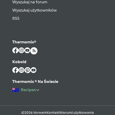
Wyszukaj na forum
Wyszukaj użytkowników
RSS
Thermomix®
Kobold
Thermomix ® Na Świecie
Recipes
©2026 Vorwerk
Kontakt
Warunki użytkowania