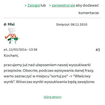
Zaloguj
lub
zarejestruj się
aby dodawać
komentarze
Mixi
Dołączył : 08.11.2010
pt., 12/02/2016 - 13:38
#3
Kochani,
pracujemy już nad ulepszeniem naszej wyszukiwarki
przepisów. Obecnie, podczas wpisywania danej frazy,
warto zaznaczyć w miejscu "sortuj po" -> "Właściwy
wynik". Wówczas wyniki wyszukiwania będą zawężone.
Góra strony