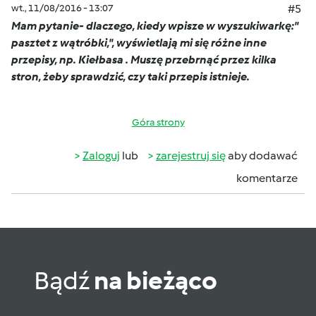
wt., 11/08/2016 - 13:07
#5
Mam pytanie- dlaczego, kiedy wpisze w wyszukiwarkę:"
pasztet z wątróbki,", wyświetlają mi się różne inne
przepisy, np. Kiełbasa . Muszę przebrnąć przez kilka
stron, żeby sprawdzić, czy taki przepis istnieje.
Góra strony
Zaloguj
lub
zarejestruj się
aby dodawać
komentarze
Bądź
na bieżąco