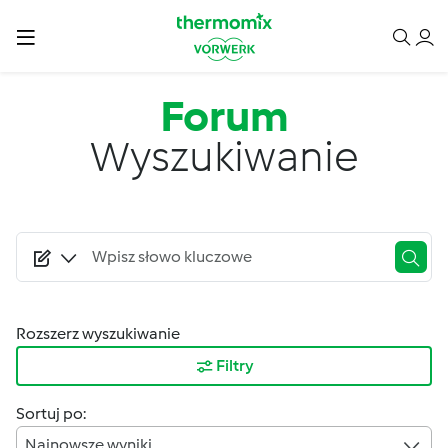
Przejdź do treści
Forum
Wyszukiwanie
Rozszerz wyszukiwanie
Filtry
Sortuj po:
Najnowsze wyniki