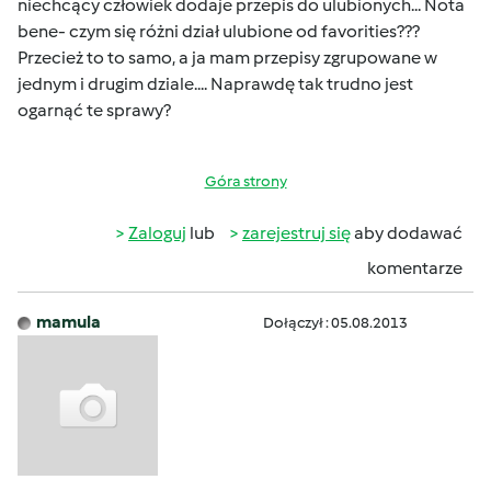
niechcący człowiek dodaje przepis do ulubionych... Nota
bene- czym się różni dział ulubione od favorities???
Przecież to to samo, a ja mam przepisy zgrupowane w
jednym i drugim dziale.... Naprawdę tak trudno jest
ogarnąć te sprawy?
Góra strony
Zaloguj
lub
zarejestruj się
aby dodawać
komentarze
mamula
Dołączył : 05.08.2013