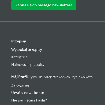
Zapisz się do naszego newslettera
Przepisy
Wyszukaj przepisy
Kategorie
Najnowsze przepisy
Mój Profil
(tylko Dla Zarejestrowanych Użytkowników)
Zaloguj się
Utwórz nowe konto
Nie pamiętasz hasła?