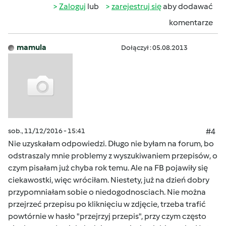
Zaloguj
lub
zarejestruj się
aby dodawać
komentarze
mamula
Dołączył : 05.08.2013
sob., 11/12/2016 - 15:41
#4
Nie uzyskałam odpowiedzi. Długo nie byłam na forum, bo
odstraszaly mnie problemy z wyszukiwaniem przepisów, o
czym pisałam już chyba rok temu. Ale na FB pojawiły się
ciekawostki, więc wróciłam. Niestety, już na dzień dobry
przypomniałam sobie o niedogodnosciach. Nie można
przejrzeć przepisu po kliknięciu w zdjęcie, trzeba trafić
powtórnie w hasło "przejrzyj przepis", przy czym często