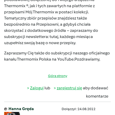
Thermomix ®, jak i tych zawartych na platformie z
przepisami
Mój Thermomix
w postaci kolekcji.
Tematyczny zbiór przepisów znajdziesz także
bezpośrednio na
Przepisowni
, a gdybyś chciała
skorzystać z dodatkowego źródła – zapraszamy do
subskrypcji newslettera:
tutaj
, każdego miesiąca
uzupełnisz swoją bazę o nowe przepisy.
Zapraszamy Cię także do subskrypcji naszego oficjalnego
kanału
Thermomix Polska na YouTube
.Pozdrawiamy,
Góra strony
Zaloguj
lub
zarejestruj się
aby dodawać
komentarze
Hanna Gręda
Dołączył : 24.08.2012