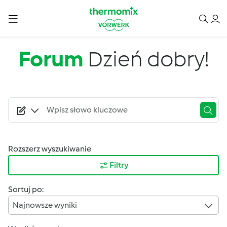
Przejdź do treści
Forum
Dzień dobry!
Rozszerz wyszukiwanie
Filtry
Sortuj po:
Najnowsze wyniki