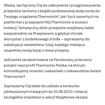
Wiesia, zachęcamy Cię do odkrywania i przygotowywania
przepisów zarówno z książki podstawowej dołączonej do
Twojego urządzenia Thermomix®, jak i tych zawartych na
platformie z przepisami
Mój Thermomix
w postaci
kolekcji. Tematyczny zbiór przepisów znajdziesz także
bezpośrednio na Przepisowni, a gdybyś chciała
skorzystać z dodatkowego źródła – zapraszamy do
subskrypcji newslettera:
tutaj
, każdego miesiąca
uzupełnisz swoją bazę o nowe przepisy.
Jeśli jesteś zarejestrowana na Facebooku, polecamy
polubić nasz profil
Thermomix Polska
, na którym
komunikujemy nowości, wskazówki i ciekawostkize świata
Thermomix®.
Zapraszamy Cię także do udziału w konkursie
jubileuszowym trwającym do 31.08.2015 r. (więcej
szczegółów znajdziesz w sekcji
Wyjątkowe okazje
).