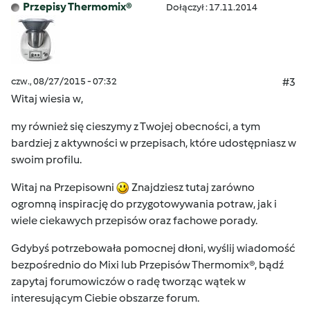
Przepisy Thermomix®
Dołączył : 17.11.2014
czw., 08/27/2015 - 07:32
#3
Witaj wiesia w,
my również się cieszymy z Twojej obecności, a tym
bardziej z aktywności w przepisach, które udostępniasz w
swoim profilu.
Witaj na Przepisowni
Znajdziesz tutaj zarówno
ogromną inspirację do przygotowywania potraw, jak i
wiele ciekawych przepisów oraz fachowe porady.
Gdybyś potrzebowała pomocnej dłoni, wyślij wiadomość
bezpośrednio do Mixi lub Przepisów Thermomix®, bądź
zapytaj forumowiczów o radę tworząc wątek w
interesującym Ciebie obszarze forum.