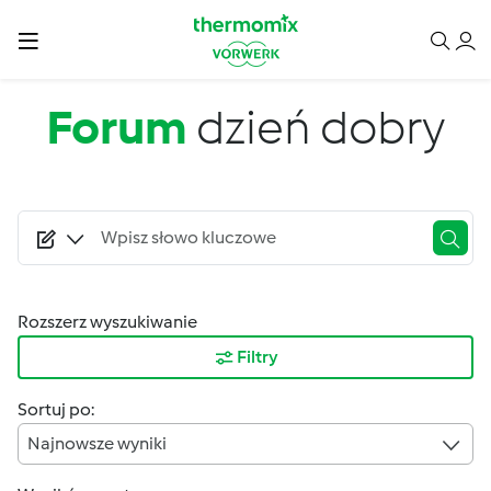
Przejdź do treści
Forum
dzień dobry
Rozszerz wyszukiwanie
Filtry
Sortuj po:
Najnowsze wyniki