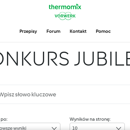
Przepisy
Forum
Kontakt
Pomoc
ONKURS JUBI
 po:
Wyników na stronę:
owsze wyniki
10