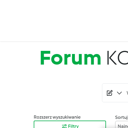
Przejdź do treści
Forum
K
Rozszerz wyszukiwanie
Sortuj
Filtry
Najn