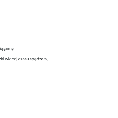
iągamy.
ki wiecej czasu spędzała,