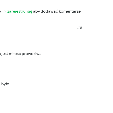
b
zarejestruj się
aby dodawać komentarze
#3
 jest miłość prawdziwa.
 było.