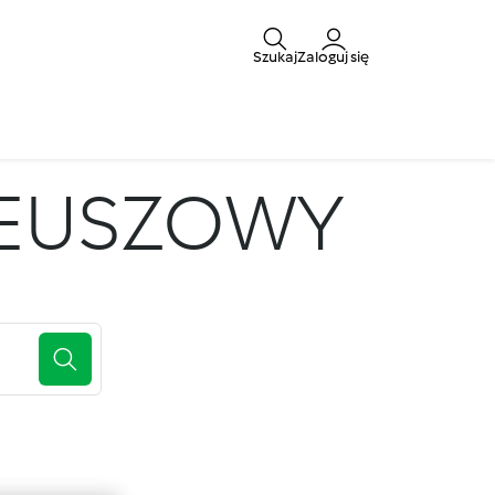
Szukaj
Zaloguj się
LEUSZOWY