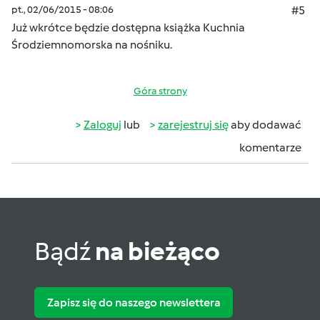
pt., 02/06/2015 - 08:06
#5
Już wkrótce będzie dostępna książka Kuchnia
Środziemnomorska na nośniku.
Góra strony
Zaloguj
lub
zarejestruj się
aby dodawać
komentarze
Bądź
na bieżąco
Zapisz się do naszego newslettera