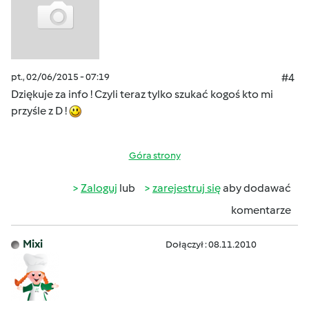
pt., 02/06/2015 - 07:19
#4
Dziękuje za info ! Czyli teraz tylko szukać kogoś kto mi
przyśle z D !
Góra strony
Zaloguj
lub
zarejestruj się
aby dodawać
komentarze
Mixi
Dołączył : 08.11.2010