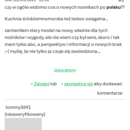
#3
czy w ogóle widomo cos o nowych nosnikach po
polsku
??
Kuchnia śródziemnomorska też ledwo osiagalna...
zamieniłam stary model na nowy, właśnie dla tych
nośników i wygody, ale nie wiem czy był sens, skoro i tak
mam tylko abc, a perspektyw i informacji o nowych brak
;-( myślę, że nie tylko ja czuje się zawiedziona....
Góra strony
Zaloguj
lub
zarejestruj się
aby dodawać
komentarze
tommy3691
(niezweryfikowany)