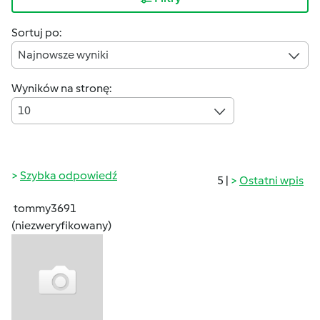
Sortuj po:
Najnowsze wyniki
Wyników na stronę:
10
Szybka odpowiedź
5 |
Ostatni wpis
tommy3691
(niezweryfikowany)