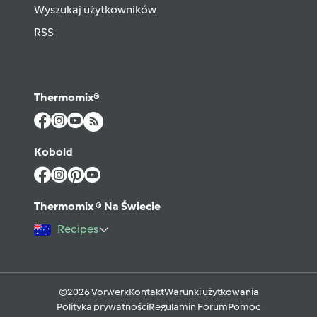
Wyszukaj użytkowników
RSS
Thermomix®
Kobold
Thermomix ® Na Świecie
Recipes
©2026 Vorwerk
Kontakt
Warunki użytkowania
Polityka prywatności
Regulamin Forum
Pomoc