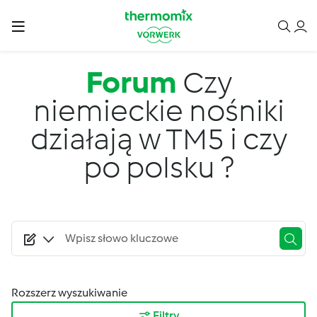
Przejdź do treści
Forum
Czy
niemieckie nośniki
działają w TM5 i czy
po polsku ?
Rozszerz wyszukiwanie
Filtry