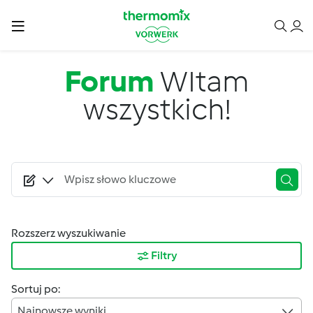
Przejdź do treści
Forum
WItam
wszystkich!
Rozszerz wyszukiwanie
Filtry
Sortuj po:
Najnowsze wyniki