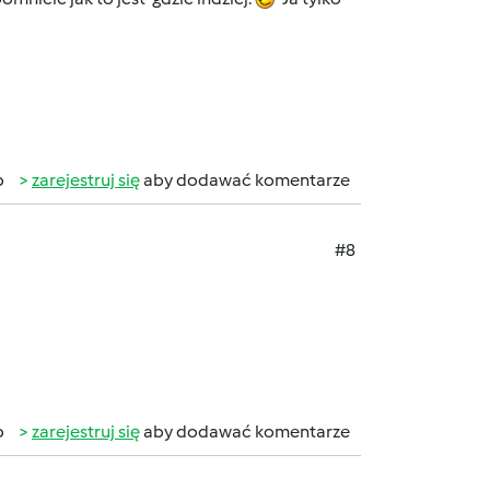
b
zarejestruj się
aby dodawać komentarze
#8
b
zarejestruj się
aby dodawać komentarze