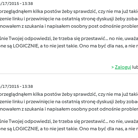
5/17/2015 - 13:38
przeglądnąłem kilka postów żeby sprawdzić, czy nie ma już tak
enie linku i przewinięcie na ostatnią stronę dyskusji żeby zo
gnowałem z szukania i napisałem osobny post odnośnie probl
ie Twojej odpowiedzi, że trzeba się przestawić... no nie, uważa
ne są LOGICZNIE, a to nie jest takie. Ono ma być dla nas, a nie 
Zaloguj
lu
5/17/2015 - 13:38
przeglądnąłem kilka postów żeby sprawdzić, czy nie ma już tak
enie linku i przewinięcie na ostatnią stronę dyskusji żeby zo
gnowałem z szukania i napisałem osobny post odnośnie probl
ie Twojej odpowiedzi, że trzeba się przestawić... no nie, uważa
ne są LOGICZNIE, a to nie jest takie. Ono ma być dla nas, a nie 