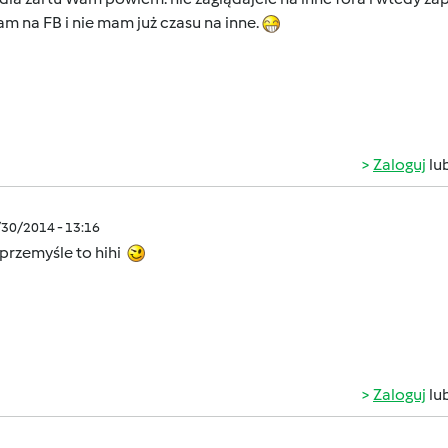
 na FB i nie mam już czasu na inne.
Zaloguj
lu
/30/2014 - 13:16
 przemyśle to hihi
Zaloguj
lu