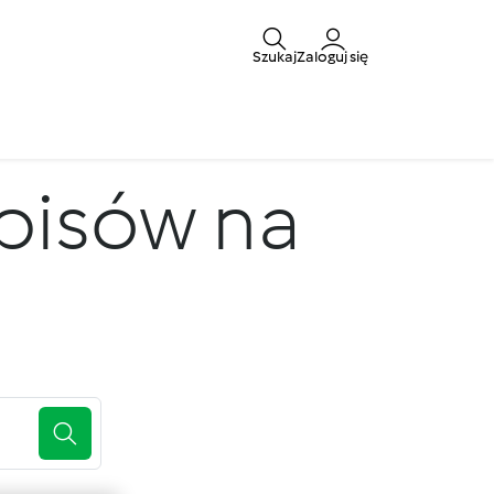
Szukaj
Zaloguj się
pisów na