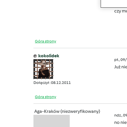
czy m
Góra strony
kokolidek
pt., 09
Już ni
Dołączył : 08.12.2011
Góra strony
Aga-Kraków (niezweryfikowany)
ndz., 0
no nie