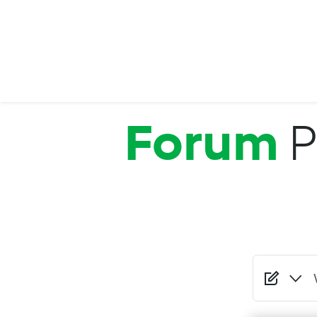
Przejdź do treści
Forum
P