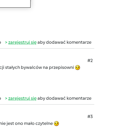
b
zarejestruj się
aby dodawać komentarze
#2
ncji stałych bywalców na przepisowni
b
zarejestruj się
aby dodawać komentarze
#3
mnie jest ono mało czytelne