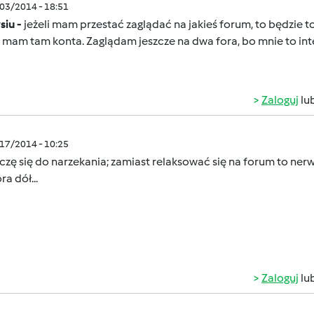
/03/2014 - 18:51
siu -
jeżeli mam przestać zaglądać na jakieś forum, to będzie 
 mam tam konta. Zaglądam jeszcze na dwa fora, bo mnie to int
Zaloguj
lu
/17/2014 - 10:25
czę się do narzekania; zamiast relaksować się na forum to ner
ra dół...
Zaloguj
lu