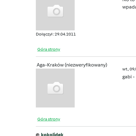
wpadam
Dołączył : 29.04.2011
Góra strony
Aga-Kraków (niezweryfikowany)
wt., 09
gabi -
Góra strony
kokolidek