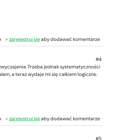
b
zarejestruj się
aby dodawać komentarze
#4
zyzwyczajenia. Trzeba jednak systematyczności
ałam, a teraz wydaje mi się całkiem logiczne.
b
zarejestruj się
aby dodawać komentarze
#5