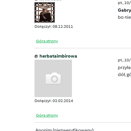
pt., 10
Gabry
bo nie
Dołączył : 08.12.2011
Góra strony
herbataimbirowa
pt., 10
przyła
dół, gó
Dołączył : 02.02.2014
Góra strony
Anonim (niezweryfikowany)