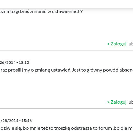
ożna to gdzieś zmienić w ustawieniach?
Zaloguj
lu
/26/2014 - 18:10
eraz prosiliśmy o zmianę ustawień. Jest to główny powód abse
Zaloguj
lu
9/28/2014 - 15:46
 dziwie się, bo mnie też to troszkę odstrasza to forum ,bo dla 