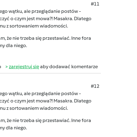
#11
iego wątku, ale przeglądanie postów -
baczyć o czym jest mowa?! Masakra. Dlatego
emu z sortowaniem wiadomości.
m, że nie trzeba się przestawiać. Inne fora
my dla niego.
b
zarejestruj się
aby dodawać komentarze
#12
iego wątku, ale przeglądanie postów -
baczyć o czym jest mowa?! Masakra. Dlatego
emu z sortowaniem wiadomości.
m, że nie trzeba się przestawiać. Inne fora
my dla niego.