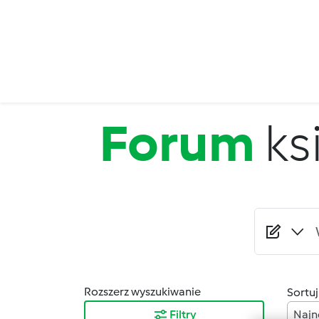
Przejdź do treści
Forum
ks
Rozszerz wyszukiwanie
Sortuj
Filtry
Najn