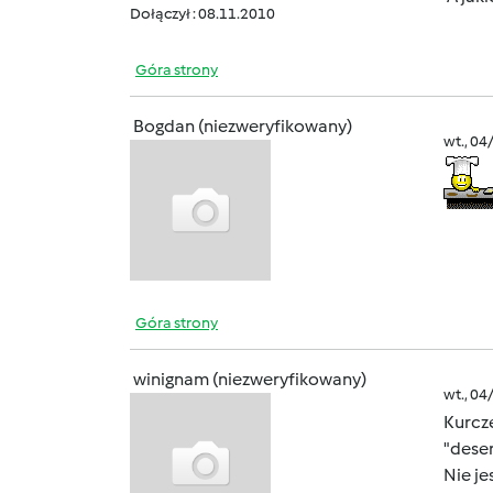
Dołączył : 08.11.2010
Góra strony
Bogdan (niezweryfikowany)
wt., 04
Góra strony
winignam (niezweryfikowany)
wt., 04
Kurcze
"deser
Nie j