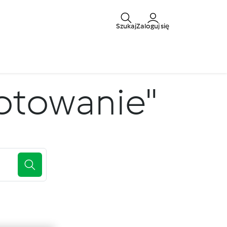
Szukaj
Zaloguj się
gotowanie"