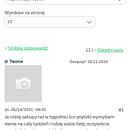
Wyników na stronę:
10
Szybka odpowiedź
11 |
Ostatni wpis
Temre
Dołączył : 20.11.2020
pt., 05/14/2021 - 06:02
#1
Ja robię zakupy raz w tygodniu (co piątek) wymyślam
dania na cały tydzień i robię sobie listę, oczywiście