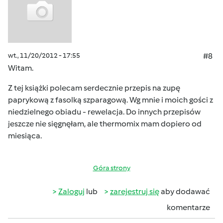
wt., 11/20/2012 - 17:55
#8
Witam.
Z tej książki polecam serdecznie przepis na zupę
paprykową z fasolką szparagową. Wg mnie i moich gości z
niedzielnego obiadu - rewelacja. Do innych przepisów
jeszcze nie sięgnęłam, ale thermomix mam dopiero od
miesiąca.
Góra strony
Zaloguj
lub
zarejestruj się
aby dodawać
komentarze