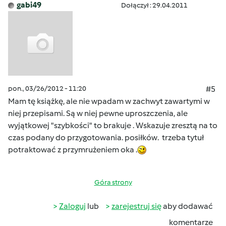
gabi49
Dołączył : 29.04.2011
pon., 03/26/2012 - 11:20
#5
Mam tę książkę, ale nie wpadam w zachwyt zawartymi w
niej przepisami. Są w niej pewne uproszczenia, ale
wyjątkowej "szybkości" to brakuje . Wskazuje zresztą na to
czas podany do przygotowania. posiłków. trzeba tytuł
potraktować z przymrużeniem oka .
Góra strony
Zaloguj
lub
zarejestruj się
aby dodawać
komentarze