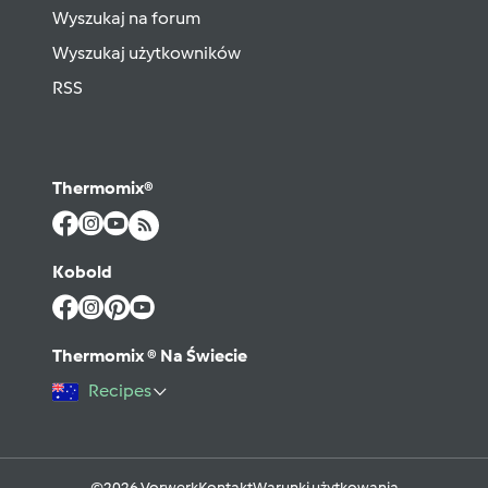
Wyszukaj na forum
Wyszukaj użytkowników
RSS
Thermomix®
Kobold
Thermomix ® Na Świecie
Recipes
©2026 Vorwerk
Kontakt
Warunki użytkowania