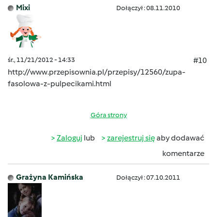
Mixi
Dołączył : 08.11.2010
śr., 11/21/2012 - 14:33
#10
http://www.przepisownia.pl/przepisy/12560/zupa-
fasolowa-z-pulpecikami.html
Góra strony
Zaloguj
lub
zarejestruj się
aby dodawać
komentarze
Grażyna Kamińska
Dołączył : 07.10.2011