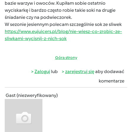
bazie warzyw i owoców. Kupiłam sobie ostatnio
wyciskarkę i bardzo często robie takie soki na drugie
śniadanie czy na podwieczorek.
W sezonie jesiennym polecam szczególnie sok ze sliwek
https://www.eujuicers.pl/blog/nie-wiesz-co-zrobic-ze-
sliwkami-wycisnij-z-nich-sok
Góra strony
Zaloguj
lub
zarejestruj się
aby dodawać
komentarze
Gast (niezweryfikowany)