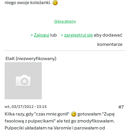
niego swoje koleżanki.
Góra strony
Zaloguj
lub
zarejestruj się
aby dodawać
komentarze
ElaK (niezweryfikowany)
wt., 03/27/2012 - 23:15
#7
Kilka razy, gdy "czas mnie gonił"
gotowałam "Zupę
fasolową z pulpecikami" ale też go zmodyfikowałam.
Pulpeciki układałam na Varomie i parowałam od