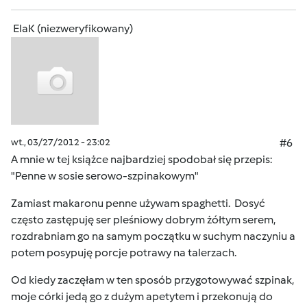
ElaK (niezweryfikowany)
wt., 03/27/2012 - 23:02
#6
A mnie w tej książce najbardziej spodobał się przepis:
"Penne w sosie serowo-szpinakowym"
Zamiast makaronu penne używam spaghetti. Dosyć
często zastępuję ser pleśniowy dobrym żółtym serem,
rozdrabniam go na samym początku w suchym naczyniu a
potem posypuję porcje potrawy na talerzach.
Od kiedy zaczęłam w ten sposób przygotowywać szpinak,
moje córki jedą go z dużym apetytem i przekonują do