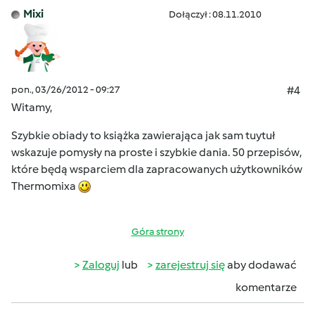
Mixi
Dołączył : 08.11.2010
pon., 03/26/2012 - 09:27
#4
Witamy,
Szybkie obiady to książka zawierająca jak sam tuytuł
wskazuje pomysły na proste i szybkie dania. 50 przepisów,
które będą wsparciem dla zapracowanych użytkowników
Thermomixa
Góra strony
Zaloguj
lub
zarejestruj się
aby dodawać
komentarze