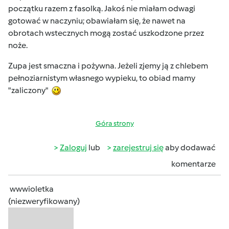
początku razem z fasolką. Jakoś nie miałam odwagi
gotować w naczyniu; obawiałam się, że nawet na
obrotach wstecznych mogą zostać uszkodzone przez
noże.
Zupa jest smaczna i pożywna. Jeżeli zjemy ją z chlebem
pełnoziarnistym własnego wypieku, to obiad mamy
"zaliczony"
Góra strony
Zaloguj
lub
zarejestruj się
aby dodawać
komentarze
wwwioletka
(niezweryfikowany)