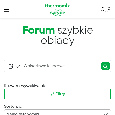
Przejdź do treści
Forum
szybkie
obiady
Rozszerz wyszukiwanie
Filtry
Sortuj po:
Najnowsze wyniki