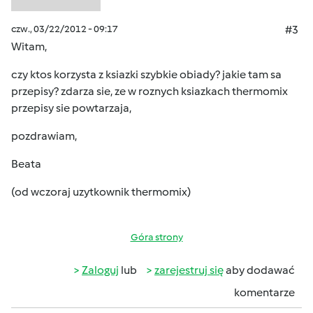
czw., 03/22/2012 - 09:17
#3
Witam,
czy ktos korzysta z ksiazki szybkie obiady? jakie tam sa
przepisy? zdarza sie, ze w roznych ksiazkach thermomix
przepisy sie powtarzaja,
pozdrawiam,
Beata
(od wczoraj uzytkownik thermomix)
Góra strony
Zaloguj
lub
zarejestruj się
aby dodawać
komentarze