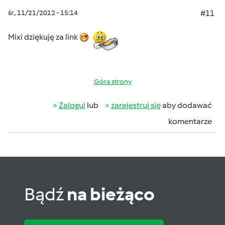
śr., 11/21/2012 - 15:14
#11
Mixi dziękuję za link
Góra strony
Zaloguj
lub
zarejestruj się
aby dodawać
komentarze
Bądź
na bieżąco