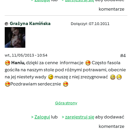
komentarze
Grażyna Kamińska
Dołączył : 07.10.2011
wt., 11/05/2013 - 10:54
#4
Haniu,
dzięki za cenne informacje
Często fasola
gościła na naszym stole pod różnymi potrawami, obecnie
na jej niestety wady
muszę z niej zrezygnować
Pozdrawiam serdecznie
Góra strony
Zaloguj
lub
zarejestruj się
aby dodawać
komentarze