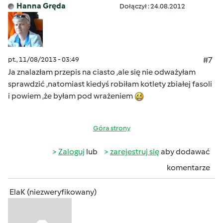
Hanna Gręda
Dołączył : 24.08.2012
pt., 11/08/2013 - 03:49
#7
Ja znalazłam przepis na ciasto ,ale się nie odważyłam
sprawdzić ,natomiast kiedyś robiłam kotlety zbiałej fasoli
i powiem ,że byłam pod wrażeniem
Góra strony
Zaloguj
lub
zarejestruj się
aby dodawać
komentarze
ElaK (niezweryfikowany)