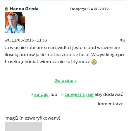
Hanna Gręda
Dołączył : 24.08.2012
wt., 11/05/2013 - 11:33
#5
Ja własnie robiłam smarowidło i jestem pod wrażeniem
ilością potraw jakie można zrobić z fasoli.Wszystkiego po
troszku ,chociaż wiem ,że nie każdy może
Góra strony
Zaloguj
lub
zarejestruj się
aby dodawać
komentarze
magi1 (niezweryfikowany)