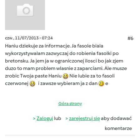
czw., 11/07/2013 - 07:24
#6
Haniu dziekuje za informacje. Ja fasole biala
wykorzystywalam zazwyczaj do robienia fasolki po
bretonsku. Ja jem ja w ograniczonej ilosci bo jak zjem
duzo to mam problem wlasnie z zaparciami. Ale musze
zrobic Twoja paste Haniu
Nie lubie za to fasoli
czerwonej
i zawsze wybieram ja z dan
e
Góra strony
Zaloguj
lub
zarejestruj się
aby dodawać
komentarze