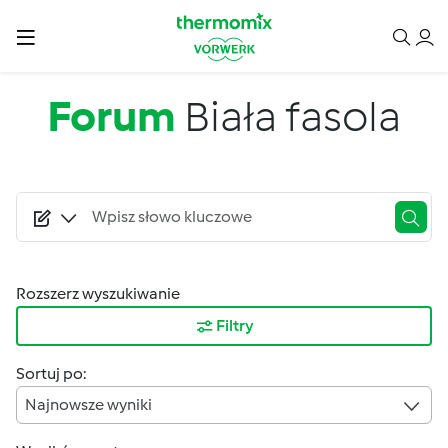
Przejdź do treści
Forum
Biała fasola
Rozszerz wyszukiwanie
Filtry
Sortuj po:
Najnowsze wyniki