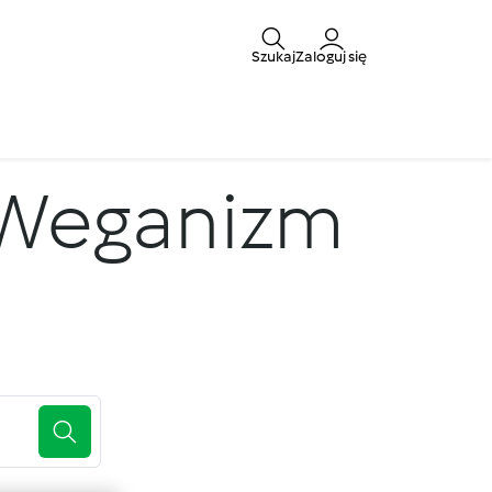
Szukaj
Zaloguj się
 Weganizm