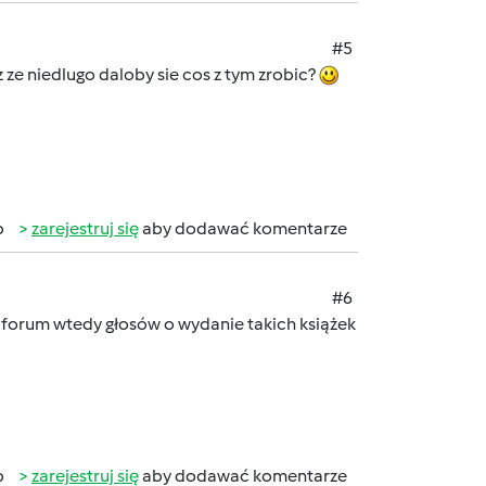
#5
z ze niedlugo daloby sie cos z tym zrobic?
b
zarejestruj się
aby dodawać komentarze
#6
 forum wtedy głosów o wydanie takich książek
b
zarejestruj się
aby dodawać komentarze