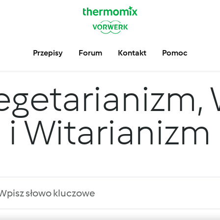
Przepisy
Forum
Kontakt
Pomoc
getarianizm,
i Witarianizm