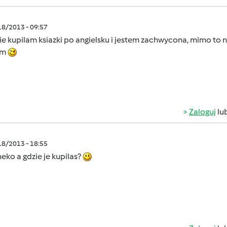
/18/2013 - 09:57
ie kupilam ksiazki po angielsku i jestem zachwycona, mimo to
im
Zaloguj
lu
/18/2013 - 18:55
eko a gdzie je kupilas?