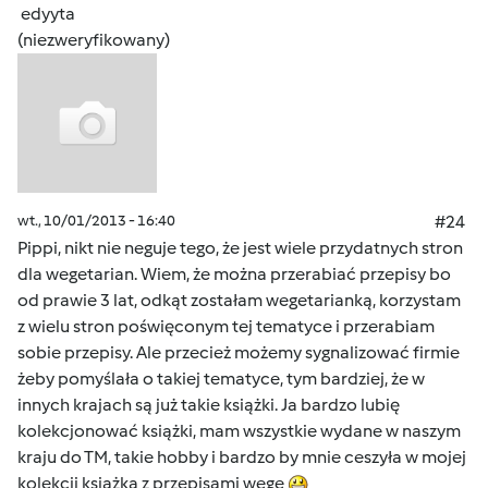
edyyta
(niezweryfikowany)
wt., 10/01/2013 - 16:40
#24
Pippi, nikt nie neguje tego, że jest wiele przydatnych stron
dla wegetarian. Wiem, że można przerabiać przepisy bo
od prawie 3 lat, odkąt zostałam wegetarianką, korzystam
z wielu stron poświęconym tej tematyce i przerabiam
sobie przepisy. Ale przecież możemy sygnalizować firmie
żeby pomyślała o takiej tematyce, tym bardziej, że w
innych krajach są już takie książki. Ja bardzo lubię
kolekcjonować książki, mam wszystkie wydane w naszym
kraju do TM, takie hobby i bardzo by mnie ceszyła w mojej
kolekcji książka z przepisami wege