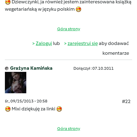
Dziewczynki, ja również jestem zainteresowana książką
wegetariańską w języku polskim
Góra strony
Zaloguj
lub
zarejestruj się
aby dodawać
komentarze
Grażyna Kamińska
Dołączył : 07.10.2011
śr., 09/25/2013 - 20:58
#22
Mixi dziękuję za linki
Góra strony