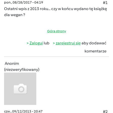
pon., 08/28/2017 - 04:19
#1
Ostatni wpis z 2013 roku... czy w końcu wydano tę książkę
dla wegan ?
Góra strony
Zaloguj
lub
zarejestruj się
aby dodawać
komentarze
Anonim
(niezweryfikowany)
czw., 09/12/2013 - 20:47
#2