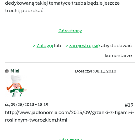
dedykowaną takiej tematyce trzeba będzie jeszcze
trochę poczekać.
Góra strony
Zaloguj
lub
zarejestruj się
aby dodawać
komentarze
Mixi
Dołączył : 08.11.2010
śr., 09/25/2013 - 18:19
#19
http://www.jadlonomia.com/2013/09/grzanki-z-figami-i-
roslinnym-twarozkiem.html