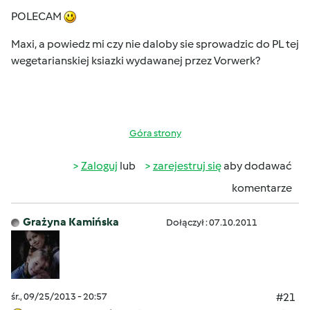
POLECAM
Maxi, a powiedz mi czy nie daloby sie sprowadzic do PL tej
wegetarianskiej ksiazki wydawanej przez Vorwerk?
Góra strony
Zaloguj
lub
zarejestruj się
aby dodawać
komentarze
Grażyna Kamińska
Dołączył : 07.10.2011
śr., 09/25/2013 - 20:57
#21