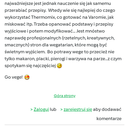
najważniejsze jest jednak nauczenie się jak samemu
przerabiać przepisy. Wtedy wie się najlepiej do czego
wykorzystać Thermomix, co gotować na Varomie, jak
miskować itp. Trzeba opanować podstawy i przepisy
wyjściowe i potem modyfikować... Jest mnóstwo
naprawdę profesjonalnych (rzetelnych, kreatywnych,
smacznych) stron dla wegatarian, które mogą być
świetnym wyjściem. Bo potrawy wege to przecież nie
tylko makaron, placki, pierogi i warzywa na parze...z czym
spotykam się najczęściej
Go vege!
Góra strony
Zaloguj
lub
zarejestruj się
aby dodawać
komentarze