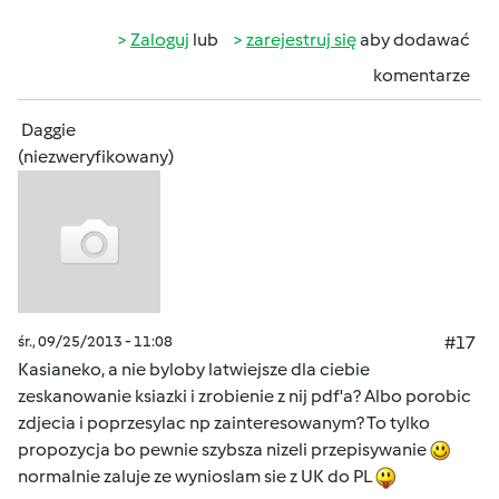
Zaloguj
lub
zarejestruj się
aby dodawać
komentarze
Daggie
(niezweryfikowany)
śr., 09/25/2013 - 11:08
#17
Kasianeko, a nie byloby latwiejsze dla ciebie
zeskanowanie ksiazki i zrobienie z nij pdf'a? Albo porobic
zdjecia i poprzesylac np zainteresowanym? To tylko
propozycja bo pewnie szybsza nizeli przepisywanie
normalnie zaluje ze wynioslam sie z UK do PL