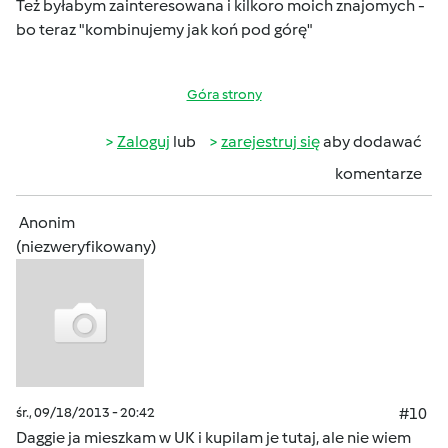
Też byłabym zainteresowana i kilkoro moich znajomych -
bo teraz "kombinujemy jak koń pod górę"
Góra strony
Zaloguj
lub
zarejestruj się
aby dodawać
komentarze
Anonim
(niezweryfikowany)
śr., 09/18/2013 - 20:42
#10
Daggie ja mieszkam w UK i kupilam je tutaj, ale nie wiem