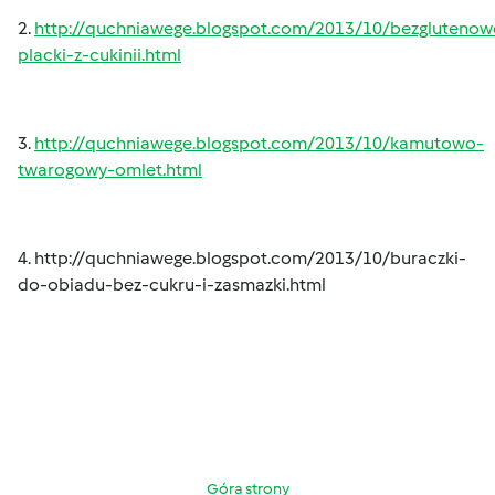
2.
http://quchniawege.blogspot.com/2013/10/bezglutenow
placki-z-cukinii.html
3.
http://quchniawege.blogspot.com/2013/10/kamutowo-
twarogowy-omlet.html
4.
http://quchniawege.blogspot.com/2013/10/buraczki-
do-obiadu-bez-cukru-i-zasmazki.html
Góra strony