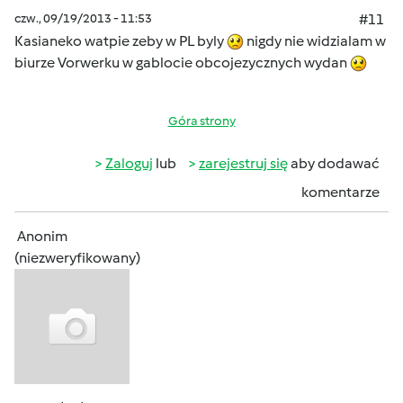
czw., 09/19/2013 - 11:53
#11
Kasianeko watpie zeby w PL byly
nigdy nie widzialam w
biurze Vorwerku w gablocie obcojezycznych wydan
Góra strony
Zaloguj
lub
zarejestruj się
aby dodawać
komentarze
Anonim
(niezweryfikowany)