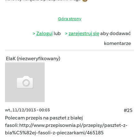
Góra strony
Zaloguj
lub
zarejestruj się
aby dodawać
komentarze
ElaK (niezweryfikowany)
wt., 11/12/2013 - 00:03
#25
Polecam przepis na pasztet z białej
fasoli:
http://www.przepisownia.pl/przepisy/pasztet-z-
bia%C5%82ej-fasoli-z-pieczarkami/465185