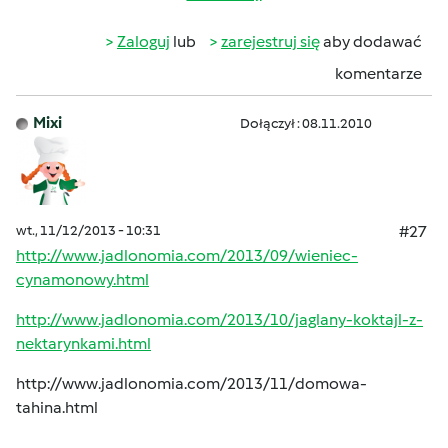
Zaloguj
lub
zarejestruj się
aby dodawać
komentarze
Mixi
Dołączył : 08.11.2010
wt., 11/12/2013 - 10:31
#27
http://www.jadlonomia.com/2013/09/wieniec-
cynamonowy.html
http://www.jadlonomia.com/2013/10/jaglany-koktajl-z-
nektarynkami.html
http://www.jadlonomia.com/2013/11/domowa-
tahina.html