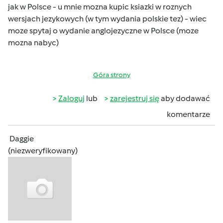
jak w Polsce - u mnie mozna kupic ksiazki w roznych
wersjach jezykowych (w tym wydania polskie tez) - wiec
moze spytaj o wydanie anglojezyczne w Polsce (moze
mozna nabyc)
Góra strony
Zaloguj
lub
zarejestruj się
aby dodawać
komentarze
Daggie
(niezweryfikowany)