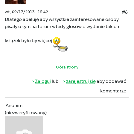
wt., 09/17/2013 - 15:42
#6
Dlatego apeluję aby wszystkie zainteresowane osoby
pisały o tym na forum wtedy głosów o wydanie takich
książek było by więcej
Góra strony
Zaloguj
lub
zarejestruj się
aby dodawać
komentarze
Anonim
(niezweryfikowany)