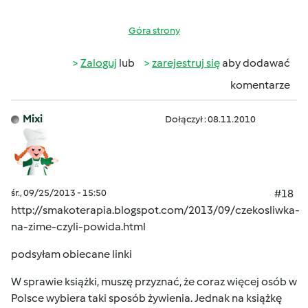
Góra strony
Zaloguj
lub
zarejestruj się
aby dodawać
komentarze
Mixi
Dołączył : 08.11.2010
śr., 09/25/2013 - 15:50
#18
http://smakoterapia.blogspot.com/2013/09/czekosliwka-
na-zime-czyli-powida.html
podsyłam obiecane linki
W sprawie książki, muszę przyznać, że coraz więcej osób w
Polsce wybiera taki sposób żywienia. Jednak na książkę