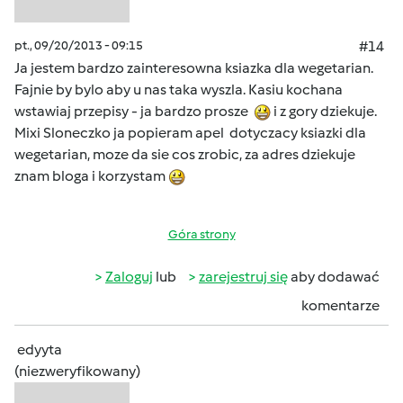
pt., 09/20/2013 - 09:15
#14
Ja jestem bardzo zainteresowna ksiazka dla wegetarian.
Fajnie by bylo aby u nas taka wyszla. Kasiu kochana
wstawiaj przepisy - ja bardzo prosze
i z gory dziekuje.
Mixi Sloneczko ja popieram apel dotyczacy ksiazki dla
wegetarian, moze da sie cos zrobic, za adres dziekuje
znam bloga i korzystam
Góra strony
Zaloguj
lub
zarejestruj się
aby dodawać
komentarze
edyyta
(niezweryfikowany)