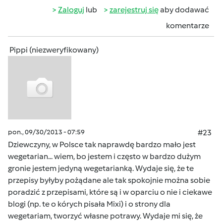
Zaloguj
lub
zarejestruj się
aby dodawać
komentarze
Pippi (niezweryfikowany)
pon., 09/30/2013 - 07:59
#23
Dziewczyny, w Polsce tak naprawdę bardzo mało jest
wegetarian... wiem, bo jestem i często w bardzo dużym
gronie jestem jedyną wegetarianką. Wydaje się, że te
przepisy byłyby pożądane ale tak spokojnie można sobie
poradzić z przepisami, które są i w oparciu o nie i ciekawe
blogi (np. te o kórych pisała Mixi) i o strony dla
wegetariam, tworzyć własne potrawy. Wydaje mi się, że