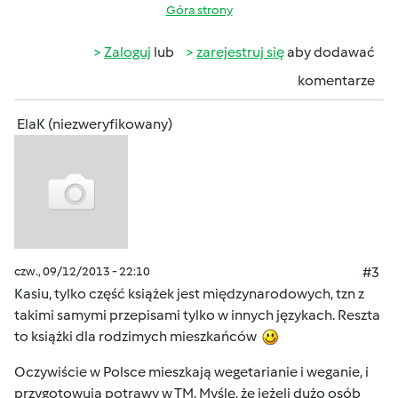
Góra strony
Zaloguj
lub
zarejestruj się
aby dodawać
komentarze
ElaK (niezweryfikowany)
czw., 09/12/2013 - 22:10
#3
Kasiu, tylko część książek jest międzynarodowych, tzn z
takimi samymi przepisami tylko w innych językach. Reszta
to książki dla rodzimych mieszkańców
Oczywiście w Polsce mieszkają wegetarianie i weganie, i
przygotowują potrawy w TM. Myślę, że jeżeli dużo osób