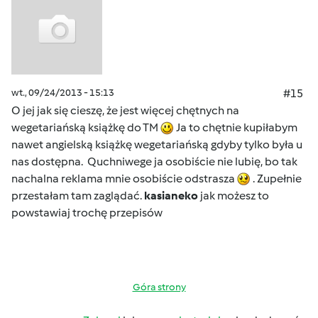
wt., 09/24/2013 - 15:13
#15
O jej jak się cieszę, że jest więcej chętnych na
wegetariańską książkę do TM
Ja to chętnie kupiłabym
nawet angielską książkę wegetariańską gdyby tylko była u
nas dostępna. Quchniwege ja osobiście nie lubię, bo tak
nachalna reklama mnie osobiście odstrasza
. Zupełnie
przestałam tam zaglądać.
kasianeko
jak możesz to
powstawiaj trochę przepisów
Góra strony