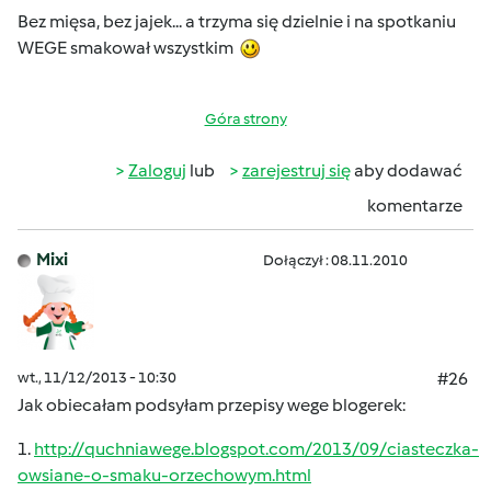
Bez mięsa, bez jajek... a trzyma się dzielnie i na spotkaniu
WEGE smakował wszystkim
Góra strony
Zaloguj
lub
zarejestruj się
aby dodawać
komentarze
Mixi
Dołączył : 08.11.2010
wt., 11/12/2013 - 10:30
#26
Jak obiecałam podsyłam przepisy wege blogerek:
1.
http://quchniawege.blogspot.com/2013/09/ciasteczka-
owsiane-o-smaku-orzechowym.html