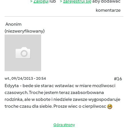
Zaloguj
lub
zarejestruj się
aby dodawać
komentarze
Anonim
(niezweryfikowany)
wt., 09/24/2013 - 20:54
#16
Edyyta - bede sie starac wstawiac w miare mozliwosci
czasowych. Troche jestem teraz zaabsorbowana
rodzinka, ale w sobote i niedziele zawsze wygospodaruje
troche czasu dla siebie. Prosze wiec o cierpliwosc
Góra strony