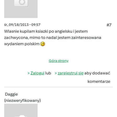
śr., 09/18/2013 - 09:57
#7
Wlasnie kupilam ksiazki po angielsku i jestem
zachwycona, mimo to nadal jestem zainteresowana
wydaniem polskim
Góra strony
Zaloguj
lub
zarejestruj się
aby dodawać
komentarze
Daggie
(niezweryfikowany)