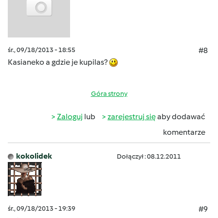
śr., 09/18/2013 - 18:55
#8
Kasianeko a gdzie je kupilas?
Góra strony
Zaloguj
lub
zarejestruj się
aby dodawać
komentarze
kokolidek
Dołączył : 08.12.2011
śr., 09/18/2013 - 19:39
#9