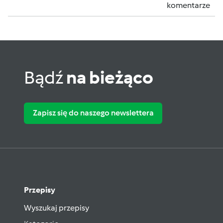
komentarze
Bądź
na bieżąco
Zapisz się do naszego newslettera
Przepisy
Wyszukaj przepisy