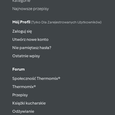
Kategorie
Najnowsze przepisy
Mój Profil
(tylko Dla Zarejestrowanych Użytkowników)
Zaloguj się
Utwórz nowe konto
Nie pamiętasz hasła?
Ostatnie wpisy
Forum
Społeczność Thermomix®
Thermomix®
Przepisy
Książki kucharskie
Odżywianie