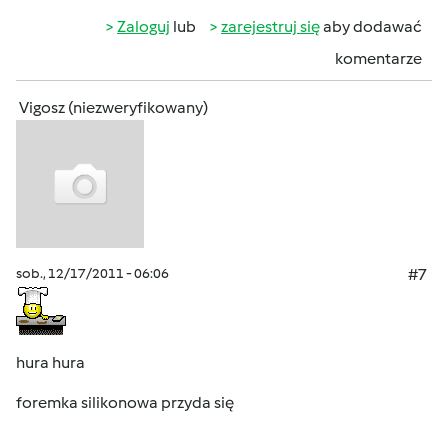
Zaloguj
lub
zarejestruj się
aby dodawać
komentarze
Vigosz (niezweryfikowany)
sob., 12/17/2011 - 06:06
#7
hura hura
foremka silikonowa przyda się