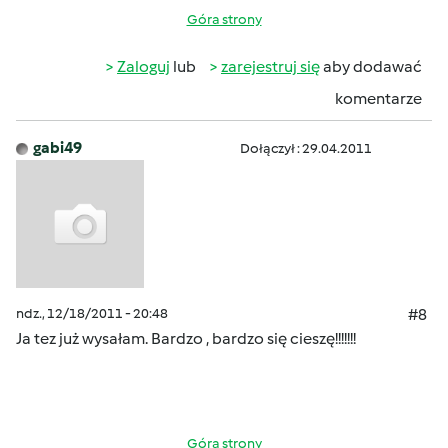
Góra strony
Zaloguj
lub
zarejestruj się
aby dodawać
komentarze
gabi49
Dołączył : 29.04.2011
ndz., 12/18/2011 - 20:48
#8
Ja tez już wysałam. Bardzo , bardzo się cieszę!!!!!!!
Góra strony