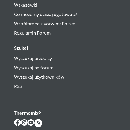
Wskazówki
Co możemy dzisiaj ugotować?
Współpraca z Vorwerk Polska
Regulamin Forum
Szukaj
Wyszukaj przepisy
Wyszukaj na forum
Wyszukaj użytkowników
RSS
Thermomix®