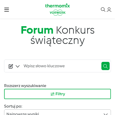
Przejdź do treści
Forum
Konkurs
świąteczny
Rozszerz wyszukiwanie
Filtry
Sortuj po:
Najnowsze wyniki