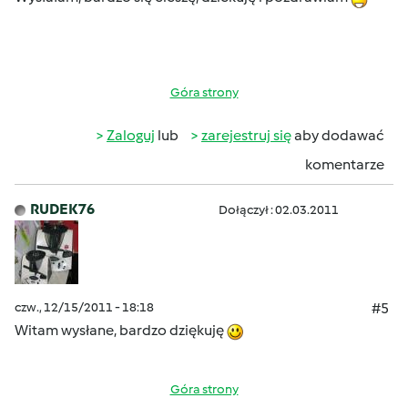
Góra strony
Zaloguj
lub
zarejestruj się
aby dodawać
komentarze
RUDEK76
Dołączył : 02.03.2011
czw., 12/15/2011 - 18:18
#5
Witam wysłane, bardzo dziękuję
Góra strony