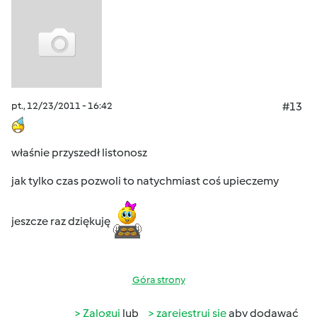
pt., 12/23/2011 - 16:42
#13
właśnie przyszedł listonosz
jak tylko czas pozwoli to natychmiast coś upieczemy
jeszcze raz dziękuję
Góra strony
Zaloguj
lub
zarejestruj się
aby dodawać