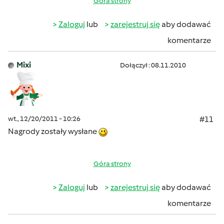
Góra strony
Zaloguj
lub
zarejestruj się
aby dodawać
komentarze
Mixi
Dołączył : 08.11.2010
wt., 12/20/2011 - 10:26
#11
Nagrody zostały wysłane
Góra strony
Zaloguj
lub
zarejestruj się
aby dodawać
komentarze