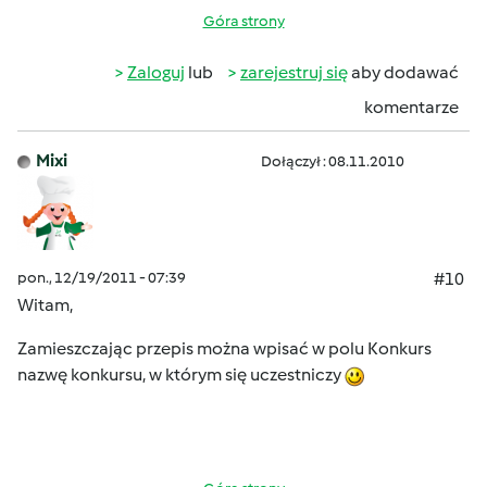
Góra strony
Zaloguj
lub
zarejestruj się
aby dodawać
komentarze
Mixi
Dołączył : 08.11.2010
pon., 12/19/2011 - 07:39
#10
Witam,
Zamieszczając przepis można wpisać w polu Konkurs
nazwę konkursu, w którym się uczestniczy