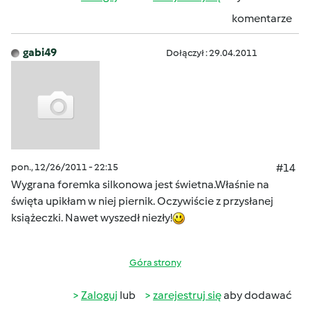
komentarze
gabi49
Dołączył : 29.04.2011
pon., 12/26/2011 - 22:15
#14
Wygrana foremka silkonowa jest świetna.Właśnie na
święta upikłam w niej piernik. Oczywiście z przysłanej
książeczki. Nawet wyszedł niezły!
Góra strony
Zaloguj
lub
zarejestruj się
aby dodawać