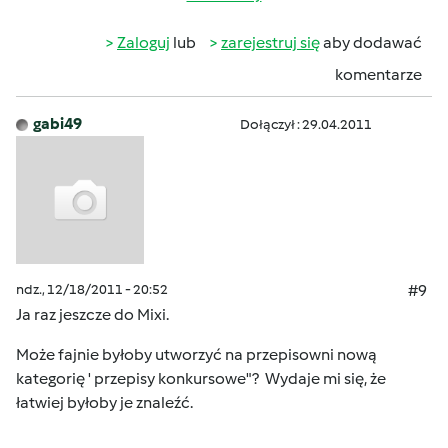
Zaloguj
lub
zarejestruj się
aby dodawać
komentarze
gabi49
Dołączył : 29.04.2011
ndz., 12/18/2011 - 20:52
#9
Ja raz jeszcze do Mixi.
Może fajnie byłoby utworzyć na przepisowni nową
kategorię ' przepisy konkursowe"? Wydaje mi się, że
łatwiej byłoby je znaleźć.