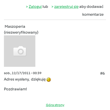
Zaloguj
lub
zarejestruj się
aby dodawać
komentarze
Maszoperia
(niezweryfikowany)
sob., 12/17/2011 - 00:39
#6
Adres wysłany, dziękuję
Pozdrawiam!
Góra strony