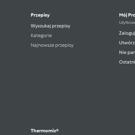
Przepisy
Mój Pro
Użytkow
Wyszukaj przepisy
Zaloguj
Kategorie
Utwórz
Najnowsze przepisy
Nie pam
Ostatn
Thermomix®