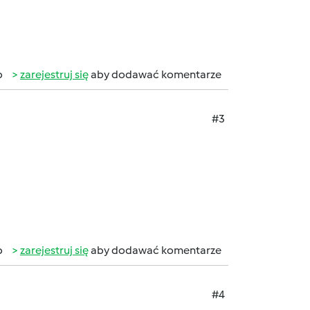
b
zarejestruj się
aby dodawać komentarze
#3
b
zarejestruj się
aby dodawać komentarze
#4