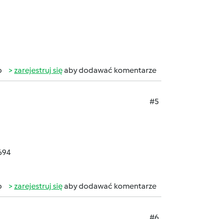
b
zarejestruj się
aby dodawać komentarze
#5
694
b
zarejestruj się
aby dodawać komentarze
#6