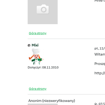
Mnie t
Góra strony
Mixi
pt., 12
Witam
Proszę
Dołączył : 08.11.2010
http:
Góra strony
Anonim (niezweryfikowany)
śr., 07