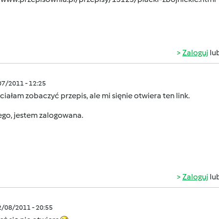
Zaloguj
lu
/07/2011 - 12:25
ciałam zobaczyć przepis, ale mi sięnie otwiera ten link.
ego, jestem zalogowana.
Zaloguj
lu
2/08/2011 - 20:55