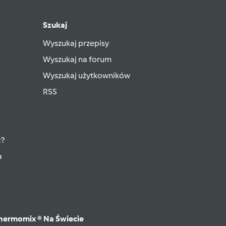
Szukaj
Wyszukaj przepisy
Wyszukaj na forum
Wyszukaj użytkowników
RSS
ć?
a
hermomix ® Na Świecie