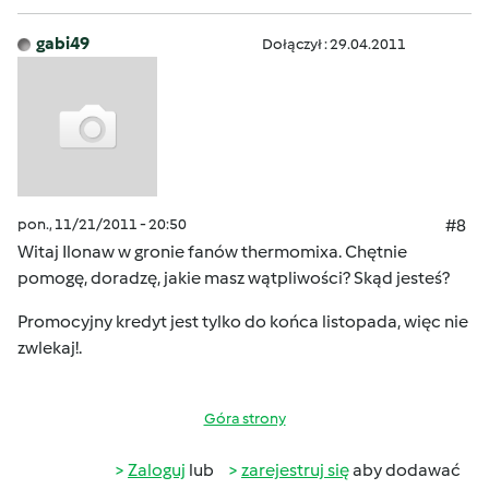
gabi49
Dołączył : 29.04.2011
pon., 11/21/2011 - 20:50
#8
Witaj Ilonaw w gronie fanów thermomixa. Chętnie
pomogę, doradzę, jakie masz wątpliwości? Skąd jesteś?
Promocyjny kredyt jest tylko do końca listopada, więc nie
zwlekaj!.
Góra strony
Zaloguj
lub
zarejestruj się
aby dodawać