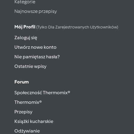
Kategorie
Najnowsze przepisy
Mój Profil
(tylko Dla Zarejestrowanych Użytkowników)
Zaloguj się
Utwórz nowe konto
Nie pamiętasz hasła?
Ostatnie wpisy
Forum
Społeczność Thermomix®
Thermomix®
Przepisy
Książki kucharskie
Odżywianie