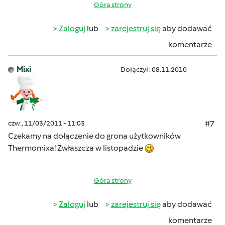
Góra strony
Zaloguj
lub
zarejestruj się
aby dodawać
komentarze
Mixi
Dołączył : 08.11.2010
czw., 11/03/2011 - 11:03
#7
Czekamy na dołączenie do grona użytkowników
Thermomixa! Zwłaszcza w listopadzie
Góra strony
Zaloguj
lub
zarejestruj się
aby dodawać
komentarze