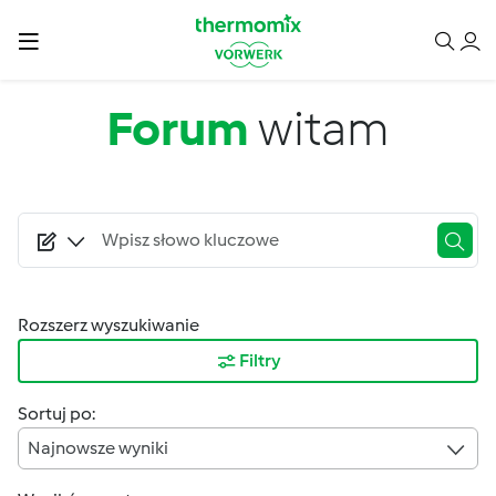
Przejdź do treści
Forum
witam
Rozszerz wyszukiwanie
Filtry
Sortuj po:
Najnowsze wyniki