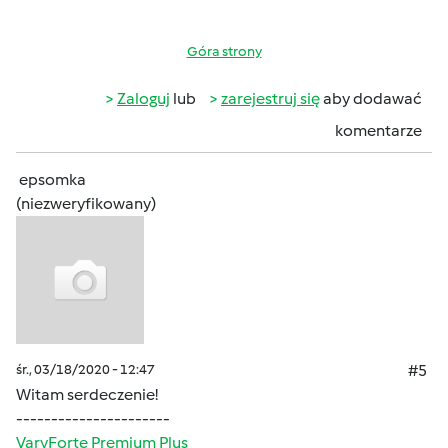
Góra strony
Zaloguj
lub
zarejestruj się
aby dodawać
komentarze
epsomka
(niezweryfikowany)
śr., 03/18/2020 - 12:47
#5
Witam serdeczenie!
----------------------
VaryForte Premium Plus