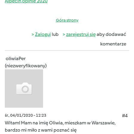
Alpecin opinie 2020
Góra strony
Zaloguj
lub
zarejestruj się
aby dodawać
komentarze
oliwiaPer
(niezweryfikowany)
śr., 04/01/2020 - 12:23
#4
Witam! Mam na imię Oliwia, mieszkam w Warszawie,
bardzo mi miło z wami poznać się