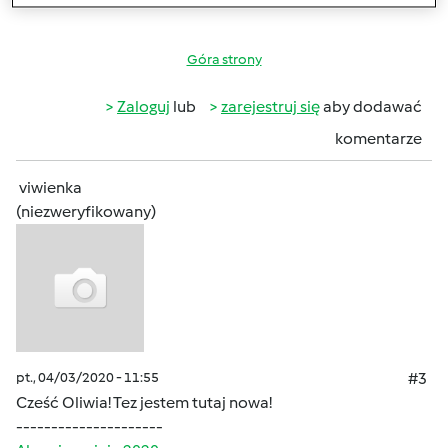
Góra strony
Zaloguj
lub
zarejestruj się
aby dodawać
komentarze
viwienka
(niezweryfikowany)
pt., 04/03/2020 - 11:55
#3
Cześć Oliwia! Tez jestem tutaj nowa!
---------------------