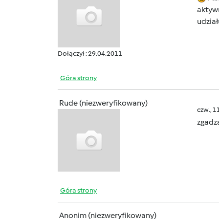
aktyw
udział
Dołączył : 29.04.2011
Góra strony
Rude (niezweryfikowany)
czw., 1
zgadz
Góra strony
Anonim (niezweryfikowany)