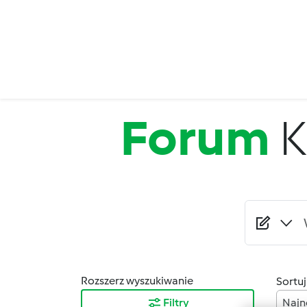
Przejdź do treści
Forum
Rozszerz wyszukiwanie
Sortuj
Filtry
Najn