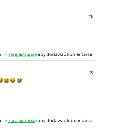
#8
b
zarejestruj się
aby dodawać komentarze
#9
b
zarejestruj się
aby dodawać komentarze