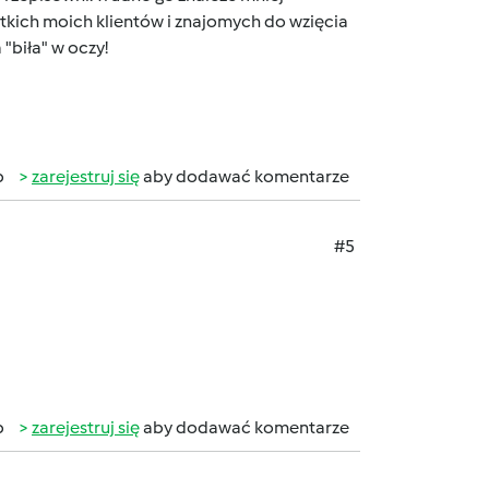
ich moich klientów i znajomych do wzięcia
 "biła" w oczy!
b
zarejestruj się
aby dodawać komentarze
#5
b
zarejestruj się
aby dodawać komentarze