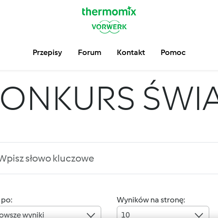
Przepisy
Forum
Kontakt
Pomoc
KONKURS ŚWI
 po:
Wyników na stronę:
owsze wyniki
10