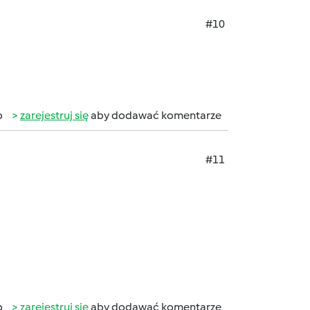
#10
b
zarejestruj się
aby dodawać komentarze
#11
b
zarejestruj się
aby dodawać komentarze