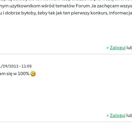
nym uzytkownikom wśród tematów Forum .Ja zachęcam wszystk
u i dobrze byłoby, żeby tak jak ten pierwszy konkurs, informacja
Zaloguj
lu
1/29/2012 - 11:05
am się w 100%
Zaloguj
lu