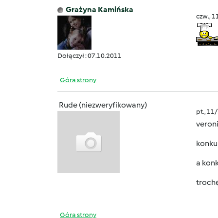
Grażyna Kamińska
czw., 1
Dołączył : 07.10.2011
Góra strony
Rude (niezweryfikowany)
pt., 11
veroni
konku
a konk
troch
Góra strony