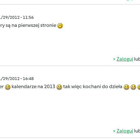
1/29/2012 - 11:56
y są na pierwszej stronie
Zaloguj
lu
1/29/2012 - 16:48
er
kalendarze na 2013
tak więc kochani do dzieła
Zaloguj
lu