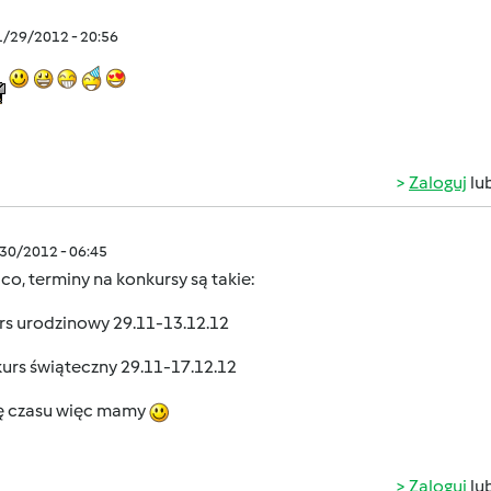
1/29/2012 - 20:56
Zaloguj
lu
/30/2012 - 06:45
co, terminy na konkursy są takie:
rs urodzinowy 29.11-13.12.12
urs świąteczny 29.11-17.12.12
ę czasu więc mamy
Zaloguj
lu