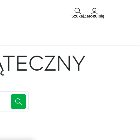
Szukaj
Zaloguj się
ĄTECZNY