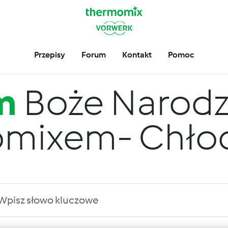
Przepisy
Forum
Kontakt
Pomoc
m
Boże Narodz
mixem- Chłodn