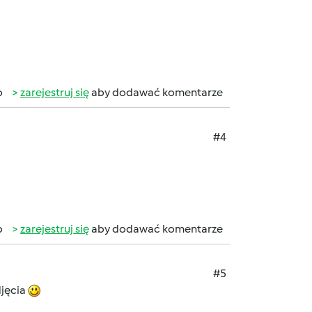
b
zarejestruj się
aby dodawać komentarze
#4
b
zarejestruj się
aby dodawać komentarze
#5
djęcia