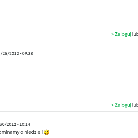
Zaloguj
lu
1/25/2012 - 09:38
Zaloguj
lu
/30/2012 - 10:14
ominamy o niedzieli