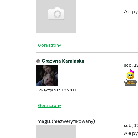
Ale p
Góra strony
Grażyna Kamińska
sob., 1
Dołączył : 07.10.2011
Góra strony
magi1 (niezweryfikowany)
sob., 1
Ale p