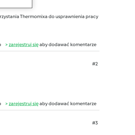
rzystania
Thermomixa
do usprawnienia pracy
b
zarejestruj się
aby dodawać komentarze
#2
b
zarejestruj się
aby dodawać komentarze
#3