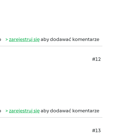
b
zarejestruj się
aby dodawać komentarze
#12
b
zarejestruj się
aby dodawać komentarze
#13