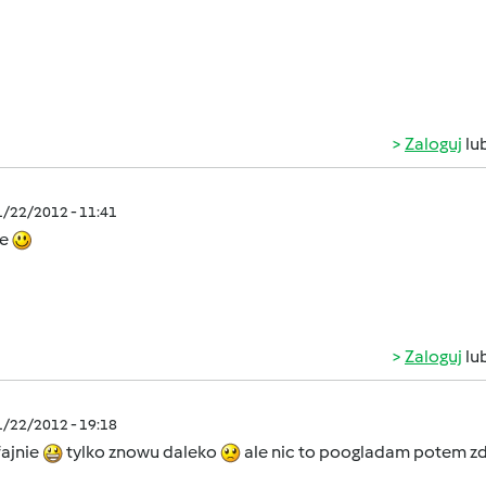
Zaloguj
lu
1/22/2012 - 11:41
ie
Zaloguj
lu
1/22/2012 - 19:18
fajnie
tylko znowu daleko
ale nic to poogladam potem z