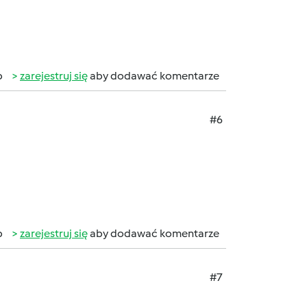
b
zarejestruj się
aby dodawać komentarze
#6
b
zarejestruj się
aby dodawać komentarze
#7