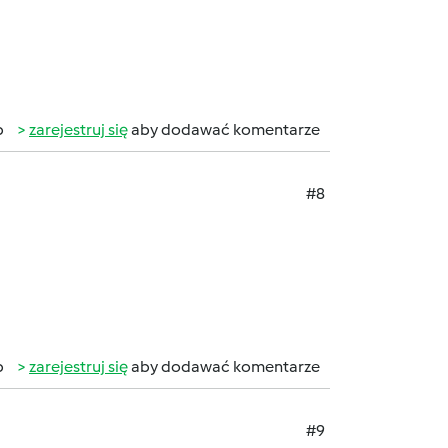
b
zarejestruj się
aby dodawać komentarze
#8
b
zarejestruj się
aby dodawać komentarze
#9