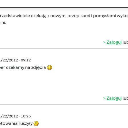
przedstawiciele czekają z nowymi przepisami i pomysłami wyko
hni
.
Zaloguj
lu
1/22/2012 - 09:12
er czekamy na zdjęcia
Zaloguj
lu
1/22/2012 - 10:25
otowania ruszyły