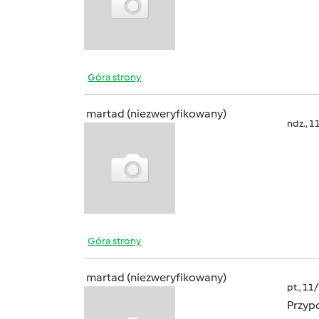
Góra strony
martad (niezweryfikowany)
ndz., 1
Góra strony
martad (niezweryfikowany)
pt., 11
Przyp