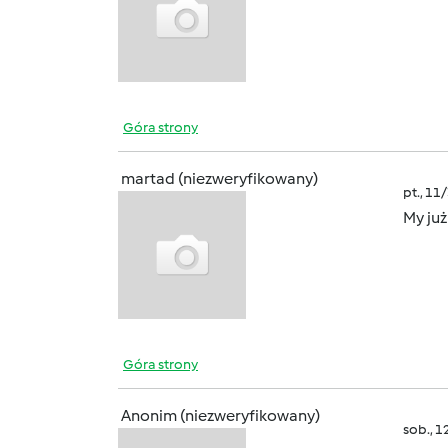
Góra strony
martad (niezweryfikowany)
pt., 11
My ju
Góra strony
Anonim (niezweryfikowany)
sob., 1