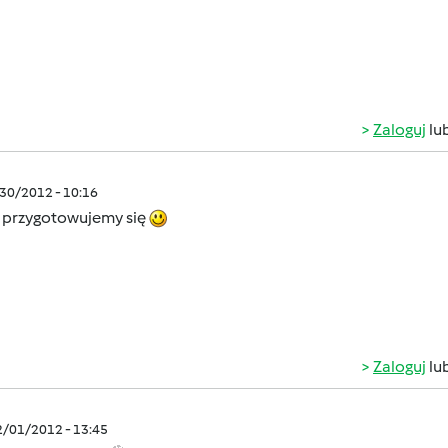
Zaloguj
lu
/30/2012 - 10:16
ż przygotowujemy się
Zaloguj
lu
2/01/2012 - 13:45