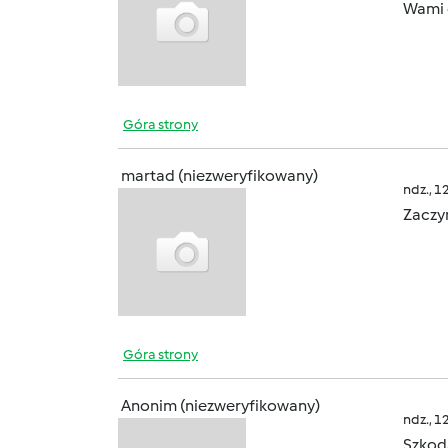
Wami
Góra strony
martad (niezweryfikowany)
ndz., 1
Zacz
Góra strony
Anonim (niezweryfikowany)
ndz., 1
Szkoda