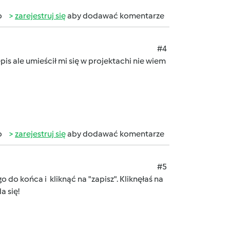
b
zarejestruj się
aby dodawać komentarze
#4
is ale umieścił mi się w projektachi nie wiem
b
zarejestruj się
aby dodawać komentarze
#5
o do końca i kliknąć na "zapisz". Kliknęłaś na
a się!