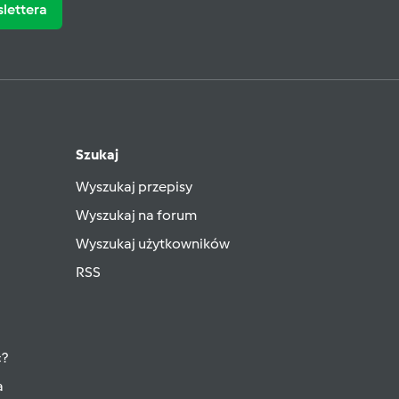
slettera
Szukaj
Wyszukaj przepisy
Wyszukaj na forum
Wyszukaj użytkowników
RSS
ć?
a