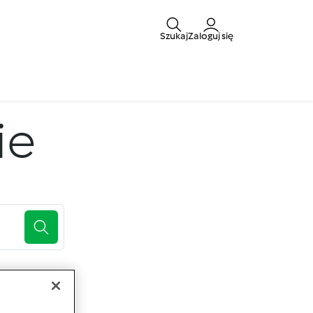
Szukaj
Zaloguj się
ie