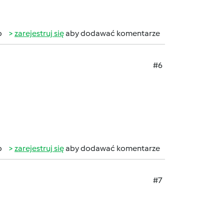
b
zarejestruj się
aby dodawać komentarze
#6
b
zarejestruj się
aby dodawać komentarze
#7