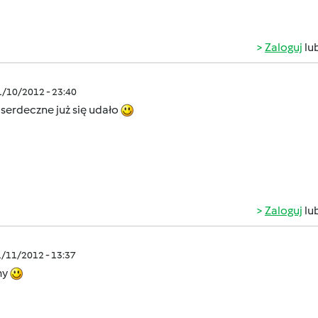
Zaloguj
lu
1/10/2012 - 23:40
 serdeczne już się udało
Zaloguj
lu
1/11/2012 - 13:37
my