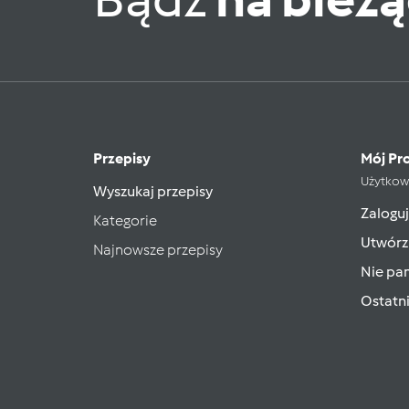
Przepisy
Mój Pro
Użytkow
Wyszukaj przepisy
Zaloguj
Kategorie
Utwórz
Najnowsze przepisy
Nie pam
Ostatn