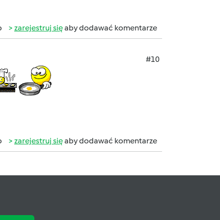
b
zarejestruj się
aby dodawać komentarze
#10
b
zarejestruj się
aby dodawać komentarze