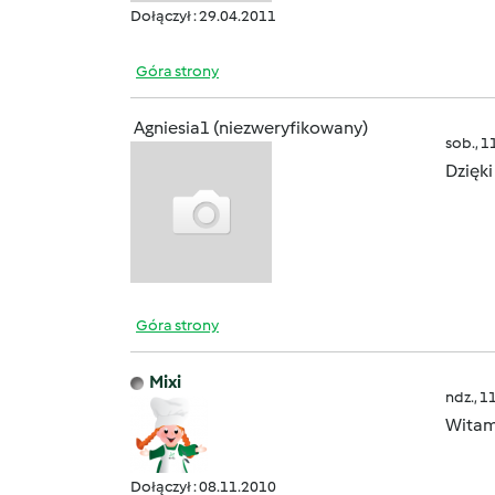
Dołączył : 29.04.2011
Góra strony
Agniesia1 (niezweryfikowany)
sob., 1
Dzięki
Góra strony
Mixi
ndz., 1
Wita
Dołączył : 08.11.2010