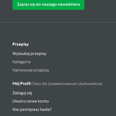
Zapisz się do naszego newslettera
Przepisy
Wyszukaj przepisy
Kategorie
Najnowsze przepisy
Mój Profil
(tylko Dla Zarejestrowanych Użytkowników)
Zaloguj się
Utwórz nowe konto
Nie pamiętasz hasła?