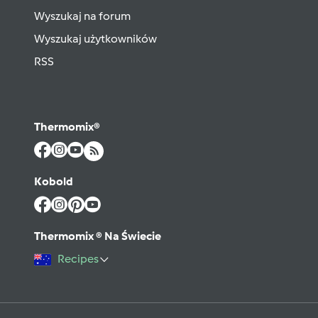
Wyszukaj na forum
Wyszukaj użytkowników
RSS
Thermomix®
Kobold
Thermomix ® Na Świecie
Recipes