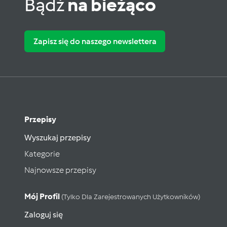
Bądź
na bieżąco
Zapisz się do naszego newslettera
Przepisy
Wyszukaj przepisy
Kategorie
Najnowsze przepisy
Mój Profil
(tylko Dla Zarejestrowanych Użytkowników)
Zaloguj się