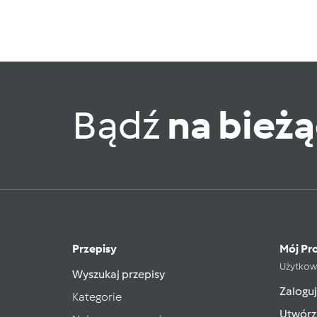
Bądź
na bież
Przepisy
Mój Pro
Użytkow
Wyszukaj przepisy
Zaloguj
Kategorie
Utwórz