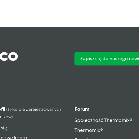
ąco
Zapisz się do naszego new
fil
Forum
(tylko Dla Zarejestrowanych
ników)
Społeczność Thermomix®
 się
Thermomix®
 nowe konto