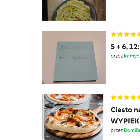
5 + 6, 12
przez
Kamyc
Ciasto n
WYPIEK
przez
DomiB