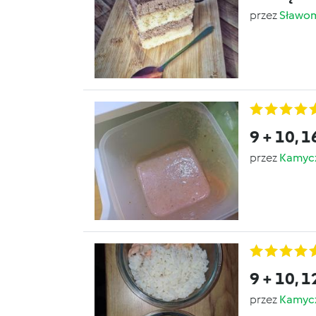
przez
Sławom
9 + 10, 1
przez
Kamyc
9 + 10, 1
przez
Kamyc