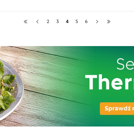
2
3
4
5
6