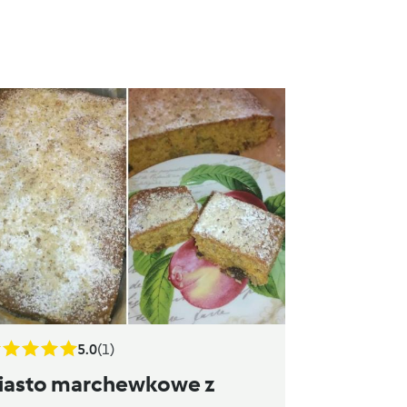
5.0
(1)
iasto marchewkowe z