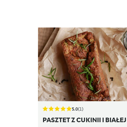
5.0
(1)
PASZTET Z CUKINII I BIAŁEJ