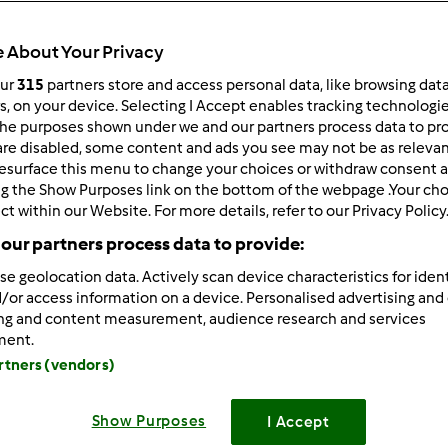
 About Your Privacy
our
315
partners store and access personal data, like browsing dat
172
wyników
rs, on your device. Selecting I Accept enables tracking technologi
he purposes shown under we and our partners process data to prov
are disabled, some content and ads you see may not be as relevan
ków na stronę:
Sortuj po:
esurface this menu to change your choices or withdraw consent a
ng the Show Purposes link on the bottom of the webpage .Your choi
Ilość komentarzy
ct within our Website. For more details, refer to our Privacy Policy
our partners process data to provide:
se geolocation data. Actively scan device characteristics for ident
/or access information on a device. Personalised advertising and
ing and content measurement, audience research and services
ment.
artners (vendors)
Show Purposes
I Accept