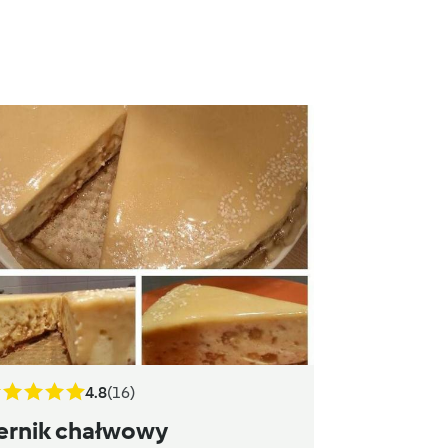
4.8
(16)
ernik chałwowy