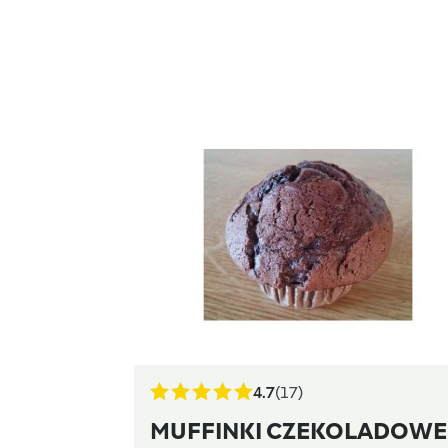
4.7
(17)
MUFFINKI CZEKOLADOWE