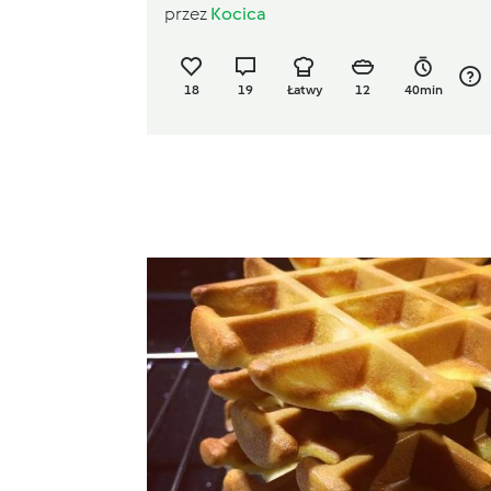
przez
Kocica
18
19
Łatwy
12
40min