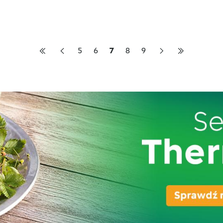
5
6
7
8
9