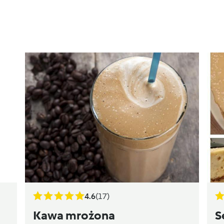
4.6
(17)
Kawa mrożona
S