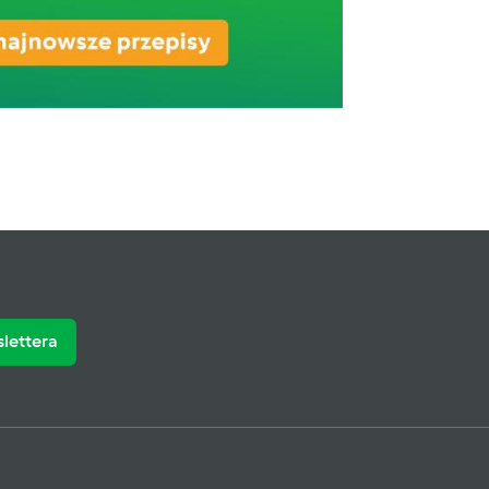
slettera