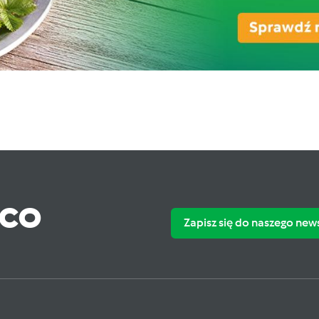
ąco
Zapisz się do naszego new