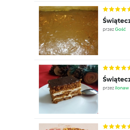
Świątecz
przez
Gość
Świątecz
przez
ilonaw